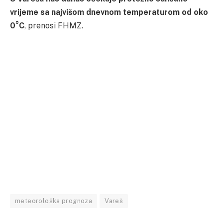
vrijeme sa najvišom dnevnom temperaturom od oko
0°C
, prenosi FHMZ.
meteorološka prognoza
Vareš