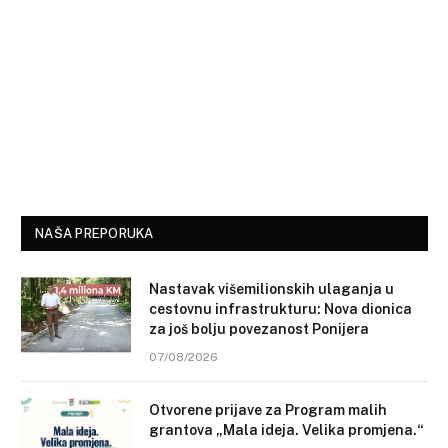
NAŠA PREPORUKA
Nastavak višemilionskih ulaganja u
cestovnu infrastrukturu: Nova dionica
za još bolju povezanost Ponijera
07/08/2026
Otvorene prijave za Program malih
grantova „Mala ideja. Velika promjena.“