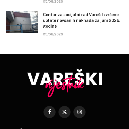
05/08/2026
Centar za socijalni rad Vareš: Izvršene
uplate novčanih naknada za juni 2026.
godine
05/08/2026
Facebook
X
Instagram
(Twitter)