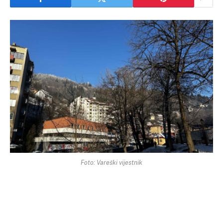
Foto: Vareški vijestnik