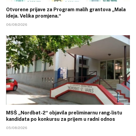
Otvorene prijave za Program malih grantova „Mala
ideja. Velika promjena.“
06/08/2026
MSŠ „Nordbat-2“ objavila preliminarnu rang-listu
kandidata po konkursu za prijem u radni odnos
05/08/2026