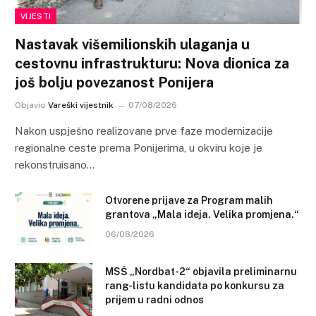
VIJESTI
Nastavak višemilionskih ulaganja u
cestovnu infrastrukturu: Nova dionica za
još bolju povezanost Ponijera
Objavio
Vareški vijestnik
07/08/2026
Nakon uspješno realizovane prve faze modernizacije
regionalne ceste prema Ponijerima, u okviru koje je
rekonstruisano…
Otvorene prijave za Program malih
grantova „Mala ideja. Velika promjena.“
06/08/2026
MSŠ „Nordbat-2“ objavila preliminarnu
rang-listu kandidata po konkursu za
prijem u radni odnos