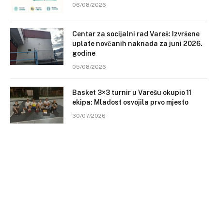
06/08/2026
Centar za socijalni rad Vareš: Izvršene
uplate novčanih naknada za juni 2026.
godine
05/08/2026
Basket 3×3 turnir u Varešu okupio 11
ekipa: Mladost osvojila prvo mjesto
30/07/2026