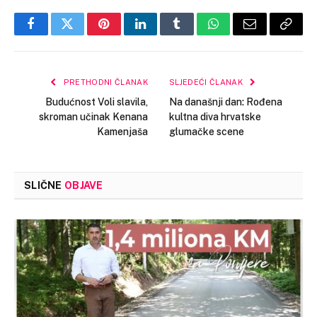
Facebook
Twitter
Pinterest
LinkedIn
Tumblr
WhatsApp
Email
Copy
Link
PRETHODNI ČLANAK
SLJEDEĆI ČLANAK
Budućnost Voli slavila,
Na današnji dan: Rođena
skroman učinak Kenana
kultna diva hrvatske
Kamenjaša
glumačke scene
SLIČNE
OBJAVE