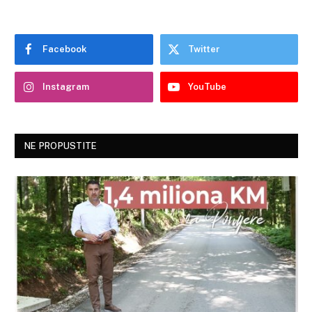
Facebook
Twitter
Instagram
YouTube
NE PROPUSTITE