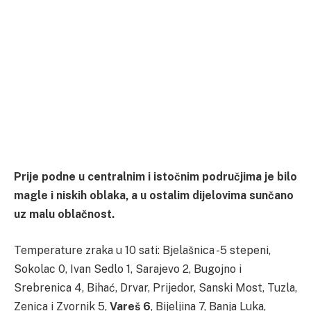
Prije podne u centralnim i istočnim područjima je bilo
magle i niskih oblaka, a u ostalim dijelovima sunčano
uz malu oblačnost.
Temperature zraka u 10 sati: Bjelašnica -5 stepeni,
Sokolac 0, Ivan Sedlo 1, Sarajevo 2, Bugojno i
Srebrenica 4, Bihać, Drvar, Prijedor, Sanski Most, Tuzla,
Zenica i Zvornik 5,
Vareš 6
, Bijeljina 7, Banja Luka,