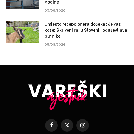
godine
05/08/2026
Umjesto recepcionera dočekat će vas
koze: Skriveni raj u Sloveniji oduševljava
putnike
05/08/2026
Facebook
X
Instagram
(Twitter)