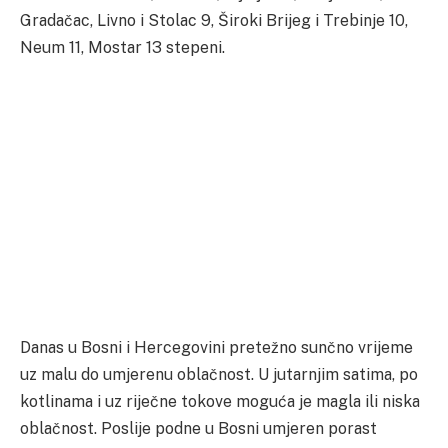
Gradačac, Livno i Stolac 9, Široki Brijeg i Trebinje 10,
Neum 11, Mostar 13 stepeni.
Danas u Bosni i Hercegovini pretežno sunčno vrijeme
uz malu do umjerenu oblačnost. U jutarnjim satima, po
kotlinama i uz riječne tokove moguća je magla ili niska
oblačnost. Poslije podne u Bosni umjeren porast