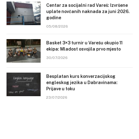
Centar za socijalni rad Vareš: Izvršene
uplate novčanih naknada za juni 2026.
godine
05/08/2026
Basket 3×3 turnir u Varešu okupio 11
ekipa: Mladost osvojila prvo mjesto
30/07/2026
Besplatan kurs konverzacijskog
engleskog jezika u Dabravinama:
Prijave u toku
23/07/2026