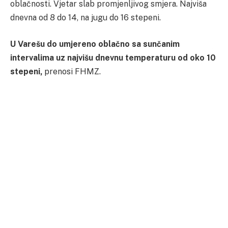
oblačnosti. Vjetar slab promjenljivog smjera. Najviša
dnevna od 8 do 14, na jugu do 16 stepeni.
U Varešu do umjereno oblačno sa sunčanim
intervalima uz najvišu dnevnu temperaturu od oko 10
stepeni,
prenosi FHMZ.