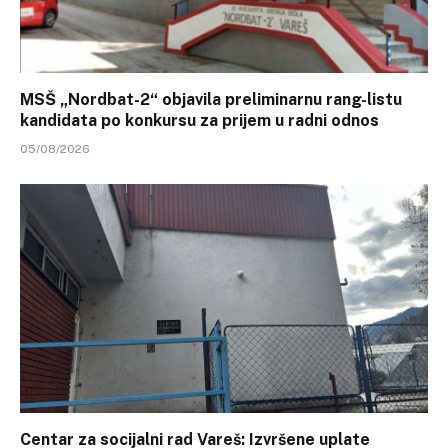
MSŠ „Nordbat-2“ objavila preliminarnu rang-listu
kandidata po konkursu za prijem u radni odnos
05/08/2026
Centar za socijalni rad Vareš: Izvršene uplate