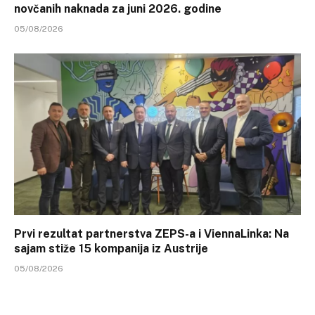
novčanih naknada za juni 2026. godine
05/08/2026
Prvi rezultat partnerstva ZEPS-a i ViennaLinka: Na
sajam stiže 15 kompanija iz Austrije
05/08/2026