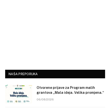
NAŠA PREPORUKA
Otvorene prijave za Program malih
grantova „Mala ideja. Velika promjena.“
06/08/2026