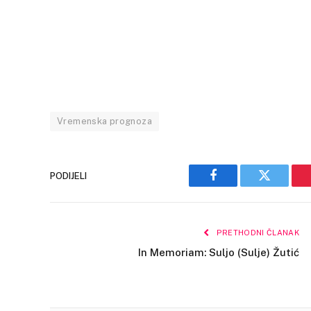
Vremenska prognoza
PODIJELI
Facebook
Twitter
PRETHODNI ČLANAK
In Memoriam: Suljo (Sulje) Žutić