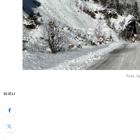
Foto: Va
DIJELI