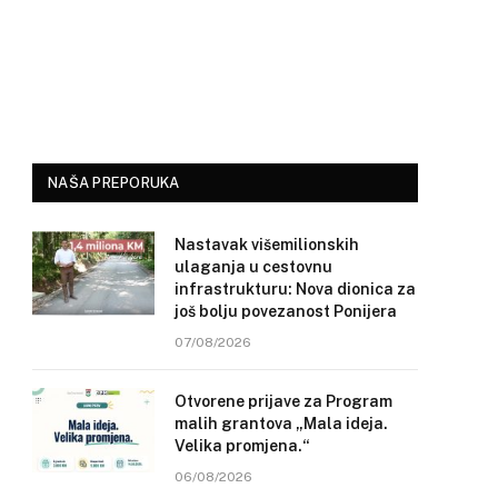
NAŠA PREPORUKA
Nastavak višemilionskih
ulaganja u cestovnu
infrastrukturu: Nova dionica za
još bolju povezanost Ponijera
07/08/2026
Otvorene prijave za Program
malih grantova „Mala ideja.
Velika promjena.“
06/08/2026