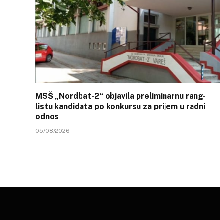
MSŠ „Nordbat-2“ objavila preliminarnu rang-
listu kandidata po konkursu za prijem u radni
odnos
05/08/2026