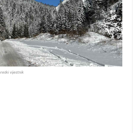
reški vijestnik