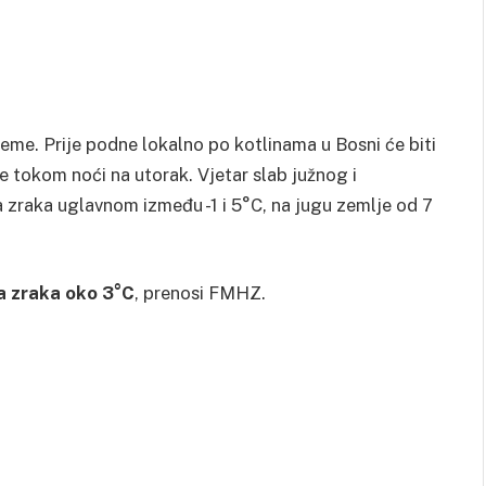
eme. Prije podne lokalno po kotlinama u Bosni će biti
 tokom noći na utorak. Vjetar slab južnog i
zraka uglavnom između -1 i 5°C, na jugu zemlje od 7
a zraka oko 3°C
, prenosi FMHZ.