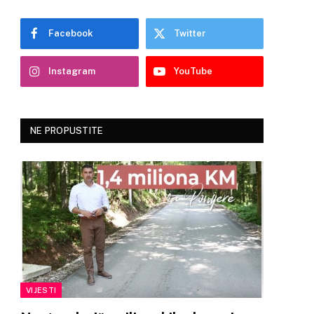
Facebook
Twitter
Instagram
YouTube
NE PROPUSTITE
VIJESTI