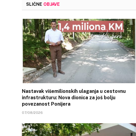
SLIČNE
OBJAVE
Nastavak višemilionskih ulaganja u cestovnu
infrastrukturu: Nova dionica za još bolju
povezanost Ponijera
07/08/2026