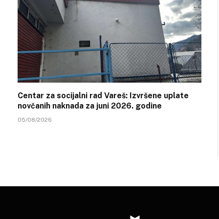
Centar za socijalni rad Vareš: Izvršene uplate
novčanih naknada za juni 2026. godine
05/08/2026