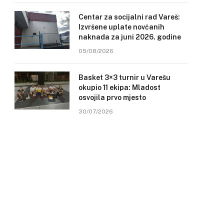
Centar za socijalni rad Vareš:
Izvršene uplate novčanih
naknada za juni 2026. godine
05/08/2026
Basket 3×3 turnir u Varešu
okupio 11 ekipa: Mladost
osvojila prvo mjesto
30/07/2026