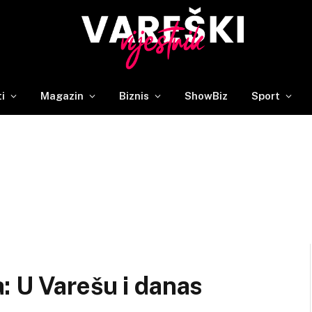
ti
Magazin
Biznis
ShowBiz
Sport
: U Varešu i danas