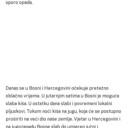
sporo opada.
Danas se u Bosni i Hercegovini očekuje pretežno
oblačno vrijeme. U jutarnjim satima u Bosni je moguća
slaba kiša. U ostatku dana slabi i povremeni lokalni
pljuskovi. Tokom noći kiša na jugu, koja će se postupno
proširiti na veći dio naše zemlje. Vjetar u Hercegovini i
na jugozapadu Bosne slab do umjeren južni i