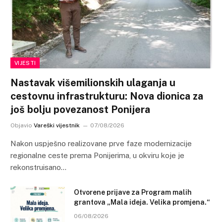
VIJESTI
Nastavak višemilionskih ulaganja u
cestovnu infrastrukturu: Nova dionica za
još bolju povezanost Ponijera
Objavio
Vareški vijestnik
07/08/2026
Nakon uspješno realizovane prve faze modernizacije
regionalne ceste prema Ponijerima, u okviru koje je
rekonstruisano…
Otvorene prijave za Program malih
grantova „Mala ideja. Velika promjena.“
06/08/2026