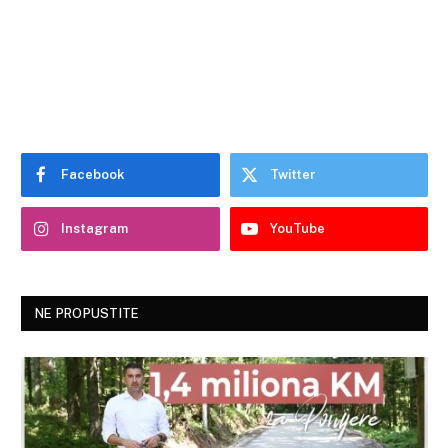
Facebook
Twitter
Instagram
YouTube
NE PROPUSTITE