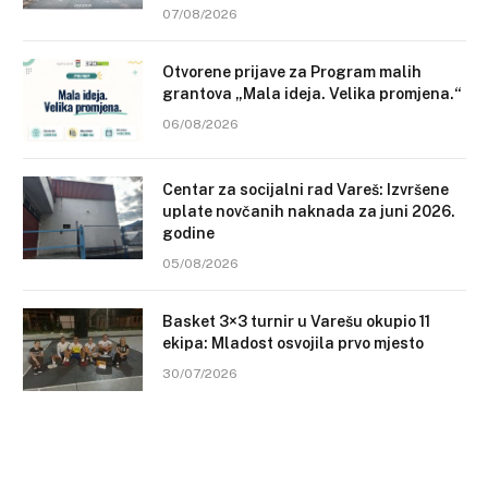
07/08/2026
Otvorene prijave za Program malih
grantova „Mala ideja. Velika promjena.“
06/08/2026
Centar za socijalni rad Vareš: Izvršene
uplate novčanih naknada za juni 2026.
godine
05/08/2026
Basket 3×3 turnir u Varešu okupio 11
ekipa: Mladost osvojila prvo mjesto
30/07/2026