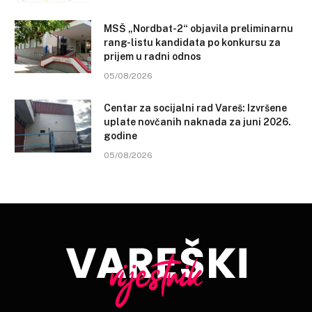
MSŠ „Nordbat-2“ objavila preliminarnu
rang-listu kandidata po konkursu za
prijem u radni odnos
05/08/2026
Centar za socijalni rad Vareš: Izvršene
uplate novčanih naknada za juni 2026.
godine
05/08/2026