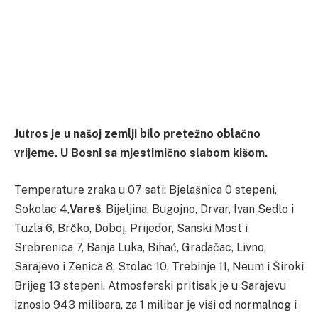
Jutros je u našoj zemlji bilo pretežno oblačno
vrijeme. U Bosni sa mjestimično slabom kišom.
Temperature zraka u 07 sati: Bjelašnica 0 stepeni,
Sokolac 4,
Vareš
, Bijeljina, Bugojno, Drvar, Ivan Sedlo i
Tuzla 6, Brčko, Doboj, Prijedor, Sanski Most i
Srebrenica 7, Banja Luka, Bihać, Gradačac, Livno,
Sarajevo i Zenica 8, Stolac 10, Trebinje 11, Neum i Široki
Brijeg 13 stepeni. Atmosferski pritisak je u Sarajevu
iznosio 943 milibara, za 1 milibar je viši od normalnog i