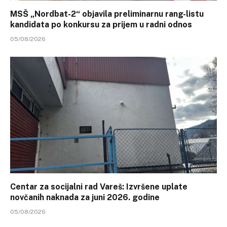
MSŠ „Nordbat-2“ objavila preliminarnu rang-listu
kandidata po konkursu za prijem u radni odnos
05/08/2026
Centar za socijalni rad Vareš: Izvršene uplate
novčanih naknada za juni 2026. godine
05/08/2026