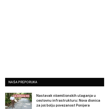
NAŠA PREPORUKA
Nastavak višemilionskih ulaganja u
cestovnu infrastrukturu: Nova dionica
za još bolju povezanost Ponijera