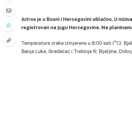
Jutros je u Bosni i Hercegovini oblačno. U nizi
registrovan na jugu Hercegovine. Na planinama 
Temperature zraka izmjerene u 8:00 sati (°C): Bjel
Banja Luka, Gradačac i Trebinje 6; Bijeljina, Doboj