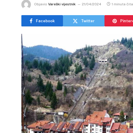
Objavio
Vareški vijestnik
21/04/2024
1 minuta čit
Facebook
Twitter
Pinter