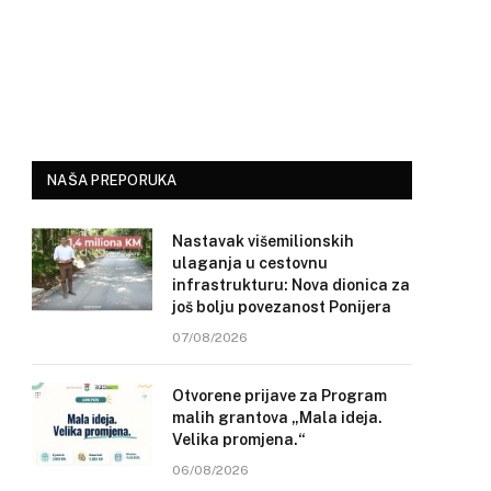
NAŠA PREPORUKA
Nastavak višemilionskih
ulaganja u cestovnu
infrastrukturu: Nova dionica za
još bolju povezanost Ponijera
07/08/2026
Otvorene prijave za Program
malih grantova „Mala ideja.
Velika promjena.“
06/08/2026