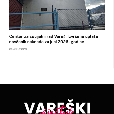
Centar za socijalni rad Vareš: Izvršene uplate
novčanih naknada za juni 2026. godine
05/08/2026