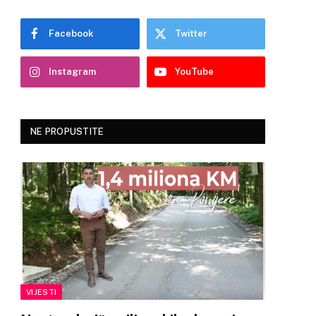
Facebook
Twitter
Instagram
YouTube
NE PROPUSTITE
VIJESTI