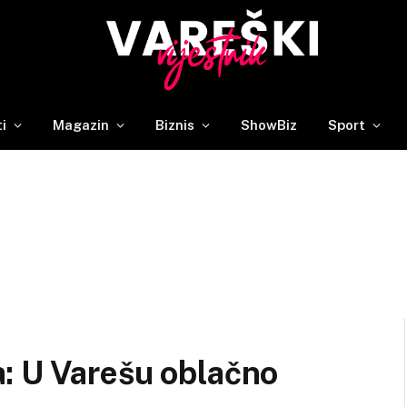
ti
Magazin
Biznis
ShowBiz
Sport
: U Varešu oblačno