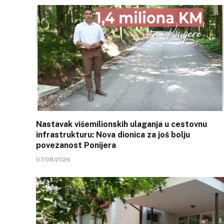
Nastavak višemilionskih ulaganja u cestovnu
infrastrukturu: Nova dionica za još bolju
povezanost Ponijera
07/08/2026