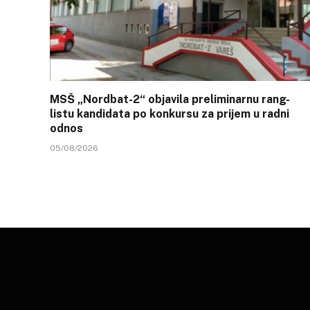
MSŠ „Nordbat-2“ objavila preliminarnu rang-
listu kandidata po konkursu za prijem u radni
odnos
05/08/2026