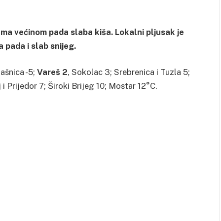
nama većinom pada slaba kiša. Lokalni pljusak je
pada i slab snijeg.
ašnica -5;
Vareš 2
, Sokolac 3; Srebrenica i Tuzla 5;
 i Prijedor 7; Široki Brijeg 10; Mostar 12°C.