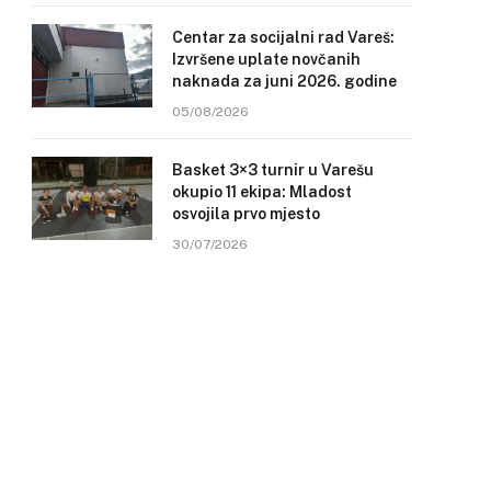
Centar za socijalni rad Vareš:
Izvršene uplate novčanih
naknada za juni 2026. godine
05/08/2026
Basket 3×3 turnir u Varešu
okupio 11 ekipa: Mladost
osvojila prvo mjesto
30/07/2026