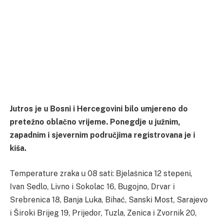
Jutros je u Bosni i Hercegovini bilo umjereno do
pretežno oblačno vrijeme. Ponegdje u južnim,
zapadnim i sjevernim područjima registrovana je i
kiša.
Temperature zraka u 08 sati: Bjelašnica 12 stepeni,
Ivan Sedlo, Livno i Sokolac 16, Bugojno, Drvar i
Srebrenica 18, Banja Luka, Bihać, Sanski Most, Sarajevo
i Široki Brijeg 19, Prijedor, Tuzla, Zenica i Zvornik 20,