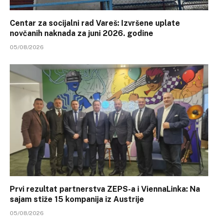
Centar za socijalni rad Vareš: Izvršene uplate
novčanih naknada za juni 2026. godine
05/08/2026
Prvi rezultat partnerstva ZEPS-a i ViennaLinka: Na
sajam stiže 15 kompanija iz Austrije
05/08/2026