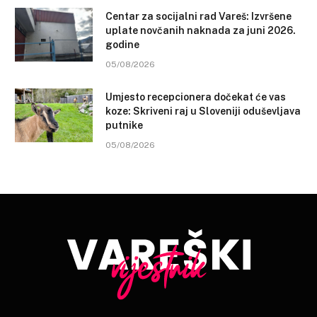
Centar za socijalni rad Vareš: Izvršene
uplate novčanih naknada za juni 2026.
godine
05/08/2026
Umjesto recepcionera dočekat će vas
koze: Skriveni raj u Sloveniji oduševljava
putnike
05/08/2026