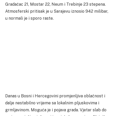
Gradačac 21, Mostar 22, Neum i Trebinje 23 stepena.
Atmosferski pritisak je u Sarajevu iznosio 942 milibar,
u normali je i sporo raste.
Danas u Bosni i Hercegovini promjenljiva oblačnost i
dalje nestabilno vrijeme sa lokalnim pljuskovima i
grmljavinom. Moguća je i pojava grada. Vjetar slab do