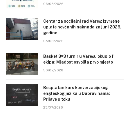
06/08/2026
Centar za socijalni rad Vareš: Izvršene
uplate novčanih naknada za juni 2026.
godine
05/08/2026
Basket 3×3 turnir u Varešu okupio 11
ekipa: Mladost osvojila prvo mjesto
30/07/2026
Besplatan kurs konverzacijskog
engleskog jezika u Dabravinama:
Prijave u toku
23/07/2026