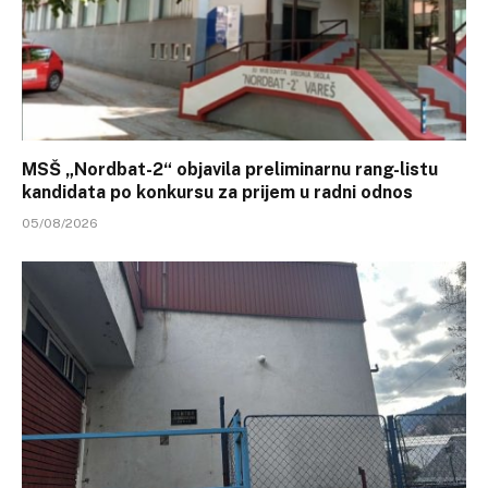
MSŠ „Nordbat-2“ objavila preliminarnu rang-listu
kandidata po konkursu za prijem u radni odnos
05/08/2026