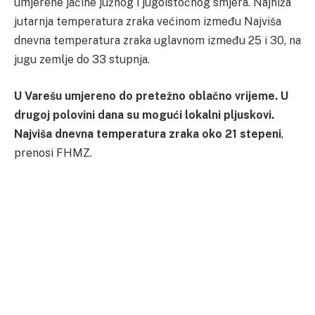
umjerene jačine južnog i jugoistočnog smjera. Najniža
jutarnja temperatura zraka većinom između Najviša
dnevna temperatura zraka uglavnom između 25 i 30, na
jugu zemlje do 33 stupnja.
U Varešu umjereno do pretežno oblačno vrijeme. U
drugoj polovini dana su mogući lokalni pljuskovi.
Najviša dnevna temperatura zraka oko 21 stepeni
,
prenosi FHMZ.