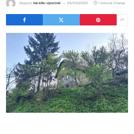
Objavio
Vareški vijestnik
06/05/2025
1 minuta čitanja