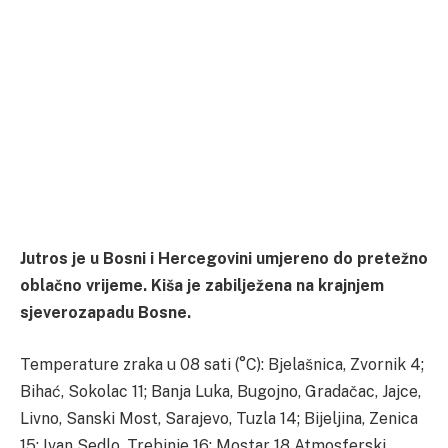
Jutros je u Bosni i Hercegovini umjereno do pretežno
oblačno vrijeme. Kiša je zabilježena na krajnjem
sjeverozapadu Bosne.
Temperature zraka u 08 sati (°C): Bjelašnica, Zvornik 4;
Bihać, Sokolac 11; Banja Luka, Bugojno, Gradačac, Jajce,
Livno, Sanski Most, Sarajevo, Tuzla 14; Bijeljina, Zenica
15; Ivan Sedlo, Trebinje 16; Mostar 18 Atmosferski