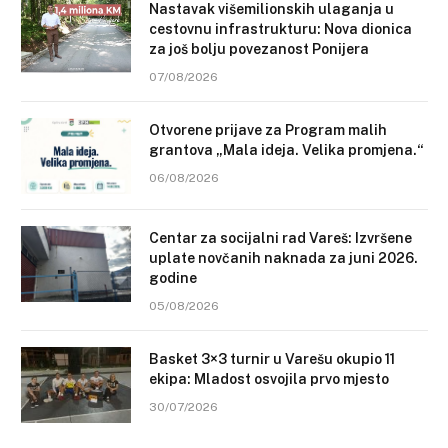
Nastavak višemilionskih ulaganja u
cestovnu infrastrukturu: Nova dionica
za još bolju povezanost Ponijera
07/08/2026
Otvorene prijave za Program malih
grantova „Mala ideja. Velika promjena.“
06/08/2026
Centar za socijalni rad Vareš: Izvršene
uplate novčanih naknada za juni 2026.
godine
05/08/2026
Basket 3×3 turnir u Varešu okupio 11
ekipa: Mladost osvojila prvo mjesto
30/07/2026