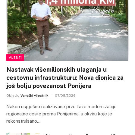
VIJESTI
Nastavak višemilionskih ulaganja u
cestovnu infrastrukturu: Nova dionica za
još bolju povezanost Ponijera
Objavio
Vareški vijestnik
07/08/2026
Nakon uspješno realizovane prve faze modernizacije
regionalne ceste prema Ponijerima, u okviru koje je
rekonstruisano…