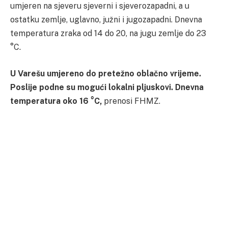
umjeren na sjeveru sjeverni i sjeverozapadni, a u
ostatku zemlje, uglavno, južni i jugozapadni. Dnevna
temperatura zraka od 14 do 20, na jugu zemlje do 23
°C.
U Varešu umjereno do pretežno oblačno vrijeme.
Poslije podne su mogući lokalni pljuskovi. Dnevna
temperatura oko 16 °C,
prenosi FHMZ.