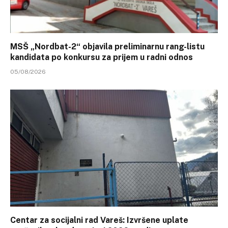
MSŠ „Nordbat-2“ objavila preliminarnu rang-listu
kandidata po konkursu za prijem u radni odnos
05/08/2026
Centar za socijalni rad Vareš: Izvršene uplate