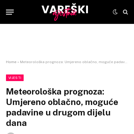
Home
»
Meteorološka prognoza: Umjereno oblačno, moguće padavine u drugom dijelu dana
VIJESTI
Meteorološka prognoza:
Umjereno oblačno, moguće
padavine u drugom dijelu
dana