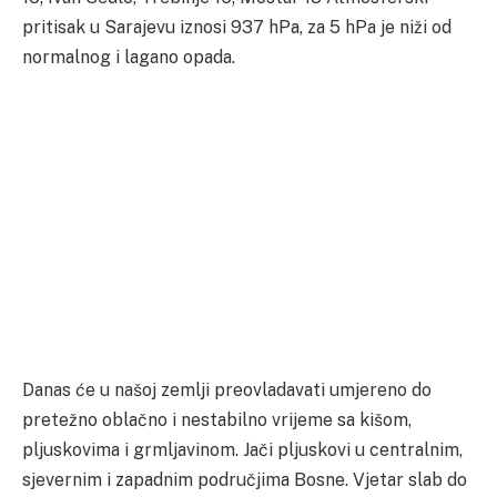
pritisak u Sarajevu iznosi 937 hPa, za 5 hPa je niži od
normalnog i lagano opada.
Danas će u našoj zemlji preovladavati umjereno do
pretežno oblačno i nestabilno vrijeme sa kišom,
pljuskovima i grmljavinom. Jači pljuskovi u centralnim,
sjevernim i zapadnim područjima Bosne. Vjetar slab do