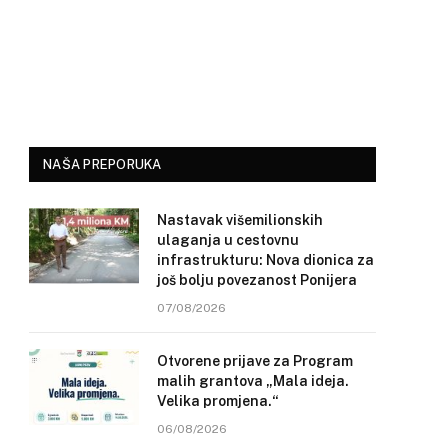
NAŠA PREPORUKA
Nastavak višemilionskih
ulaganja u cestovnu
infrastrukturu: Nova dionica za
još bolju povezanost Ponijera
07/08/2026
Otvorene prijave za Program
malih grantova „Mala ideja.
Velika promjena.“
06/08/2026