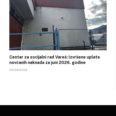
Centar za socijalni rad Vareš: Izvršene uplate
novčanih naknada za juni 2026. godine
05/08/2026