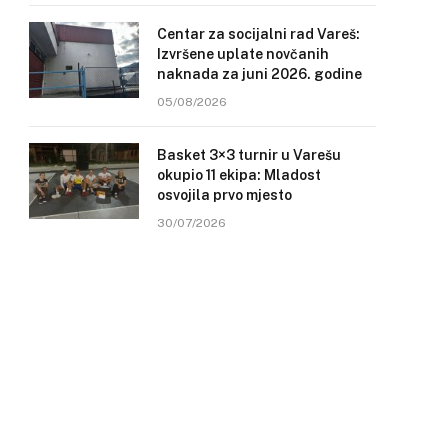
Centar za socijalni rad Vareš:
Izvršene uplate novčanih
naknada za juni 2026. godine
05/08/2026
Basket 3×3 turnir u Varešu
okupio 11 ekipa: Mladost
osvojila prvo mjesto
30/07/2026