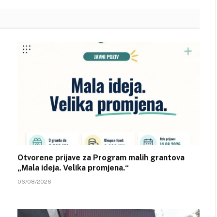
Otvorene prijave za Program malih grantova
„Mala ideja. Velika promjena.“
06/08/2026