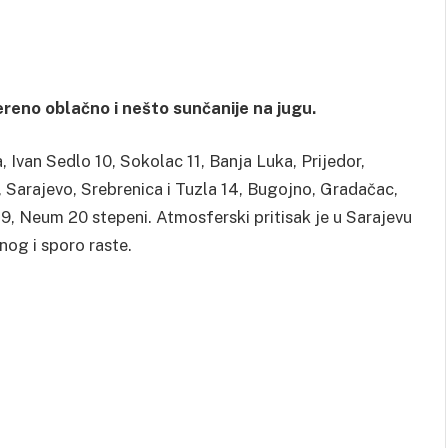
jereno oblačno i nešto sunčanije na jugu.
 Ivan Sedlo 10, Sokolac 11, Banja Luka, Prijedor,
o, Sarajevo, Srebrenica i Tuzla 14, Bugojno, Gradačac,
r 19, Neum 20 stepeni. Atmosferski pritisak je u Sarajevu
lnog i sporo raste.