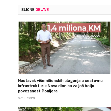
SLIČNE
OBJAVE
Nastavak višemilionskih ulaganja u cestovnu
infrastrukturu: Nova dionica za još bolju
povezanost Ponijera
07/08/2026