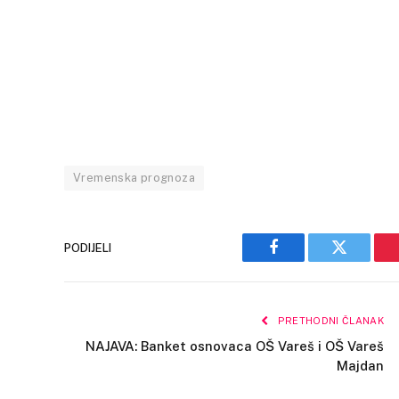
Vremenska prognoza
PODIJELI
Facebook
Twitter
PRETHODNI ČLANAK
NAJAVA: Banket osnovaca OŠ Vareš i OŠ Vareš
Majdan