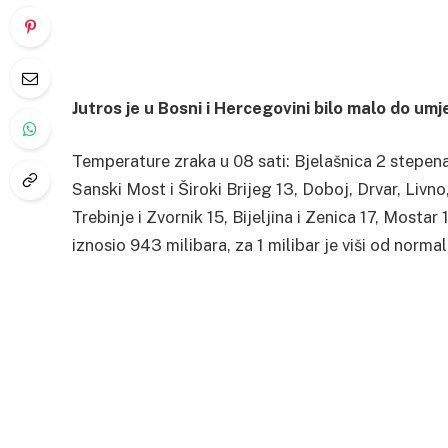
Jutros je u Bosni i Hercegovini bilo malo do um
Temperature zraka u 08 sati: Bjelašnica 2 stepena,
Sanski Most i Široki Brijeg 13, Doboj, Drvar, Livn
Trebinje i Zvornik 15, Bijeljina i Zenica 17, Mosta
iznosio 943 milibara, za 1 milibar je viši od norma