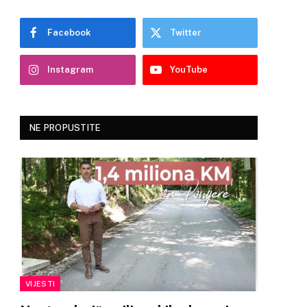
Facebook
Twitter
Instagram
YouTube
NE PROPUSTITE
VIJESTI