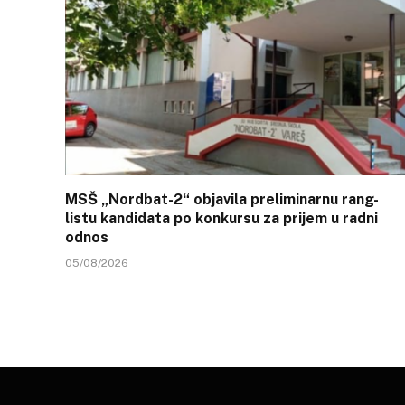
MSŠ „Nordbat-2“ objavila preliminarnu rang-
listu kandidata po konkursu za prijem u radni
odnos
05/08/2026