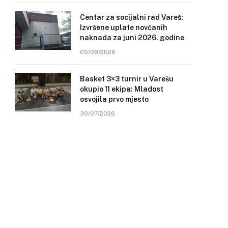
Centar za socijalni rad Vareš:
Izvršene uplate novčanih
naknada za juni 2026. godine
05/08/2026
Basket 3×3 turnir u Varešu
okupio 11 ekipa: Mladost
osvojila prvo mjesto
30/07/2026