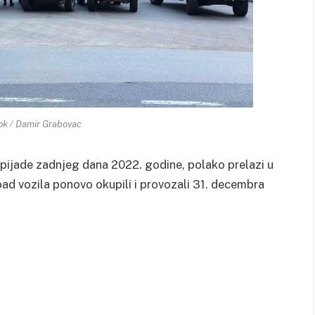
ok / Damir Grabovac
ipijade zadnjeg dana 2022. godine, polako prelazi u
road vozila ponovo okupili i provozali 31. decembra