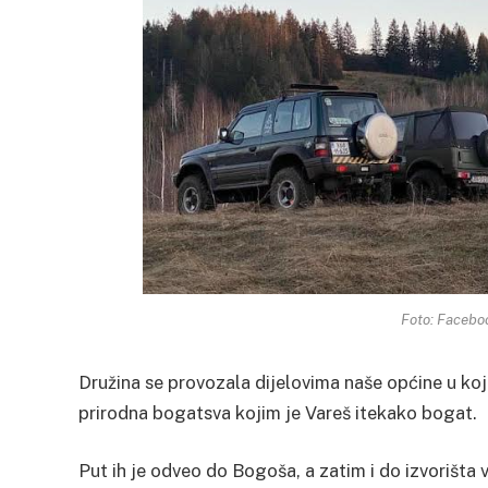
Foto: Facebo
Družina se provozala dijelovima naše općine u ko
prirodna bogatsva kojim je Vareš itekako bogat.
Put ih je odveo do Bogoša, a zatim i do izvorišta 