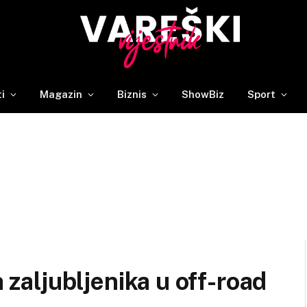
ti
Magazin
Biznis
ShowBiz
Sport
h zaljubljenika u off-road