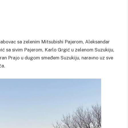
 Grabovac sa zelenim Mitsubishi Pajerom, Aleksandar
vić sa sivim Pajerom, Karlo Grgić u zelenom Suzukiju,
ran Prajo u dugom smeđem Suzukiju, naravno uz sve
ča.