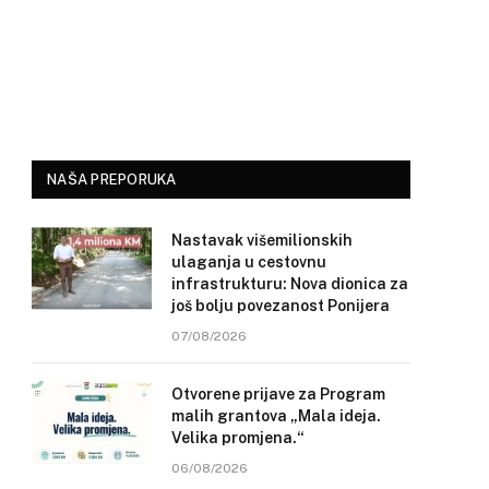
NAŠA PREPORUKA
Nastavak višemilionskih
ulaganja u cestovnu
infrastrukturu: Nova dionica za
još bolju povezanost Ponijera
07/08/2026
Otvorene prijave za Program
malih grantova „Mala ideja.
Velika promjena.“
06/08/2026