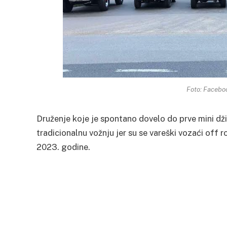
Foto: Facebo
Druženje koje je spontano dovelo do prve mini dž
tradicionalnu vožnju jer su se vareški vozaći off 
2023. godine.