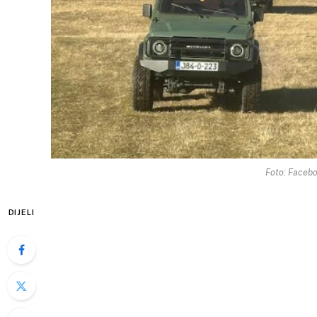
Foto: Faceb
DIJELI