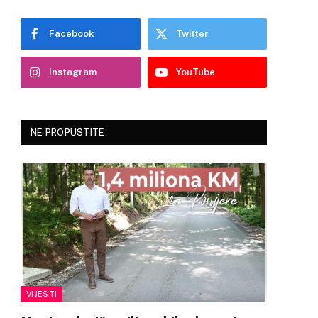
Facebook
Twitter
Instagram
YouTube
NE PROPUSTITE
VIJESTI