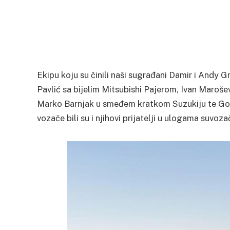
Ekipu koju su činili naši sugrađani Damir i Andy
Pavlić sa bijelim Mitsubishi Pajerom, Ivan Maroše
Marko Barnjak u smeđem kratkom Suzukiju te Go
vozače bili su i njihovi prijatelji u ulogama suvoza