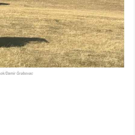
ook/Damir Grabovac