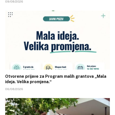
09/08/2026
Otvorene prijave za Program malih grantova „Mala
ideja. Velika promjena.“
06/08/2026