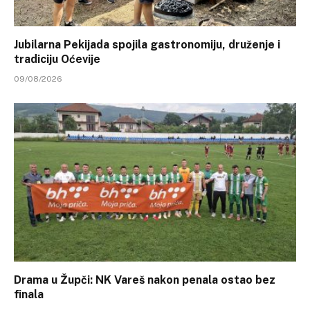
Jubilarna Pekijada spojila gastronomiju, druženje i
tradiciju Oćevije
09/08/2026
Drama u Župči: NK Vareš nakon penala ostao bez
finala