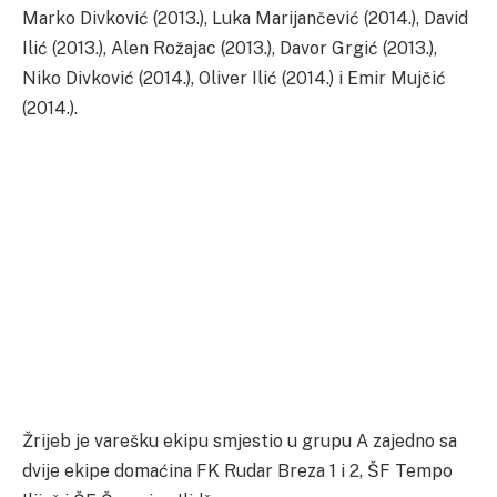
Marko Divković (2013.), Luka Marijančević (2014.), David
Ilić (2013.), Alen Rožajac (2013.), Davor Grgić (2013.),
Niko Divković (2014.), Oliver Ilić (2014.) i Emir Mujčić
(2014.).
Žrijeb je varešku ekipu smjestio u grupu A zajedno sa
dvije ekipe domaćina FK Rudar Breza 1 i 2, ŠF Tempo