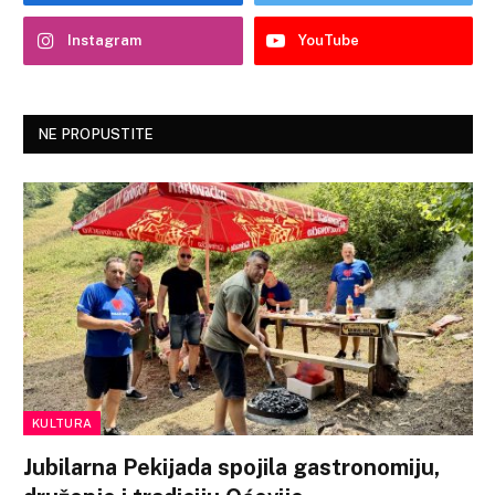
Instagram
YouTube
NE PROPUSTITE
KULTURA
Jubilarna Pekijada spojila gastronomiju,