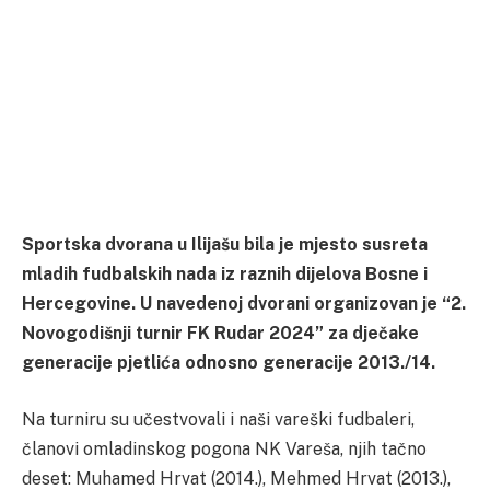
Sportska dvorana u Ilijašu bila je mjesto susreta
mladih fudbalskih nada iz raznih dijelova Bosne i
Hercegovine. U navedenoj dvorani organizovan je “2.
Novogodišnji turnir FK Rudar 2024” za dječake
generacije pjetlića odnosno generacije 2013./14.
Na turniru su učestvovali i naši vareški fudbaleri,
članovi omladinskog pogona NK Vareša, njih tačno
deset: Muhamed Hrvat (2014.), Mehmed Hrvat (2013.),