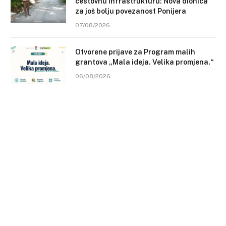
cestovnu infrastrukturu: Nova dionica
za još bolju povezanost Ponijera
07/08/2026
Otvorene prijave za Program malih
grantova „Mala ideja. Velika promjena.“
06/08/2026