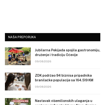
NAŠA PREPORUKA
Jubilarna Pekijada spojila gastronomiju,
druženje i tradiciju Oćevije
09/08/2026
ZDK podržao 94 biznisa pripadnika
branilačke populacije sa 164.519 KM
09/08/2026
Nastavak višemilionskih ulaganja u