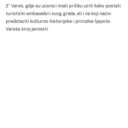
2” Vareš, gdje su učenici imali priliku učiti kako postati
turistički ambasadori svog grada, ali i na koji način
predstaviti kulturno-historijske i prirodne ljepote
Vareša široj javnosti.