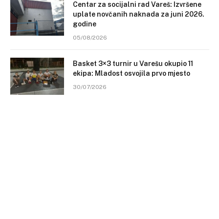
Centar za socijalni rad Vareš: Izvršene
uplate novčanih naknada za juni 2026.
godine
05/08/2026
Basket 3×3 turnir u Varešu okupio 11
ekipa: Mladost osvojila prvo mjesto
30/07/2026