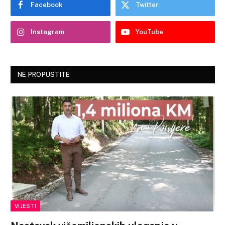
Facebook
Twitter
Instagram
YouTube
NE PROPUSTITE
VIJESTI