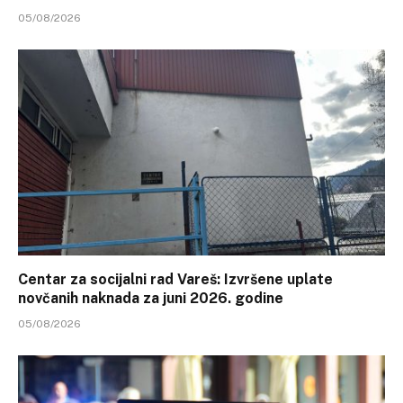
05/08/2026
Centar za socijalni rad Vareš: Izvršene uplate
novčanih naknada za juni 2026. godine
05/08/2026