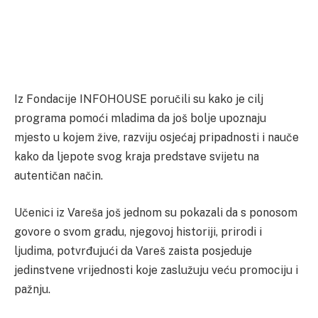
Iz Fondacije INFOHOUSE poručili su kako je cilj
programa pomoći mladima da još bolje upoznaju
mjesto u kojem žive, razviju osjećaj pripadnosti i nauče
kako da ljepote svog kraja predstave svijetu na
autentičan način.
Učenici iz Vareša još jednom su pokazali da s ponosom
govore o svom gradu, njegovoj historiji, prirodi i
ljudima, potvrđujući da Vareš zaista posjeduje
jedinstvene vrijednosti koje zaslužuju veću promociju i
pažnju.