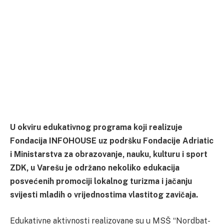
U okviru edukativnog programa koji realizuje
Fondacija INFOHOUSE uz podršku Fondacije Adriatic
i Ministarstva za obrazovanje, nauku, kulturu i sport
ZDK, u Varešu je održano nekoliko edukacija
posvećenih promociji lokalnog turizma i jačanju
svijesti mladih o vrijednostima vlastitog zavičaja.
Edukativne aktivnosti realizovane su u MSŠ “Nordbat-