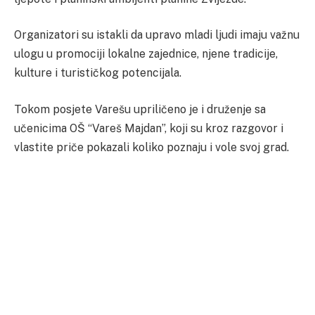
Organizatori su istakli da upravo mladi ljudi imaju važnu
ulogu u promociji lokalne zajednice, njene tradicije,
kulture i turističkog potencijala.
Tokom posjete Varešu upriličeno je i druženje sa
učenicima OŠ “Vareš Majdan”, koji su kroz razgovor i
vlastite priče pokazali koliko poznaju i vole svoj grad.