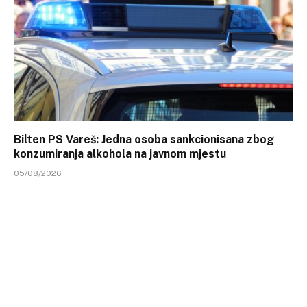
Bilten PS Vareš: Jedna osoba sankcionisana zbog
konzumiranja alkohola na javnom mjestu
05/08/2026