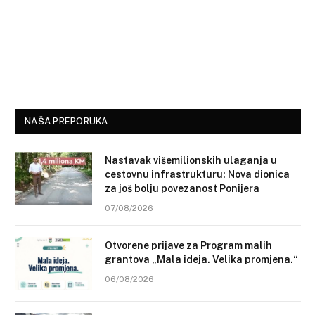
NAŠA PREPORUKA
Nastavak višemilionskih ulaganja u
cestovnu infrastrukturu: Nova dionica
za još bolju povezanost Ponijera
07/08/2026
Otvorene prijave za Program malih
grantova „Mala ideja. Velika promjena.“
06/08/2026