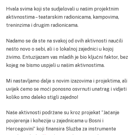
Hvala svima koji ste sudjelovali u našim projektnim
aktivnostima – teatarskim radionicama, kampovima,
treninzima i drugim radionicama.
Nadamo se da ste na svakoj od ovih aktivnosti naučili
nešto novo o sebi, ali i o lokalnoj zajednici u kojoj
živimo. Entuzijazam vas mladih je bio ključni faktor, bez
kojeg ne bismo uspjeli u našim aktivnostima.
Mi nastavljamo dalje s novim izazovima i projektima, ali
uvijek ćemo se moći ponosno osvrnuti unatrag i vidjeti
koliko smo daleko stigli zajedno!
Naše aktivnosti podržane su kroz projekat ”Jačanje
povjerenja i kohezije u zajednicama u Bosni i
Hercegovini” koji finansira Služba za instrumente