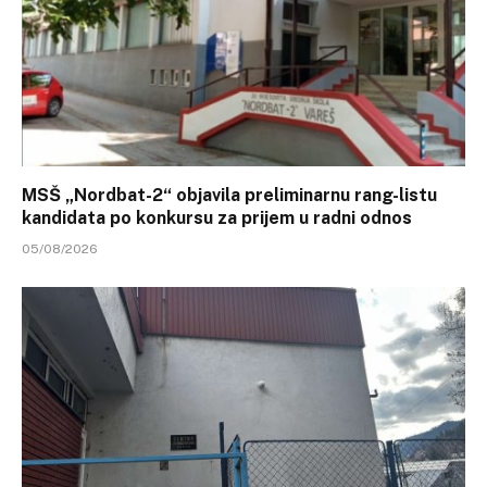
MSŠ „Nordbat-2“ objavila preliminarnu rang-listu
kandidata po konkursu za prijem u radni odnos
05/08/2026