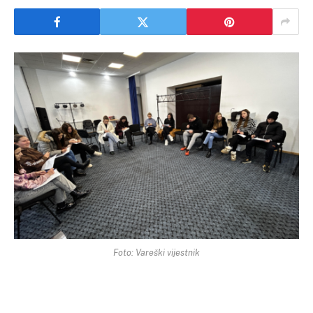
Foto: Vareški vijestnik