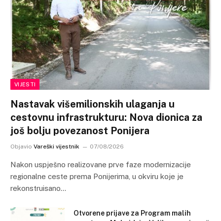
VIJESTI
Nastavak višemilionskih ulaganja u
cestovnu infrastrukturu: Nova dionica za
još bolju povezanost Ponijera
Objavio
Vareški vijestnik
07/08/2026
Nakon uspješno realizovane prve faze modernizacije
regionalne ceste prema Ponijerima, u okviru koje je
rekonstruisano…
Otvorene prijave za Program malih