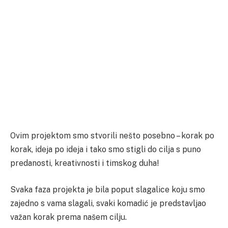
Ovim projektom smo stvorili nešto posebno – korak po
korak, ideja po ideja i tako smo stigli do cilja s puno
predanosti, kreativnosti i timskog duha!
Svaka faza projekta je bila poput slagalice koju smo
zajedno s vama slagali, svaki komadić je predstavljao
važan korak prema našem cilju.