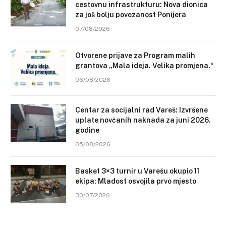
cestovnu infrastrukturu: Nova dionica
za još bolju povezanost Ponijera
07/08/2026
Otvorene prijave za Program malih
grantova „Mala ideja. Velika promjena.“
06/08/2026
Centar za socijalni rad Vareš: Izvršene
uplate novčanih naknada za juni 2026.
godine
05/08/2026
Basket 3×3 turnir u Varešu okupio 11
ekipa: Mladost osvojila prvo mjesto
30/07/2026