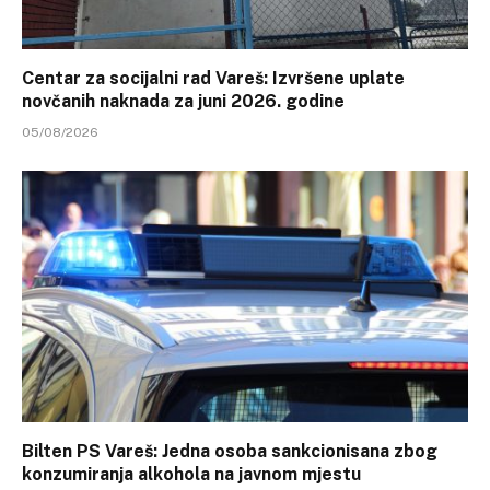
Centar za socijalni rad Vareš: Izvršene uplate
novčanih naknada za juni 2026. godine
05/08/2026
Bilten PS Vareš: Jedna osoba sankcionisana zbog
konzumiranja alkohola na javnom mjestu