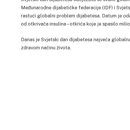
Međunarodne dijabetičke federacije (IDF) i Svje
rastući globalni problem dijabetesa. Datum je od
od otkrivača insulina – otkrića koje je spasilo mili
Danas je Svjetski dan dijabetesa najveća globaln
zdravom načinu života.