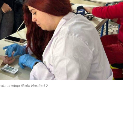
vita srednja škola Nordbat 2