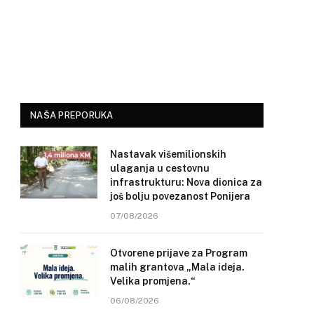
NAŠA PREPORUKA
Nastavak višemilionskih
ulaganja u cestovnu
infrastrukturu: Nova dionica za
još bolju povezanost Ponijera
07/08/2026
Otvorene prijave za Program
malih grantova „Mala ideja.
Velika promjena.“
06/08/2026