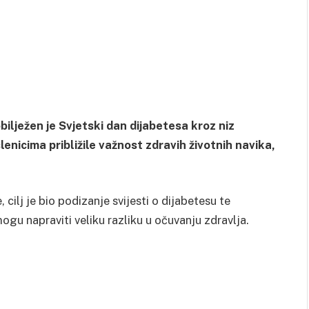
bilježen je Svjetski dan dijabetesa kroz niz
enicima približile važnost zdravih životnih navika,
cilj je bio podizanje svijesti o dijabetesu te
ogu napraviti veliku razliku u očuvanju zdravlja.