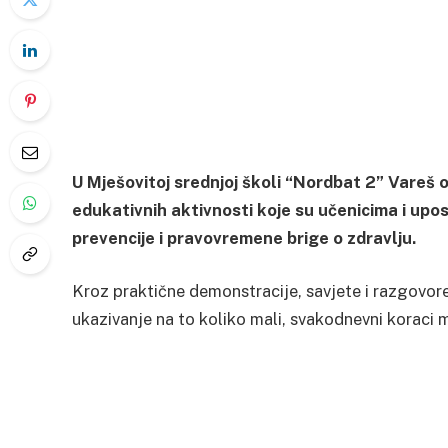
U Mješovitoj srednjoj školi “Nordbat 2” Vareš o
edukativnih aktivnosti koje su učenicima i uposl
prevencije i pravovremene brige o zdravlju.
Kroz praktične demonstracije, savjete i razgovore, 
ukazivanje na to koliko mali, svakodnevni koraci m