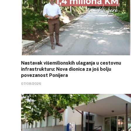
Nastavak višemilionskih ulaganja u cestovnu
infrastrukturu: Nova dionica za još bolju
povezanost Ponijera
07/08/2026