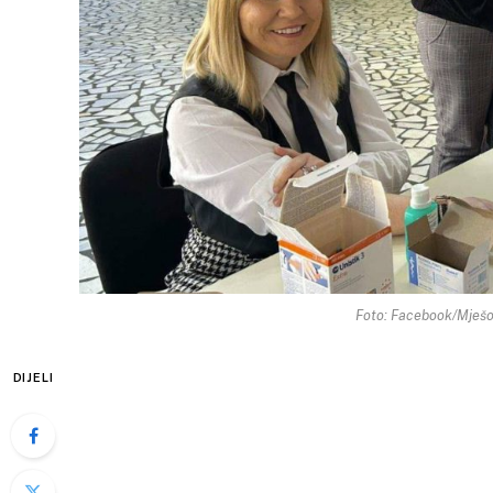
Foto: Facebook/Mješo
DIJELI