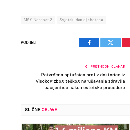
MSŠ Nordbat 2
Svjetski dan dijabetesa
PODIJELI
Facebook
Twitter
PRETHODNI ČLANAK
Potvrđena optužnica protiv doktorice iz
Visokog zbog teškog narušavanja zdravlja
pacijentice nakon estetske procedure
SLIČNE
OBJAVE