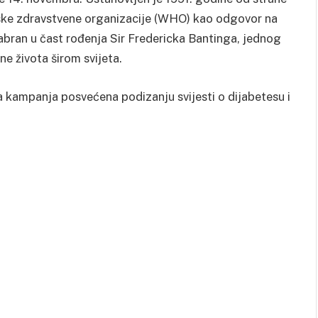
tske zdravstvene organizacije (WHO) kao odgovor na
abran u čast rođenja Sir Fredericka Bantinga, jednog
one života širom svijeta.
a kampanja posvećena podizanju svijesti o dijabetesu i