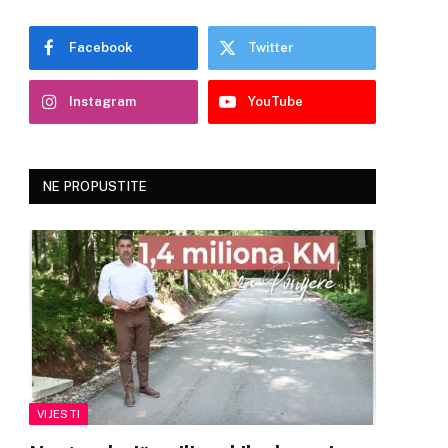
Facebook
Twitter
Instagram
YouTube
NE PROPUSTITE
VIJESTI