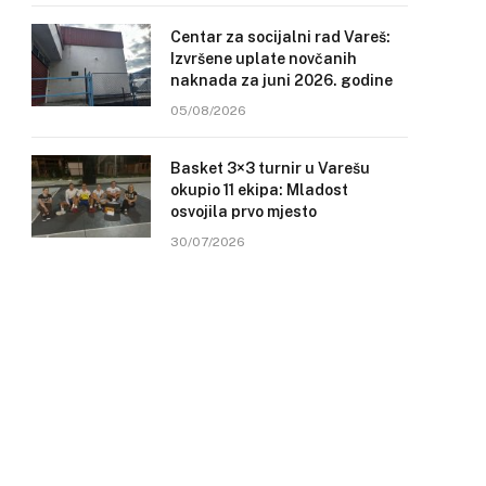
Centar za socijalni rad Vareš:
Izvršene uplate novčanih
naknada za juni 2026. godine
05/08/2026
Basket 3×3 turnir u Varešu
okupio 11 ekipa: Mladost
osvojila prvo mjesto
30/07/2026