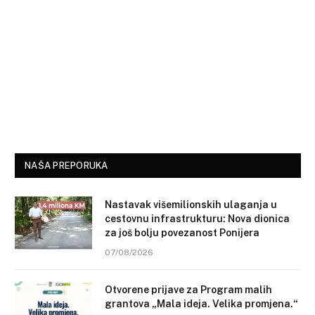
NAŠA PREPORUKA
Nastavak višemilionskih ulaganja u
cestovnu infrastrukturu: Nova dionica
za još bolju povezanost Ponijera
07/08/2026
Otvorene prijave za Program malih
grantova „Mala ideja. Velika promjena.“