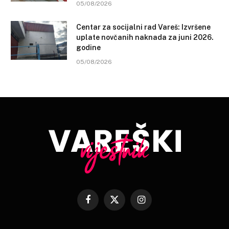
05/08/2026
Centar za socijalni rad Vareš: Izvršene
uplate novčanih naknada za juni 2026.
godine
05/08/2026
Facebook
X
Instagram
(Twitter)