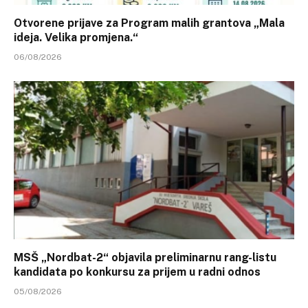
Otvorene prijave za Program malih grantova „Mala
ideja. Velika promjena.“
06/08/2026
MSŠ „Nordbat-2“ objavila preliminarnu rang-listu
kandidata po konkursu za prijem u radni odnos
05/08/2026