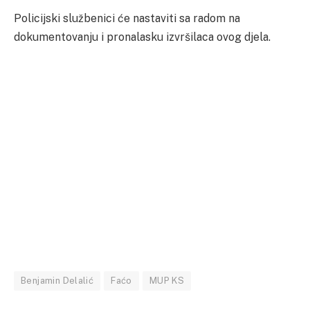
Policijski službenici će nastaviti sa radom na
dokumentovanju i pronalasku izvršilaca ovog djela.
Benjamin Delalić
Faćo
MUP KS