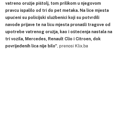
vatreno oružje pištolj, tom prilikom u njegovom
pravcu ispalilo od tri do pet metaka. Na lice mjesta
upućeni su policijski službenici koji su potvrdili
navode prijave te na licu mjesta pronašli tragove od
upotrebe vatrenog oružja, kao i oštećenja nastala na
tri vozila, Mercedes, Renault Clio i Citroen, dok
povrijeđenih lica nije bilo”
, prenosi Klix.ba