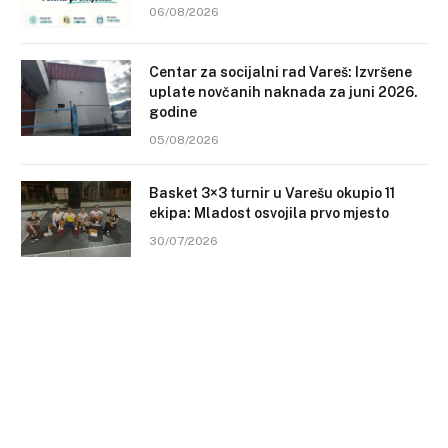
06/08/2026
Centar za socijalni rad Vareš: Izvršene
uplate novčanih naknada za juni 2026.
godine
05/08/2026
Basket 3×3 turnir u Varešu okupio 11
ekipa: Mladost osvojila prvo mjesto
30/07/2026