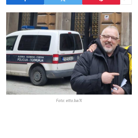
Foto: etto.ba/X