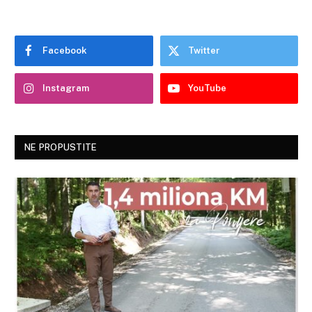
Facebook
Twitter
Instagram
YouTube
NE PROPUSTITE