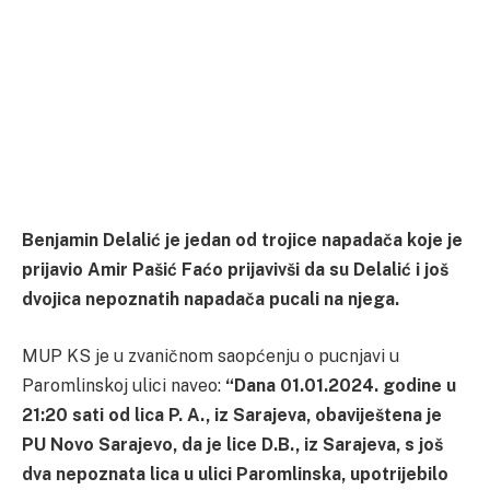
Benjamin Delalić je jedan od trojice napadača koje je
prijavio Amir Pašić Faćo prijavivši da su Delalić i još
dvojica nepoznatih napadača pucali na njega.
MUP KS je u zvaničnom saopćenju o pucnjavi u
Paromlinskoj ulici naveo:
“Dana 01.01.2024. godine u
21:20 sati od lica P. A., iz Sarajeva, obaviještena je
PU Novo Sarajevo, da je lice D.B., iz Sarajeva, s još
dva nepoznata lica u ulici Paromlinska, upotrijebilo