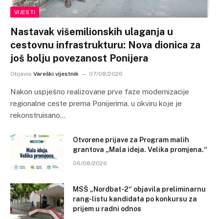
VIJESTI
Nastavak višemilionskih ulaganja u
cestovnu infrastrukturu: Nova dionica za
još bolju povezanost Ponijera
Objavio
Vareški vijestnik
07/08/2026
Nakon uspješno realizovane prve faze modernizacije
regionalne ceste prema Ponijerima, u okviru koje je
rekonstruisano…
Otvorene prijave za Program malih
grantova „Mala ideja. Velika promjena.“
06/08/2026
MSŠ „Nordbat-2“ objavila preliminarnu
rang-listu kandidata po konkursu za
prijem u radni odnos