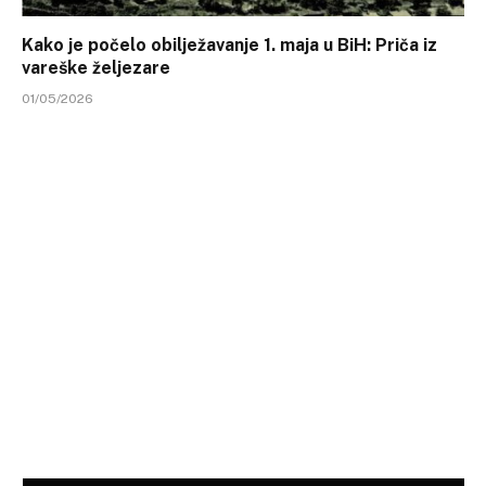
Kako je počelo obilježavanje 1. maja u BiH: Priča iz
vareške željezare
01/05/2026