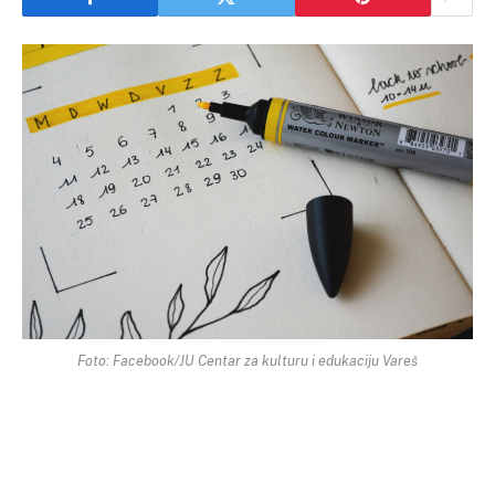
Foto: Facebook/JU Centar za kulturu i edukaciju Vareš