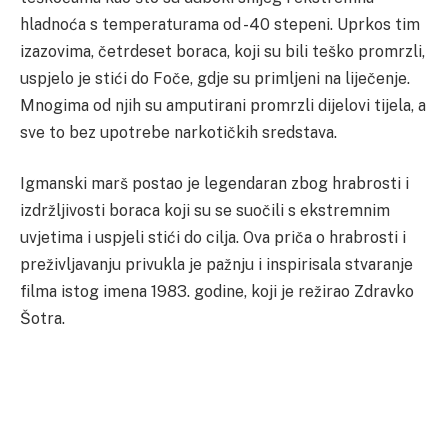
hladnoća s temperaturama od -40 stepeni. Uprkos tim
izazovima, četrdeset boraca, koji su bili teško promrzli,
uspjelo je stići do Foče, gdje su primljeni na liječenje.
Mnogima od njih su amputirani promrzli dijelovi tijela, a
sve to bez upotrebe narkotičkih sredstava.
Igmanski marš postao je legendaran zbog hrabrosti i
izdržljivosti boraca koji su se suočili s ekstremnim
uvjetima i uspjeli stići do cilja. Ova priča o hrabrosti i
preživljavanju privukla je pažnju i inspirisala stvaranje
filma istog imena 1983. godine, koji je režirao Zdravko
Šotra.