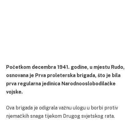
Početkom decembra 1941. godine, u mjestu Rudo,
osnovana je Prva proleterska brigada, što je bila
prva regularna jedinica Narodnooslobodilačke
vojske.
Ova brigada je odigrala važnu ulogu u borbi protiv
njemačkih snaga tijekom Drugog svjetskog rata.