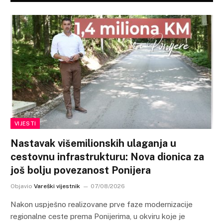
VIJESTI
Nastavak višemilionskih ulaganja u
cestovnu infrastrukturu: Nova dionica za
još bolju povezanost Ponijera
Objavio
Vareški vijestnik
07/08/2026
Nakon uspješno realizovane prve faze modernizacije
regionalne ceste prema Ponijerima, u okviru koje je