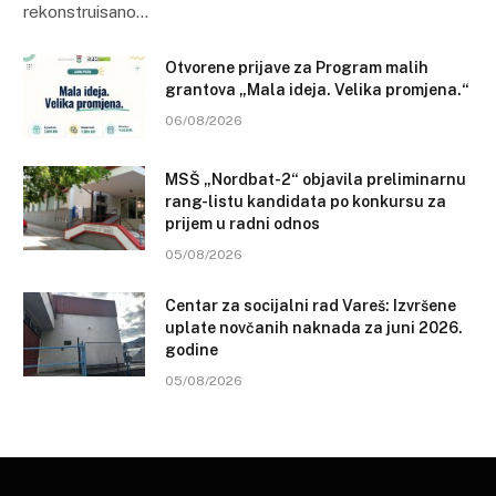
rekonstruisano…
Otvorene prijave za Program malih
grantova „Mala ideja. Velika promjena.“
06/08/2026
MSŠ „Nordbat-2“ objavila preliminarnu
rang-listu kandidata po konkursu za
prijem u radni odnos
05/08/2026
Centar za socijalni rad Vareš: Izvršene
uplate novčanih naknada za juni 2026.
godine
05/08/2026