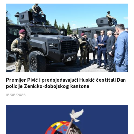
Premijer Pivić i predsjedavajući Huskić čestitali Dan
policije Zeničko-dobojskog kantona
15/05/2026