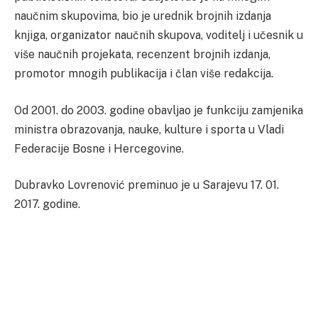
naučnim skupovima, bio je urednik brojnih izdanja
knjiga, organizator naučnih skupova, voditelj i učesnik u
više naučnih projekata, recenzent brojnih izdanja,
promotor mnogih publikacija i član više redakcija.
Od 2001. do 2003. godine obavljao je funkciju zamjenika
ministra obrazovanja, nauke, kulture i sporta u Vladi
Federacije Bosne i Hercegovine.
Dubravko Lovrenović preminuo je u Sarajevu 17. 01.
2017. godine.