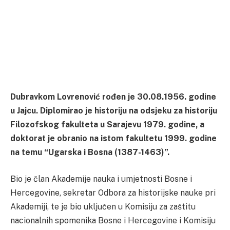
Dubravkom Lovrenović rođen je 30.08.1956. godine
u Jajcu. Diplomirao je historiju na odsjeku za historiju
Filozofskog fakulteta u Sarajevu 1979. godine, a
doktorat je obranio na istom fakultetu 1999. godine
na temu “Ugarska i Bosna (1387-1463)”.
Bio je član Akademije nauka i umjetnosti Bosne i
Hercegovine, sekretar Odbora za historijske nauke pri
Akademiji, te je bio uključen u Komisiju za zaštitu
nacionalnih spomenika Bosne i Hercegovine i Komisiju