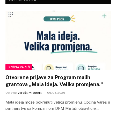
OPĆINA VAREŠ
Otvorene prijave za Program malih
grantova „Mala ideja. Velika promjena.“
Objavio
Vareški vijestnik
06/08/2026
Mala ideja može pokrenuti veliku promjenu. Općina Vareš u
partnerstvu sa kompanijom DPM Metali, objavljuje…