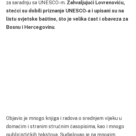
za saradnju sa UNESCO-m.
Zahvaljujući Lovrenoviću,
stećci su dobili priznanje UNESCO-a i upisani su na
listu svjetske baštine, što je velika čast i obaveza za
Bosnu i Hercegovinu
.
Objavio je mnogo knjiga i radova o srednjem vijeku u
domaćim i stranim stručnim časopisima, kao i mnogo
publicističkih tekstova. Sudjelovao je na mnogim