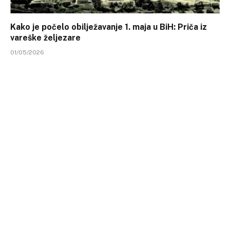
Kako je počelo obilježavanje 1. maja u BiH: Priča iz
vareške željezare
01/05/2026