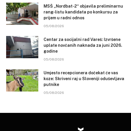
MSŠ „Nordbat-2“ objavila preliminarnu
rang-listu kandidata po konkursu za
prijem u radni odnos
05/08/2026
Centar za socijalni rad Vareš: Izvršene
uplate novčanih naknada za juni 2026.
godine
05/08/2026
Umjesto recepcionera dočekat će vas
koze: Skriveni raj u Sloveniji oduševljava
putnike
05/08/2026