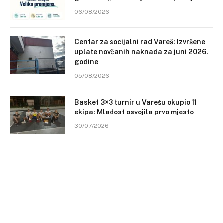
06/08/2026
Centar za socijalni rad Vareš: Izvršene
uplate novčanih naknada za juni 2026.
godine
05/08/2026
Basket 3×3 turnir u Varešu okupio 11
ekipa: Mladost osvojila prvo mjesto
30/07/2026