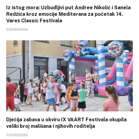
Iz istog mora: Uzbudljivi put Andree Nikolić i Sanela
Redžića kroz emocije Mediterana za početak 14.
Vareš Classic Festivala
03/08/2026
Dječija zabava u okviru IX VAART Festivala okupila
veliki broj mališana i njihovih roditelja
03/08/2026