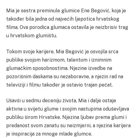
Mia je sestra preminule glumice Ene Begović, koja je
također bila jedna od najvećih ljepotica hrvatskog
filma. Ova porodica glumaca ostavila je neizbrisiv trag
u hrvatskom glumištu.
Tokom svoje karijere, Mia Begović je osvojila srca
publike svojom harizmom, talentom i iznimnim
glumačkim sposobnostima. Njezine izvedbe na
pozorišnim daskama su nezaboravne, a njezin rad na
televiziji i filmu također je ostavio trajan pečat.
Ušavši u sedmu deceniju života, Mia i dalje ostaje
aktivna u svijetu glume i svojim nastupima oduševljava
publiku širom Hrvatske. Njezina ljubav prema glumi i
predanost svom zanatu su neizmjerni, a njezina karijera
je inspiracija za mnoge mlade glumce.