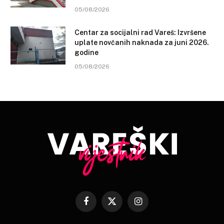
05/08/2026
Centar za socijalni rad Vareš: Izvršene
uplate novčanih naknada za juni 2026.
godine
05/08/2026
Facebook
X
Instagram
(Twitter)