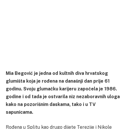
Mia Begović je jedna od kultnih diva hrvatskog
glumišta koja je rođena na današnji dan prije 61
godinu. Svoju glumačku karijeru započela je 1986.
godine i od tada je ostvarila niz nezaboravnih uloga
kako na pozorišnim daskama, tako i u TV
sapunicama.
Rođena u Splitu kao drugo dijete Terezije i Nikole