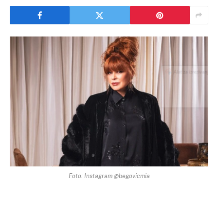
Foto: Instagram @begovicmia