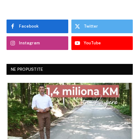
Facebook
Twitter
Instagram
YouTube
NE PROPUSTITE