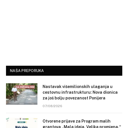
NAŠA PREPORUKA
Nastavak višemilionskih ulaganja u
cestovnu infrastrukturu: Nova dionica
za još bolju povezanost Ponijera
07/08/2026
Otvorene prijave za Program malih
grantova „Mala ideja. Velika promjena.“