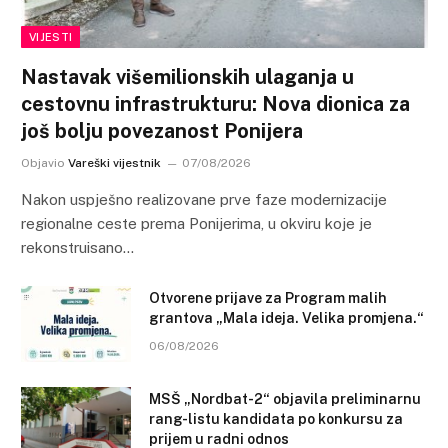
VIJESTI
Nastavak višemilionskih ulaganja u
cestovnu infrastrukturu: Nova dionica za
još bolju povezanost Ponijera
Objavio
Vareški vijestnik
07/08/2026
Nakon uspješno realizovane prve faze modernizacije
regionalne ceste prema Ponijerima, u okviru koje je
rekonstruisano…
Otvorene prijave za Program malih
grantova „Mala ideja. Velika promjena.“
06/08/2026
MSŠ „Nordbat-2“ objavila preliminarnu
rang-listu kandidata po konkursu za
prijem u radni odnos