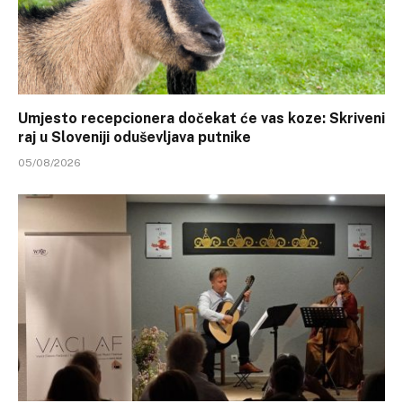
Umjesto recepcionera dočekat će vas koze: Skriveni
raj u Sloveniji oduševljava putnike
05/08/2026