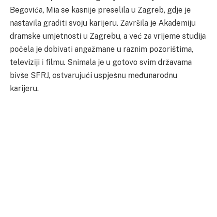
Begovića, Mia se kasnije preselila u Zagreb, gdje je
nastavila graditi svoju karijeru. Završila je Akademiju
dramske umjetnosti u Zagrebu, a već za vrijeme studija
počela je dobivati angažmane u raznim pozorištima,
televiziji i filmu. Snimala je u gotovo svim državama
bivše SFRJ, ostvarujući uspješnu međunarodnu
karijeru.