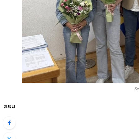
Sc
DIJELI