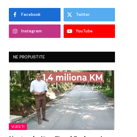
Facebook
Twitter
Instagram
YouTube
NE PROPUSTITE
VIJESTI