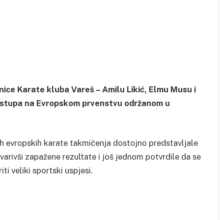
anice Karate kluba Vareš – Amilu Likić, Elmu Musu i
astupa na Evropskom prvenstvu održanom u
ih evropskih karate takmičenja dostojno predstavljale
varivši zapažene rezultate i još jednom potvrdile da se
 veliki sportski uspjesi.