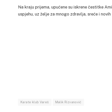
Na kraju prijema, upućene su iskrene čestitke Amil
uspjehu, uz želje za mnogo zdravlja, sreće i novih
Karate klub Vareš
Malik Rizvanović