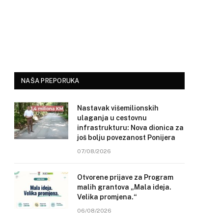
NAŠA PREPORUKA
Nastavak višemilionskih
ulaganja u cestovnu
infrastrukturu: Nova dionica za
još bolju povezanost Ponijera
07/08/2026
Otvorene prijave za Program
malih grantova „Mala ideja.
Velika promjena.“
06/08/2026