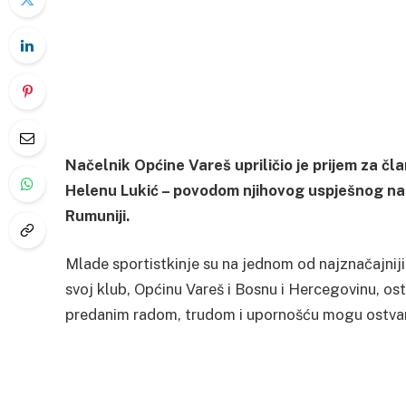
Načelnik Općine Vareš upriličio je prijem za čl
Helenu Lukić – povodom njihovog uspješnog n
Rumuniji.
Mlade sportistkinje su na jednom od najznačajnij
svoj klub, Općinu Vareš i Bosnu i Hercegovinu, ost
predanim radom, trudom i upornošću mogu ostvariti