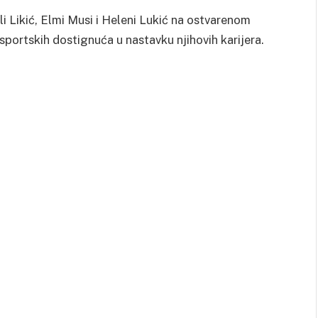
i Likić, Elmi Musi i Heleni Lukić na ostvarenom
 sportskih dostignuća u nastavku njihovih karijera.