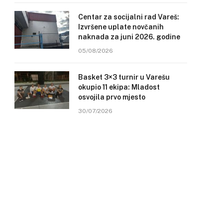
Centar za socijalni rad Vareš:
Izvršene uplate novčanih
naknada za juni 2026. godine
05/08/2026
Basket 3×3 turnir u Varešu
okupio 11 ekipa: Mladost
osvojila prvo mjesto
30/07/2026