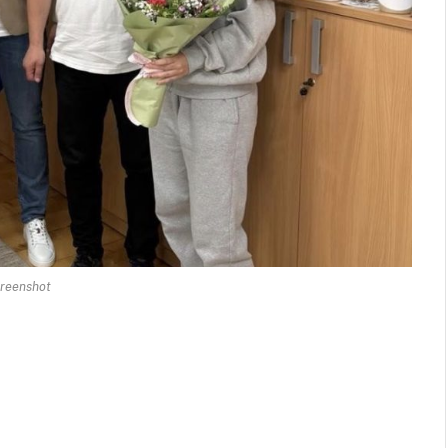
reenshot