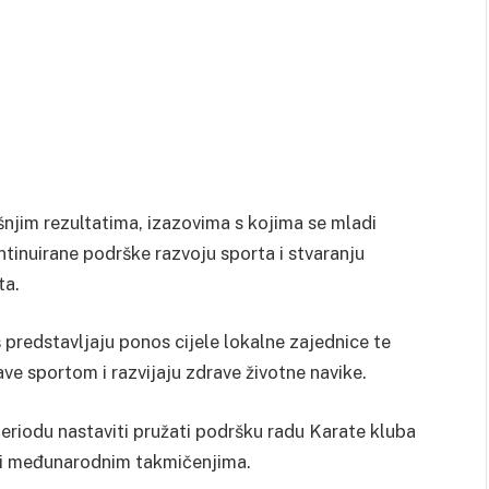
njim rezultatima, izazovima s kojima se mladi
ntinuirane podrške razvoju sporta i stvaranju
ta.
 predstavljaju ponos cijele lokalne zajednice te
e sportom i razvijaju zdrave životne navike.
periodu nastaviti pružati podršku radu Karate kluba
 i međunarodnim takmičenjima.