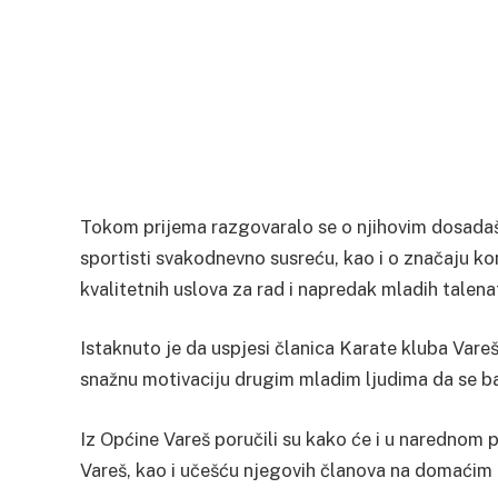
Tokom prijema razgovaralo se o njihovim dosadaš
sportisti svakodnevno susreću, kao i o značaju ko
kvalitetnih uslova za rad i napredak mladih talena
Istaknuto je da uspjesi članica Karate kluba Vareš
snažnu motivaciju drugim mladim ljudima da se bav
Iz Općine Vareš poručili su kako će i u narednom 
Vareš, kao i učešću njegovih članova na domaćim