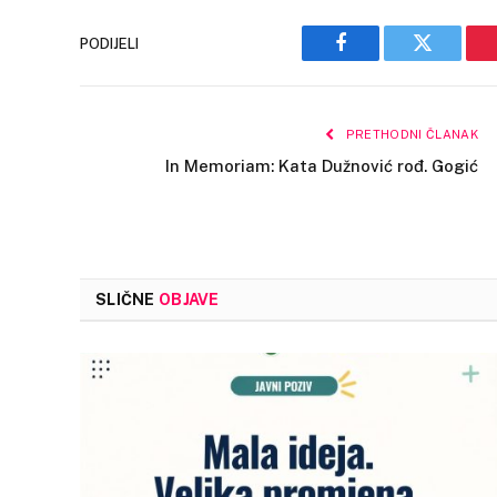
PODIJELI
Facebook
Twitter
PRETHODNI ČLANAK
In Memoriam: Kata Dužnović rođ. Gogić
SLIČNE
OBJAVE