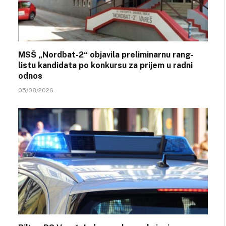
MSŠ „Nordbat-2“ objavila preliminarnu rang-
listu kandidata po konkursu za prijem u radni
odnos
05/08/2026