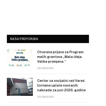
NAŠA PREPORUKA
Otvorene prijave za Program
malih grantova „Mala ideja.
Velika promjena.“
06/08/2026
Centar za socijalni rad Vareš:
Izvršene uplate novčanih
naknada za juni 2026. godine
05/08/2026