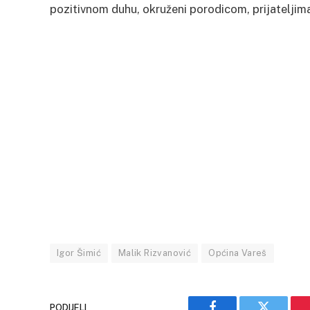
pozitivnom duhu, okruženi porodicom, prijateljim
Igor Šimić
Malik Rizvanović
Općina Vareš
PODIJELI