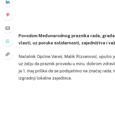
Povodom Međunarodnog praznika rada, građan
vlasti, uz poruke solidarnosti, zajedništva i v
Načelnik Općine Vareš, Malik Rizvanović, uputio 
uz želju da praznik provedu u miru, dobrom zdravl
je 1. maj prilika da se podsjetimo na značaj rada
izgradnji lokalne zajednice.