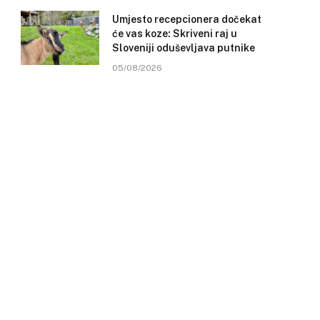
Umjesto recepcionera dočekat
će vas koze: Skriveni raj u
Sloveniji oduševljava putnike
05/08/2026