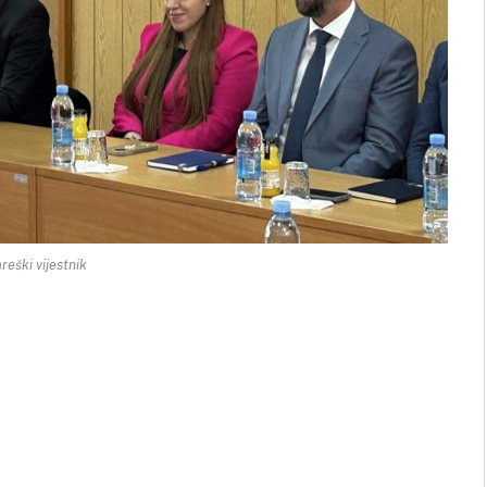
reški vijestnik