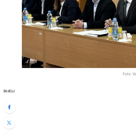
Foto: Va
DIJELI