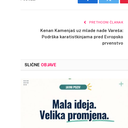
Facebook
Twitter
PRETHODNI ČLANAK
Kenan Kamenjaš uz mlade nade Vareša:
Podrška karatistkinjama pred Evropsko
prvenstvo
SLIČNE
OBJAVE