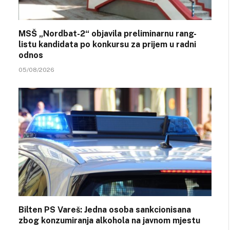
MSŠ „Nordbat-2“ objavila preliminarnu rang-
listu kandidata po konkursu za prijem u radni
odnos
05/08/2026
Bilten PS Vareš: Jedna osoba sankcionisana
zbog konzumiranja alkohola na javnom mjestu