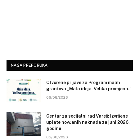
NAŠA PREPORUKA
Otvorene prijave za Program malih
grantova „Mala ideja. Velika promjena.“
06/08/2026
Centar za socijalni rad Vareš: Izvršene
uplate novčanih naknada za juni 2026.
godine
05/08/2026