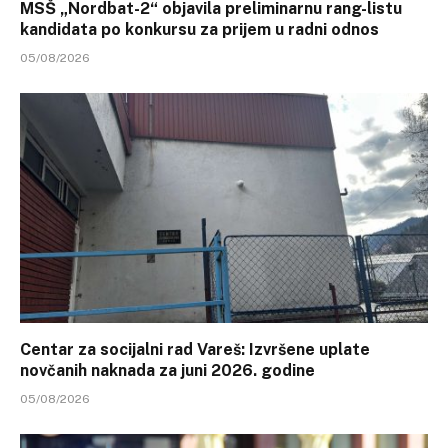
MSŠ „Nordbat-2“ objavila preliminarnu rang-listu
kandidata po konkursu za prijem u radni odnos
05/08/2026
Centar za socijalni rad Vareš: Izvršene uplate
novčanih naknada za juni 2026. godine
05/08/2026