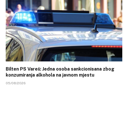
Bilten PS Vareš: Jedna osoba sankcionisana zbog
konzumiranja alkohola na javnom mjestu
05/08/2026