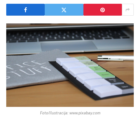
Foto/Ilustracija: www.pixabay.com