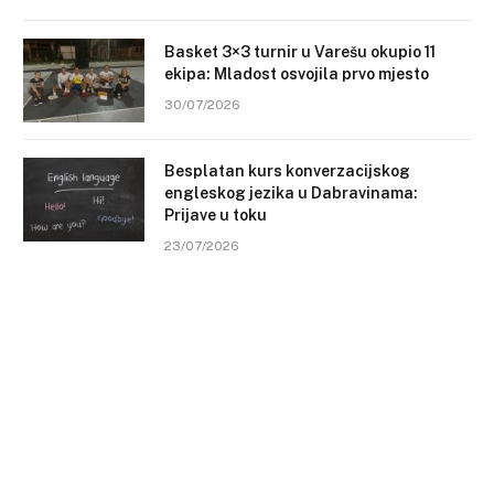
Basket 3×3 turnir u Varešu okupio 11
ekipa: Mladost osvojila prvo mjesto
30/07/2026
Besplatan kurs konverzacijskog
engleskog jezika u Dabravinama:
Prijave u toku
23/07/2026