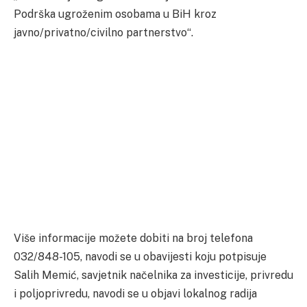
Podrška ugroženim osobama u BiH kroz
javno/privatno/civilno partnerstvo“.
Više informacije možete dobiti na broj telefona
032/848-105, navodi se u obavijesti koju potpisuje
Salih Memić, savjetnik načelnika za investicije, privredu
i poljoprivredu, navodi se u objavi lokalnog radija