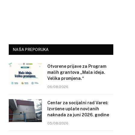
NAŠA PREPORUKA
Otvorene prijave za Program
malih grantova „Mala ideja.
Velika promjena.“
06/08/2026
Centar za socijalni rad Vareš:
Izvršene uplate novčanih
naknada za juni 2026. godine
05/08/2026