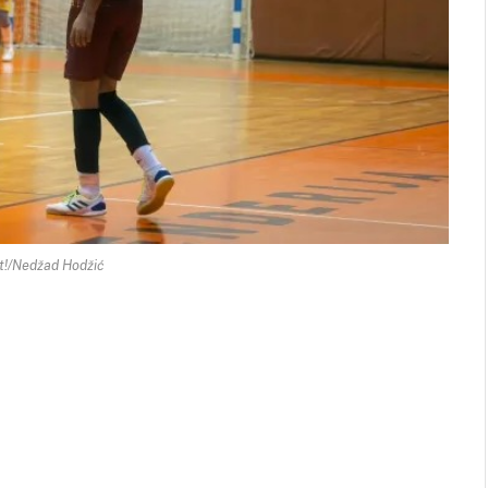
t!/Nedžad Hodžić