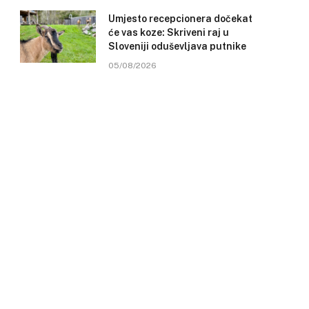
Umjesto recepcionera dočekat
će vas koze: Skriveni raj u
Sloveniji oduševljava putnike
05/08/2026