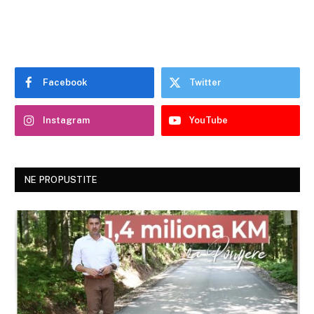
Facebook
Twitter
Instagram
YouTube
NE PROPUSTITE