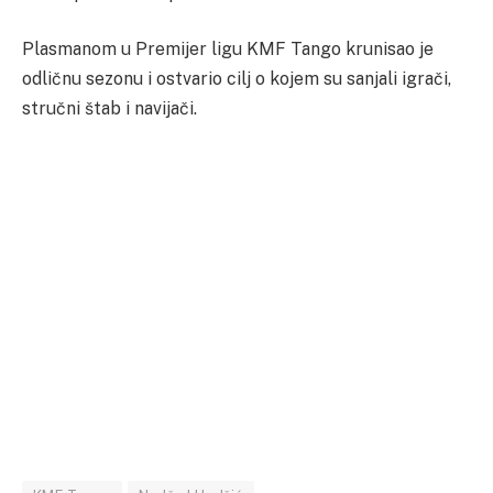
Plasmanom u Premijer ligu KMF Tango krunisao je
odličnu sezonu i ostvario cilj o kojem su sanjali igrači,
stručni štab i navijači.