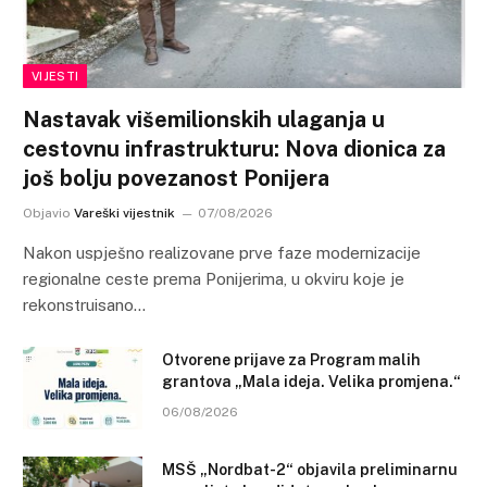
VIJESTI
Nastavak višemilionskih ulaganja u
cestovnu infrastrukturu: Nova dionica za
još bolju povezanost Ponijera
Objavio
Vareški vijestnik
07/08/2026
Nakon uspješno realizovane prve faze modernizacije
regionalne ceste prema Ponijerima, u okviru koje je
rekonstruisano…
Otvorene prijave za Program malih
grantova „Mala ideja. Velika promjena.“
06/08/2026
MSŠ „Nordbat-2“ objavila preliminarnu