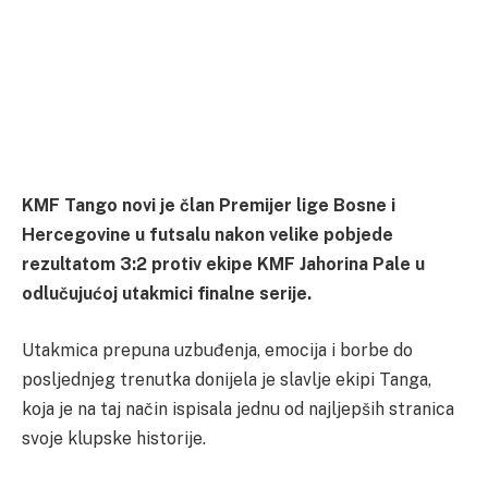
KMF Tango novi je član Premijer lige Bosne i
Hercegovine u futsalu nakon velike pobjede
rezultatom 3:2 protiv ekipe KMF Jahorina Pale u
odlučujućoj utakmici finalne serije.
Utakmica prepuna uzbuđenja, emocija i borbe do
posljednjeg trenutka donijela je slavlje ekipi Tanga,
koja je na taj način ispisala jednu od najljepših stranica
svoje klupske historije.