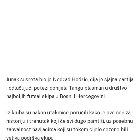
Junak susreta bio je Nedžad Hodžić, čija je sjajna partija
i odlučujući potezi donijela Tangu plasman u društvo
najboljih futsal ekipa u Bosni i Hercegovini.
Iz kluba su nakon utakmice poručili kako je ovo noć za
historiju i trenutak koji će svi dugo pamtiti, uz posebnu
zahvalnost navijačima koji su tokom cijele sezone bili
velika podrška ekipi.