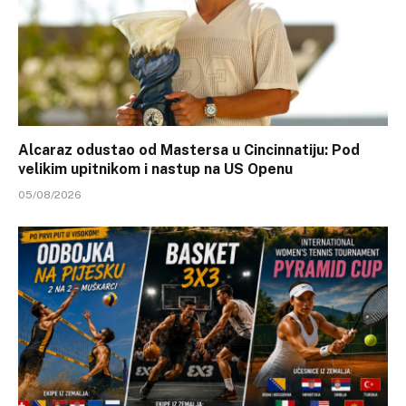
Alcaraz odustao od Mastersa u Cincinnatiju: Pod
velikim upitnikom i nastup na US Openu
05/08/2026