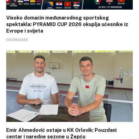
Visoko domaćin međunarodnog sportskog
spektakla: PYRAMID CUP 2026 okuplja učesnike iz
Evrope i svijeta
05/08/2026
Emir Ahmedović ostaje u KK Orlovik: Pouzdani
centar i naredne sezone u Žepču