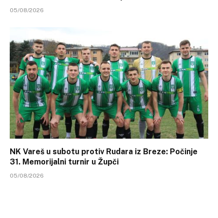
05/08/2026
NK Vareš u subotu protiv Rudara iz Breze: Počinje
31. Memorijalni turnir u Župči
05/08/2026