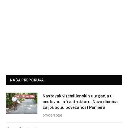
NAŠA PREPORUKA
Nastavak višemilionskih ulaganja u
cestovnu infrastrukturu: Nova dionica
za još bolju povezanost Ponijera
07/08/2026