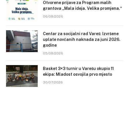
Otvorene prijave za Program malih
grantova „Mala ideja. Velika promjena.“
06/08/2026
Centar za socijalni rad Vareš: Izvršene
uplate novčanih naknada za juni 2026.
godine
05/08/2026
Basket 3×3 turnir u Varešu okupio 11
ekipa: Mladost osvojila prvo mjesto
30/07/2026