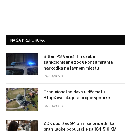
NAŠA PREPORUKA
Bilten PS Vareš: Tri osobe
sankcionisane zbog konzumiranja
narkotika na javnom mjestu
10/08/2026
Tradicionalna dova u džematu
Striježevo okupila brojne vjernike
10/08/2026
ZDK podržao 94 biznisa pripadnika
branilačke populacije sa 164.519 KM