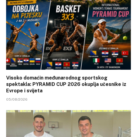
Visoko domaćin međunarodnog sportskog
spektakla: PYRAMID CUP 2026 okuplja učesnike iz
Evrope i svijeta
05/08/2026