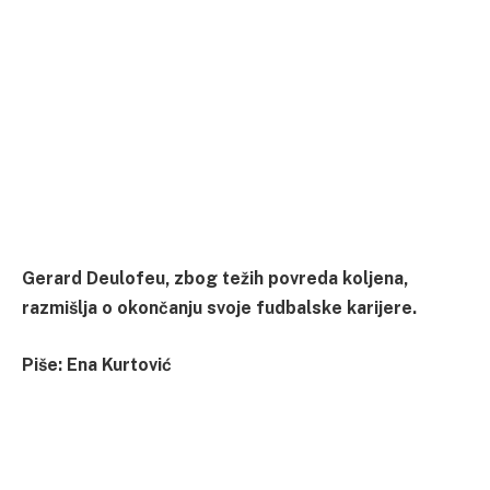
Gerard Deulofeu, zbog težih povreda koljena,
razmišlja o okončanju svoje fudbalske karijere.
Piše: Ena Kurtović