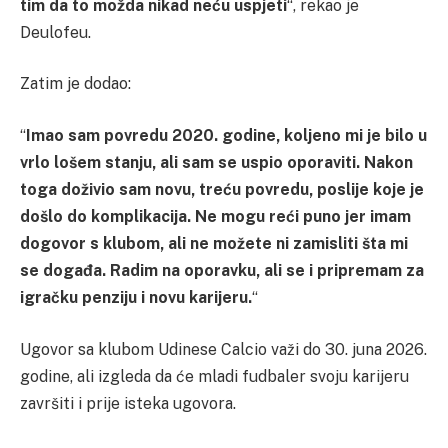
tim da to možda nikad neću uspjeti
“, rekao je
Deulofeu.
Zatim je dodao:
“
Imao sam povredu 2020. godine, koljeno mi je bilo u
vrlo lošem stanju, ali sam se uspio oporaviti. Nakon
toga doživio sam novu, treću povredu, poslije koje je
došlo do komplikacija. Ne mogu reći puno jer imam
dogovor s klubom, ali ne možete ni zamisliti šta mi
se događa. Radim na oporavku, ali se i pripremam za
igračku penziju i novu karijeru.
“
Ugovor sa klubom Udinese Calcio važi do 30. juna 2026.
godine, ali izgleda da će mladi fudbaler svoju karijeru
završiti i prije isteka ugovora.