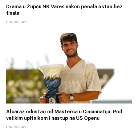
Drama u Župči: NK Vareš nakon penala ostao bez
finala
09/08/2026
Alcaraz odustao od Mastersa u Cincinnatiju: Pod
velikim upitnikom i nastup na US Openu
05/08/2026