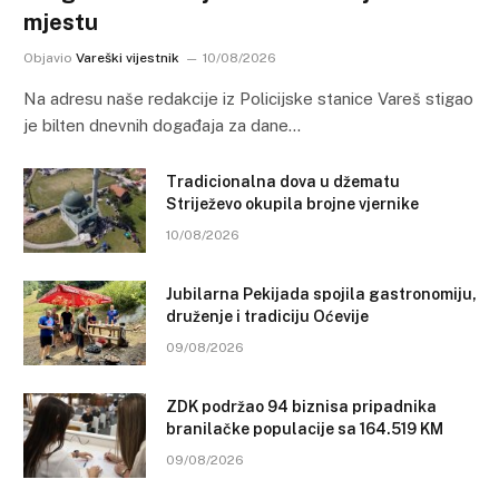
mjestu
Objavio
Vareški vijestnik
10/08/2026
Na adresu naše redakcije iz Policijske stanice Vareš stigao
je bilten dnevnih događaja za dane…
Tradicionalna dova u džematu
Striježevo okupila brojne vjernike
10/08/2026
Jubilarna Pekijada spojila gastronomiju,
druženje i tradiciju Oćevije
09/08/2026
ZDK podržao 94 biznisa pripadnika
branilačke populacije sa 164.519 KM
09/08/2026