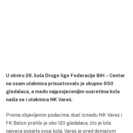
U okviru 26. kola Druge lige Federacije BiH – Centar
na osam utakmica prisustvovalo je ukupno 650
gledalaca, a među najposjećenijim susretima kola
našla se i utakmica NK Vareš.
Prema objavljenim podacima, duel između NK Vareš i
FK Baton pratilo je oko 120 gledalaca, što je bila
najveća posjeta ovog kola. Vareš je pred domaćom