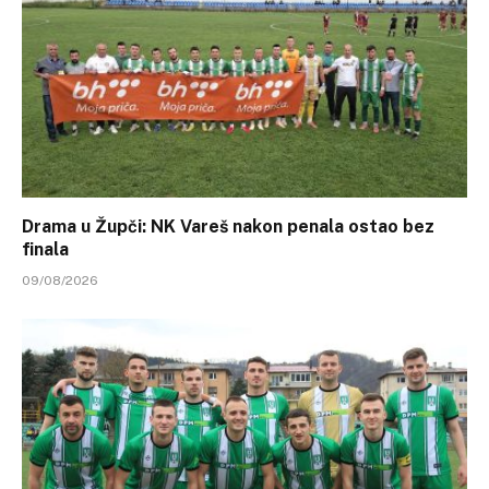
Drama u Župči: NK Vareš nakon penala ostao bez
finala
09/08/2026