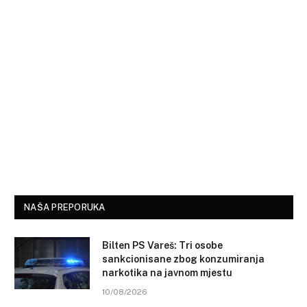
NAŠA PREPORUKA
Bilten PS Vareš: Tri osobe
sankcionisane zbog konzumiranja
narkotika na javnom mjestu
10/08/2026