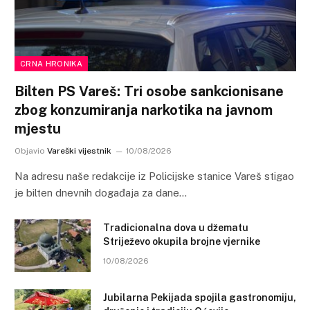
CRNA HRONIKA
Bilten PS Vareš: Tri osobe sankcionisane
zbog konzumiranja narkotika na javnom
mjestu
Objavio
Vareški vijestnik
10/08/2026
Na adresu naše redakcije iz Policijske stanice Vareš stigao
je bilten dnevnih događaja za dane…
Tradicionalna dova u džematu
Striježevo okupila brojne vjernike
10/08/2026
Jubilarna Pekijada spojila gastronomiju,