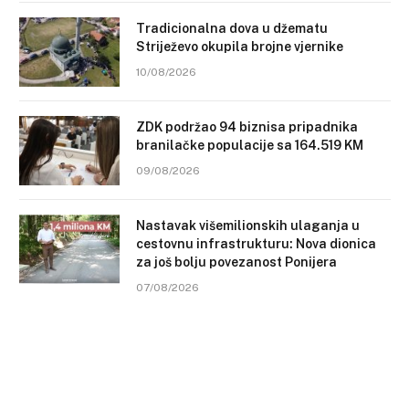
Tradicionalna dova u džematu
Striježevo okupila brojne vjernike
10/08/2026
ZDK podržao 94 biznisa pripadnika
branilačke populacije sa 164.519 KM
09/08/2026
Nastavak višemilionskih ulaganja u
cestovnu infrastrukturu: Nova dionica
za još bolju povezanost Ponijera
07/08/2026