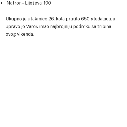
Natron – Liješeva: 100
Ukupno je utakmice 26. kola pratilo 650 gledalaca, a
upravo je Vareš imao najbrojniju podršku sa tribina
ovog vikenda.