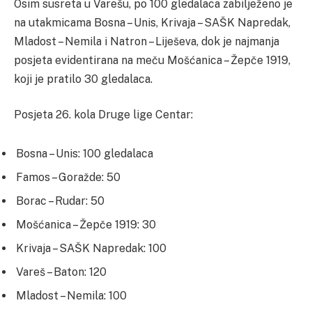
Osim susreta u Varešu, po 100 gledalaca zabilježeno je
na utakmicama Bosna – Unis, Krivaja – SAŠK Napredak,
Mladost – Nemila i Natron – Liješeva, dok je najmanja
posjeta evidentirana na meču Mošćanica – Žepče 1919,
koji je pratilo 30 gledalaca.
Posjeta 26. kola Druge lige Centar:
Bosna – Unis: 100 gledalaca
Famos – Goražde: 50
Borac – Rudar: 50
Mošćanica – Žepče 1919: 30
Krivaja – SAŠK Napredak: 100
Vareš – Baton: 120
Mladost – Nemila: 100