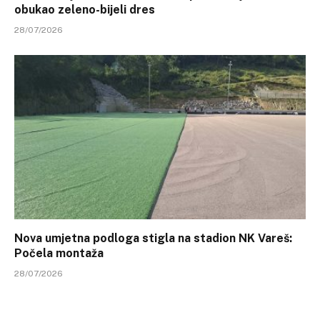
obukao zeleno-bijeli dres
28/07/2026
Nova umjetna podloga stigla na stadion NK Vareš:
Počela montaža
28/07/2026