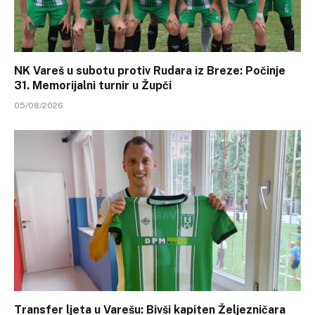
NK Vareš u subotu protiv Rudara iz Breze: Počinje
31. Memorijalni turnir u Župči
05/08/2026
Transfer ljeta u Varešu: Bivši kapiten Željezničara