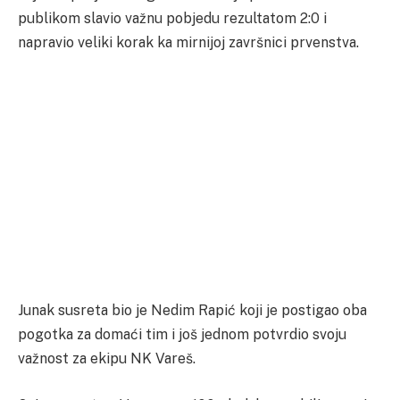
publikom slavio važnu pobjedu rezultatom 2:0 i
napravio veliki korak ka mirnijoj završnici prvenstva.
Junak susreta bio je Nedim Rapić koji je postigao oba
pogotka za domaći tim i još jednom potvrdio svoju
važnost za ekipu NK Vareš.