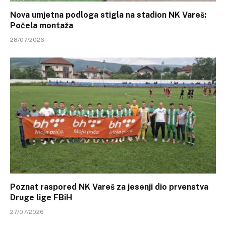
Nova umjetna podloga stigla na stadion NK Vareš:
Počela montaža
28/07/2026
Poznat raspored NK Vareš za jesenji dio prvenstva
Druge lige FBiH
27/07/2026