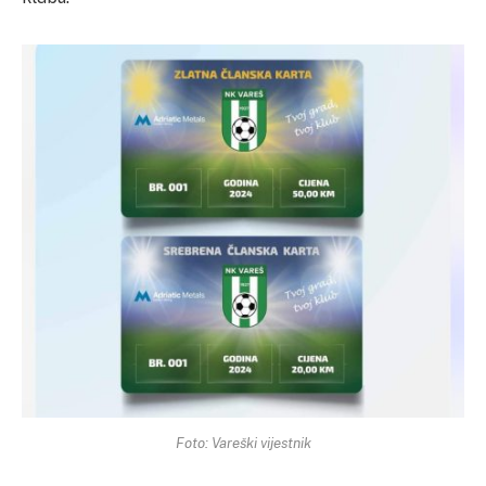
Foto: Vareški vijestnik