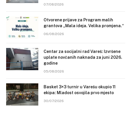
07/08/2026
Otvorene prijave za Program malih
grantova „Mala ideja. Velika promjena.“
06/08/2026
Centar za socijalni rad Vareš: Izvršene
uplate novčanih naknada za juni 2026.
godine
05/08/2026
Basket 3×3 turnir u Varešu okupio 11
ekipa: Mladost osvojila prvo mjesto
30/07/2026