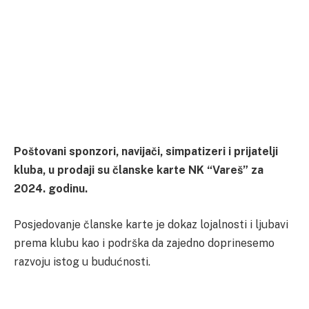
Poštovani sponzori, navijači, simpatizeri i prijatelji
kluba, u prodaji su članske karte NK “Vareš” za
2024. godinu.
Posjedovanje članske karte je dokaz lojalnosti i ljubavi
prema klubu kao i podrška da zajedno doprinesemo
razvoju istog u budućnosti.