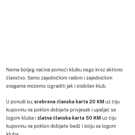
Nema boljeg načina pomoći klubu nego kroz aktivno
članstvo. Samo zajedničkim radom i zajedničkim
snagama možemo izgraditi jak i stabilan klub.
U ponudi su;
srebrena članska karta 20 KM
uz čiju
kupovinu na poklon dobijete privjesak i upaljač sa
logom kluba i
zlatna članska karta 50 KM
uz čiju
kupovinu na poklon dobijate bedž i šolju sa logom
kluba.