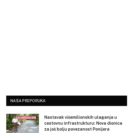
NAŠA PREPORUKA
Nastavak višemilionskih ulaganja u
cestovnu infrastrukturu: Nova dionica
za još bolju povezanost Ponijera