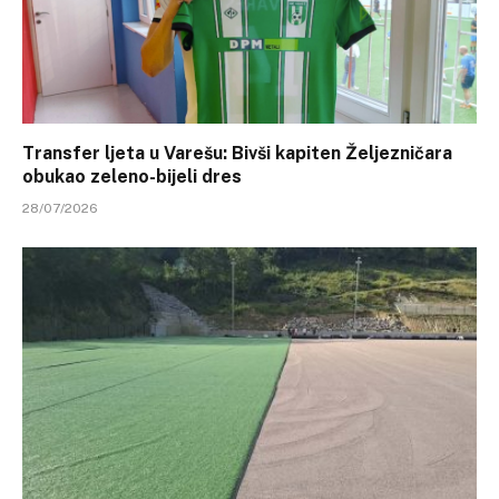
Transfer ljeta u Varešu: Bivši kapiten Željezničara
obukao zeleno-bijeli dres
28/07/2026