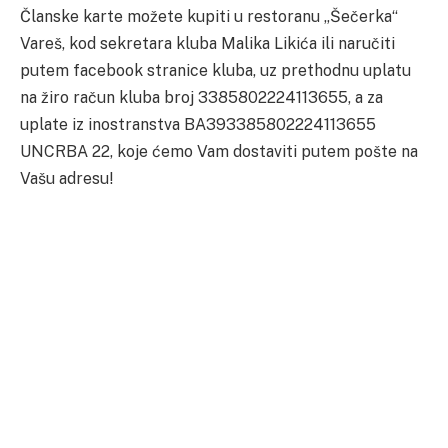
Članske karte možete kupiti u restoranu „Šečerka“
Vareš, kod sekretara kluba Malika Likića ili naručiti
putem facebook stranice kluba, uz prethodnu uplatu
na žiro račun kluba broj 3385802224113655, a za
uplate iz inostranstva BA393385802224113655
UNCRBA 22, koje ćemo Vam dostaviti putem pošte na
Vašu adresu!