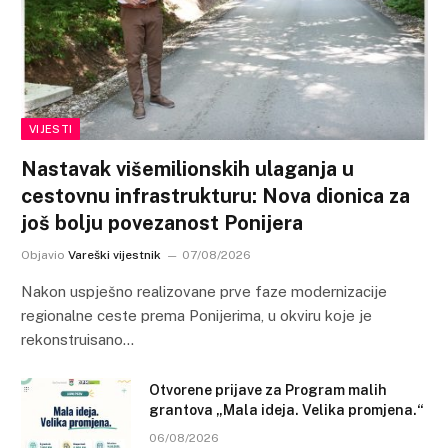
VIJESTI
Nastavak višemilionskih ulaganja u
cestovnu infrastrukturu: Nova dionica za
još bolju povezanost Ponijera
Objavio
Vareški vijestnik
07/08/2026
Nakon uspješno realizovane prve faze modernizacije
regionalne ceste prema Ponijerima, u okviru koje je
rekonstruisano…
Otvorene prijave za Program malih
grantova „Mala ideja. Velika promjena.“
06/08/2026