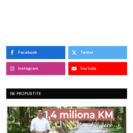
Facebook
Twitter
Instagram
YouTube
NE PROPUSTITE