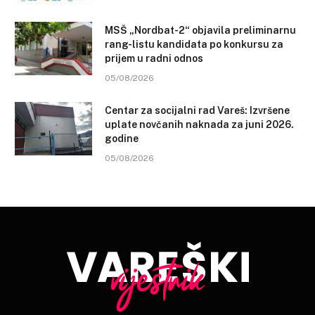
MSŠ „Nordbat-2“ objavila preliminarnu
rang-listu kandidata po konkursu za
prijem u radni odnos
05/08/2026
Centar za socijalni rad Vareš: Izvršene
uplate novčanih naknada za juni 2026.
godine
05/08/2026