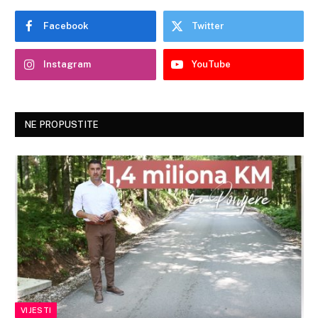
Facebook
Twitter
Instagram
YouTube
NE PROPUSTITE
VIJESTI