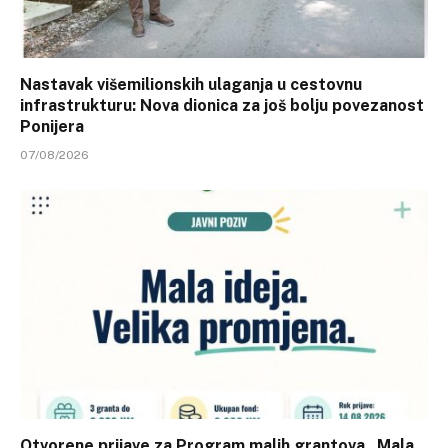
Nastavak višemilionskih ulaganja u cestovnu
infrastrukturu: Nova dionica za još bolju povezanost
Ponijera
07/08/2026
Otvorene prijave za Program malih grantova „Mala