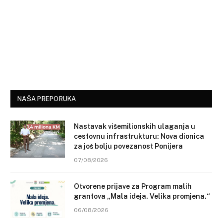
NAŠA PREPORUKA
Nastavak višemilionskih ulaganja u
cestovnu infrastrukturu: Nova dionica
za još bolju povezanost Ponijera
07/08/2026
Otvorene prijave za Program malih
grantova „Mala ideja. Velika promjena.“
06/08/2026