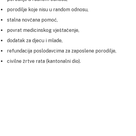
porodilje koje nisu u random odnosu,
stalna novčana pomoć,
povrat medicinskog vještačenje,
dodatak za djecu i mlade,
refundacija poslodavcima za zaposlene porodilje,
civilne žrtve rata (kantonalni dio).