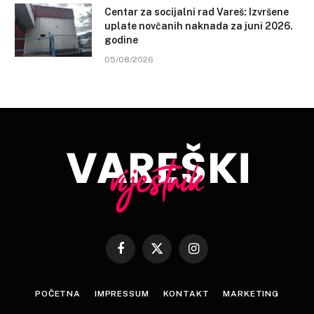
Centar za socijalni rad Vareš: Izvršene
uplate novčanih naknada za juni 2026.
godine
05/08/2026
Facebook
X
Instagram
(Twitter)
POČETNA
IMPRESSUM
KONTAKT
MARKETING