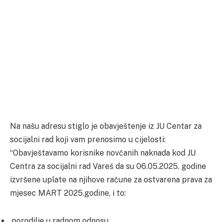
Na našu adresu stiglo je obavještenje iz JU Centar za
socijalni rad koji vam prenosimo u cijelosti:
“Obavještavamo korisnike novčanih naknada kod JU
Centra za socijalni rad Vareš da su 06.05.2025. godine
izvršene uplate na njihove račune za ostvarena prava za
mjesec MART 2025.godine, i to:
porodilje u radnom odnosu,