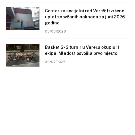
Centar za socijalni rad Vareš: Izvršene
uplate novčanih naknada za juni 2026.
godine
05/08/2026
Basket 3×3 turnir u Varešu okupio 11
ekipa: Mladost osvojila prvo mjesto
30/07/2026