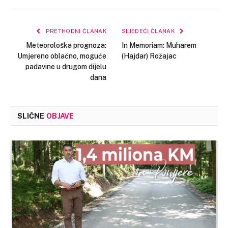
Link
PRETHODNI ČLANAK
SLJEDEĆI ČLANAK
Meteorološka prognoza:
In Memoriam: Muharem
Umjereno oblačno, moguće
(Hajdar) Rožajac
padavine u drugom dijelu
dana
SLIČNE
OBJAVE