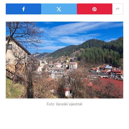
Foto: Vareški vijestnik