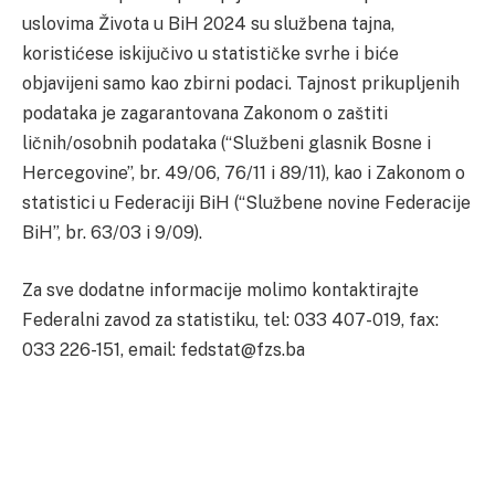
uslovima Života u BiH 2024 su službena tajna,
koristićese iskijučivo u statističke svrhe i biće
objavijeni samo kao zbirni podaci. Tajnost prikupljenih
podataka je zagarantovana Zakonom o zaštiti
ličnih/osobnih podataka (“Službeni glasnik Bosne i
Hercegovine”, br. 49/06, 76/11 i 89/11), kao i Zakonom o
statistici u Federaciji BiH (“Službene novine Federacije
BiH”, br. 63/03 i 9/09).
Za sve dodatne informacije molimo kontaktirajte
Federalni zavod za statistiku, tel: 033 407-019, fax:
033 226-151, email: fedstat@fzs.ba