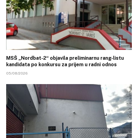
MSŠ „Nordbat-2“ objavila preliminarnu rang-listu
kandidata po konkursu za prijem u radni odnos
05/08/2026