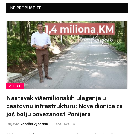
NE PROPUSTITE
VIJESTI
Nastavak višemilionskih ulaganja u
cestovnu infrastrukturu: Nova dionica za
još bolju povezanost Ponijera
Objavio
Vareški vijestnik
07/08/2026