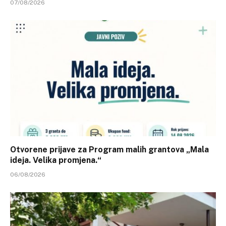
07/08/2026
Otvorene prijave za Program malih grantova „Mala
ideja. Velika promjena.“
06/08/2026