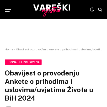
Home
»
Obavijest o provođenju Ankete o prihodima i uslovima/uvjetima Života u BiH 2024
BOSNA I HERCEGOVINA
Obavijest o provođenju
Ankete o prihodima i
uslovima/uvjetima Života u
BiH 2024