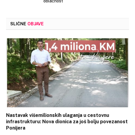
oblačnost
SLIČNE
OBJAVE
Nastavak višemilionskih ulaganja u cestovnu
infrastrukturu: Nova dionica za još bolju povezanost
Ponijera