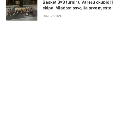
Basket 3×3 turnir u Varešu okupio 11
ekipa: Mladost osvojila prvo mjesto
30/07/2026