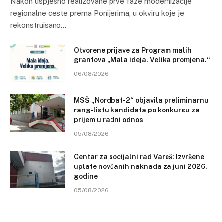
Nakon uspješno realizovane prve faze modernizacije
regionalne ceste prema Ponijerima, u okviru koje je
rekonstruisano…
Otvorene prijave za Program malih
grantova „Mala ideja. Velika promjena.“
06/08/2026
MSŠ „Nordbat-2“ objavila preliminarnu
rang-listu kandidata po konkursu za
prijem u radni odnos
05/08/2026
Centar za socijalni rad Vareš: Izvršene
uplate novčanih naknada za juni 2026.
godine
05/08/2026