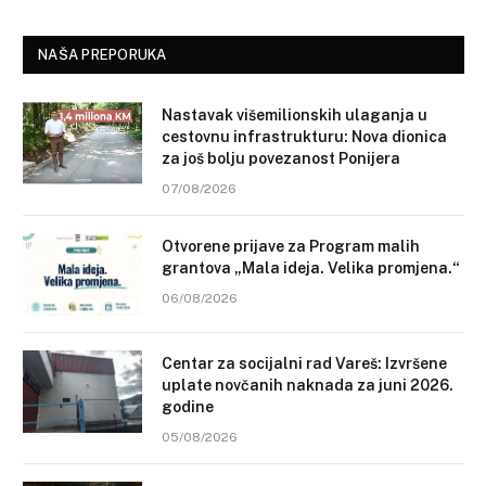
NAŠA PREPORUKA
Nastavak višemilionskih ulaganja u
cestovnu infrastrukturu: Nova dionica
za još bolju povezanost Ponijera
07/08/2026
Otvorene prijave za Program malih
grantova „Mala ideja. Velika promjena.“
06/08/2026
Centar za socijalni rad Vareš: Izvršene
uplate novčanih naknada za juni 2026.
godine
05/08/2026