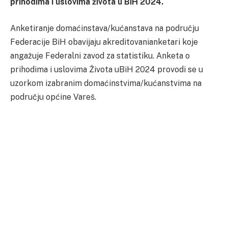
prihodima i uslovima života u BiH 2024.
Anketiranje domaćinstava/kućanstava na području
Federacije BiH obavijaju akreditovanianketari koje
angažuje Federalni zavod za statistiku. Anketa o
prihodima i uslovima Života uBiH 2024 provodi se u
uzorkom izabranim domaćinstvima/kućanstvima na
području općine Vareš.