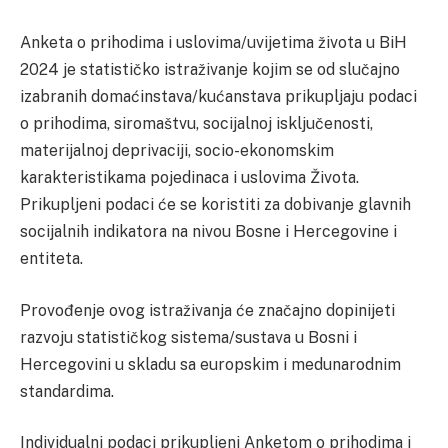
Anketa o prihodima i uslovima/uvijetima života u BiH
2024 je statističko istraživanje kojim se od slučajno
izabranih domaćinstava/kućanstava prikupljaju podaci
o prihodima, siromaštvu, socijalnoj isključenosti,
materijalnoj deprivaciji, socio-ekonomskim
karakteristikama pojedinaca i uslovima Života.
Prikupljeni podaci će se koristiti za dobivanje glavnih
socijalnih indikatora na nivou Bosne i Hercegovine i
entiteta.
Provođenje ovog istraživanja će značajno dopinijeti
razvoju statističkog sistema/sustava u Bosni i
Hercegovini u skladu sa europskim i medunarodnim
standardima.
Individualni podaci prikupljeni Anketom o prihodima i