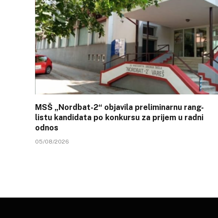
MSŠ „Nordbat-2“ objavila preliminarnu rang-
listu kandidata po konkursu za prijem u radni
odnos
05/08/2026