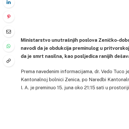
Ministarstvo unutrašnjih poslova Zeničko-dobo
navodi da je obdukcija preminulog u pritvorskoj
da je smrt nasilna, kao posljedica ranijih dešav
Prema navedenim informacijama, dr. Vedo Tuco je 17.
Kantonalnoj bolnici Zenica, po Naredbi Kantonal
I. A. je preminuo 15. juna oko 21:15 sati u prostori