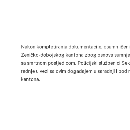
Nakon kompletiranja dokumentacije, osumnjičeni S
Zeničko-dobojskog kantona zbog osnova sumnje da
sa smrtnom posljedicom. Policijski službenici Sek
radnje u vezi sa ovim događajem u saradnji i po
kantona.