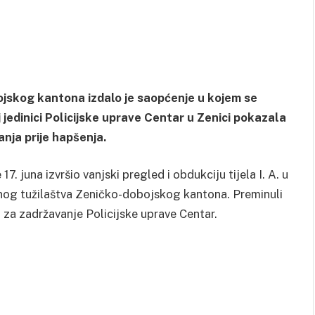
jskog kantona izdalo je saopćenje u kojem se
 jedinici Policijske uprave Centar u Zenici pokazala
anja prije hapšenja.
 juna izvršio vanjski pregled i obdukciju tijela I. A. u
nog tužilaštva Zeničko-dobojskog kantona. Preminuli
ji za zadržavanje Policijske uprave Centar.