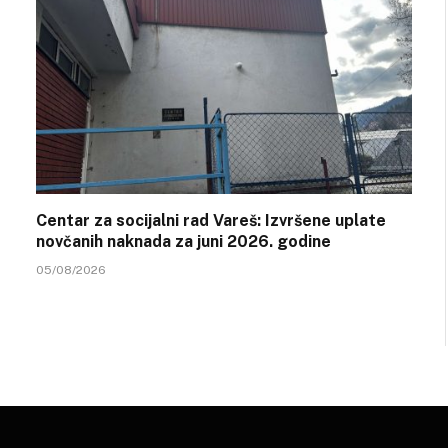
Centar za socijalni rad Vareš: Izvršene uplate
novčanih naknada za juni 2026. godine
05/08/2026