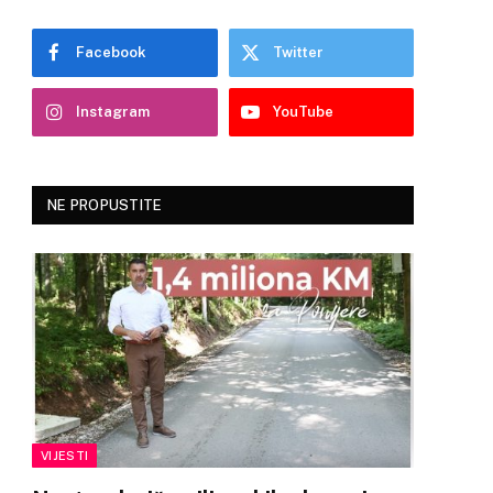
Facebook
Twitter
Instagram
YouTube
NE PROPUSTITE
VIJESTI