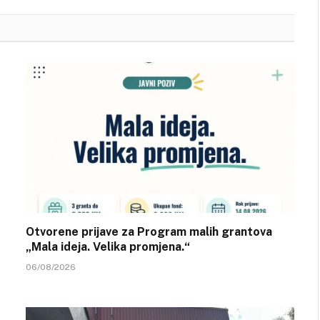
Otvorene prijave za Program malih grantova
„Mala ideja. Velika promjena.“
06/08/2026