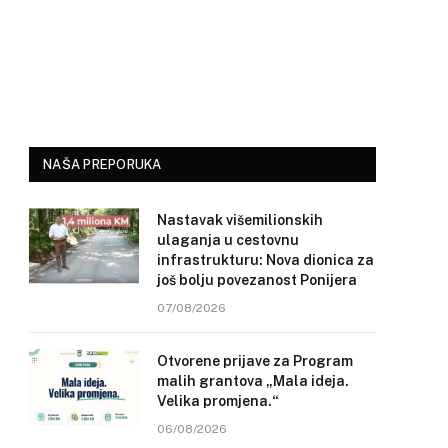
NAŠA PREPORUKA
Nastavak višemilionskih
ulaganja u cestovnu
infrastrukturu: Nova dionica za
još bolju povezanost Ponijera
07/08/2026
Otvorene prijave za Program
malih grantova „Mala ideja.
Velika promjena.“
06/08/2026