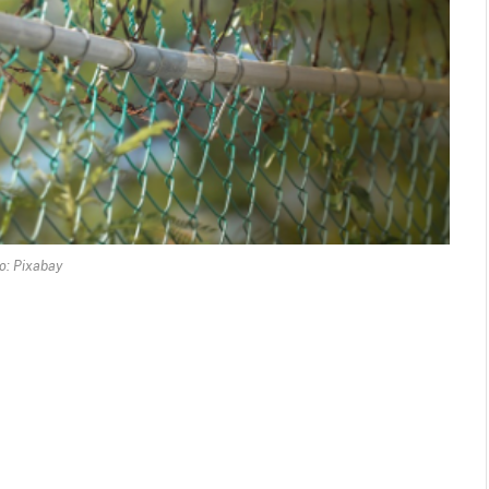
o: Pixabay