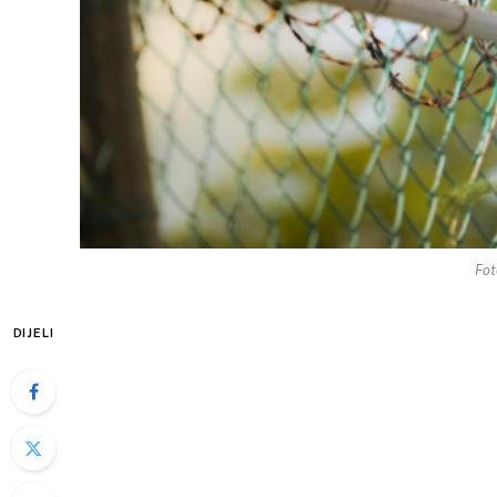
Fot
DIJELI