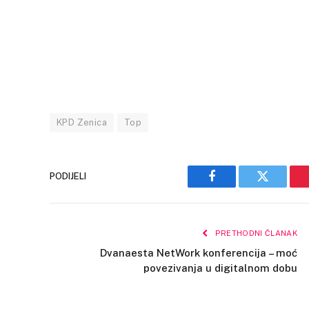
KPD Zenica
Top
PODIJELI
Facebook
Twitter
PRETHODNI ČLANAK
Dvanaesta NetWork konferencija – moć
povezivanja u digitalnom dobu