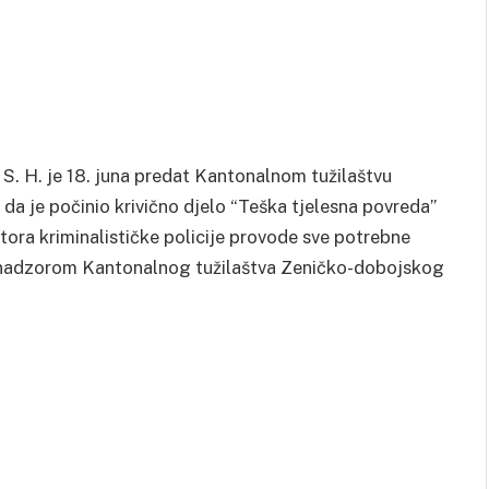
. H. je 18. juna predat Kantonalnom tužilaštvu
 je počinio krivično djelo “Teška tjelesna povreda”
tora kriminalističke policije provode sve potrebne
d nadzorom Kantonalnog tužilaštva Zeničko-dobojskog