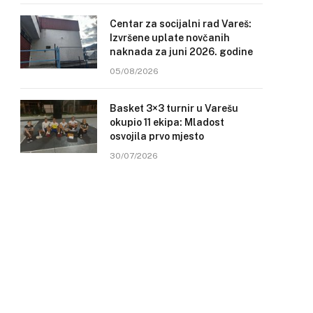
Centar za socijalni rad Vareš:
Izvršene uplate novčanih
naknada za juni 2026. godine
05/08/2026
Basket 3×3 turnir u Varešu
okupio 11 ekipa: Mladost
osvojila prvo mjesto
30/07/2026