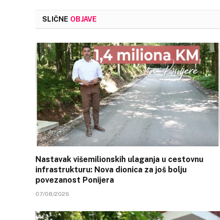
SLIČNE
OBJAVE
Nastavak višemilionskih ulaganja u cestovnu
infrastrukturu: Nova dionica za još bolju
povezanost Ponijera
07/08/2026