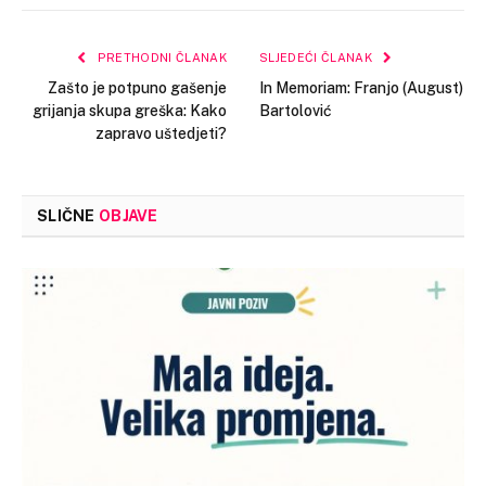
Link
PRETHODNI ČLANAK
SLJEDEĆI ČLANAK
Zašto je potpuno gašenje
In Memoriam: Franjo (August)
grijanja skupa greška: Kako
Bartolović
zapravo uštedjeti?
SLIČNE
OBJAVE