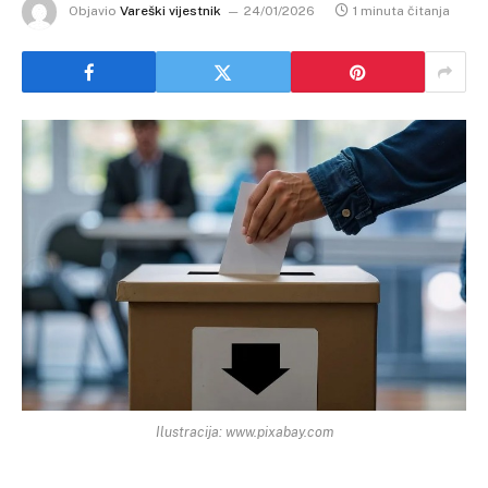
Objavio
Vareški vijestnik
24/01/2026
1 minuta čitanja
Ilustracija: www.pixabay.com