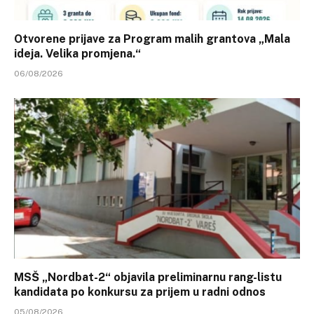
Otvorene prijave za Program malih grantova „Mala
ideja. Velika promjena.“
06/08/2026
MSŠ „Nordbat-2“ objavila preliminarnu rang-listu
kandidata po konkursu za prijem u radni odnos
05/08/2026