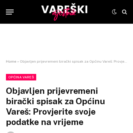
Home
»
Objavljen prijevremeni birački spisak za Općinu Vareš: Provjerite svoje podatke na vrijeme
OPĆINA VAREŠ
Objavljen prijevremeni
birački spisak za Općinu
Vareš: Provjerite svoje
podatke na vrijeme