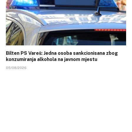
Bilten PS Vareš: Jedna osoba sankcionisana zbog
konzumiranja alkohola na javnom mjestu
05/08/2026