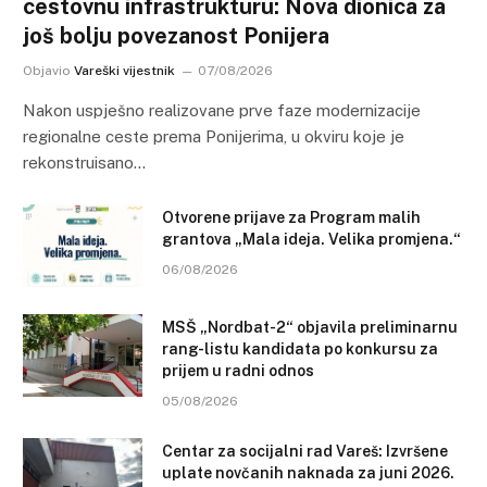
cestovnu infrastrukturu: Nova dionica za
još bolju povezanost Ponijera
Objavio
Vareški vijestnik
07/08/2026
Nakon uspješno realizovane prve faze modernizacije
regionalne ceste prema Ponijerima, u okviru koje je
rekonstruisano…
Otvorene prijave za Program malih
grantova „Mala ideja. Velika promjena.“
06/08/2026
MSŠ „Nordbat-2“ objavila preliminarnu
rang-listu kandidata po konkursu za
prijem u radni odnos
05/08/2026
Centar za socijalni rad Vareš: Izvršene
uplate novčanih naknada za juni 2026.