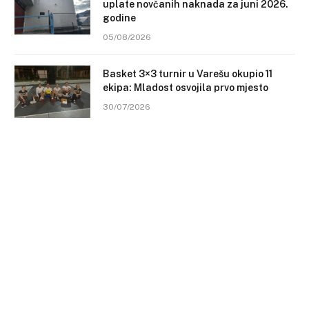
uplate novčanih naknada za juni 2026.
godine
05/08/2026
Basket 3×3 turnir u Varešu okupio 11
ekipa: Mladost osvojila prvo mjesto
30/07/2026