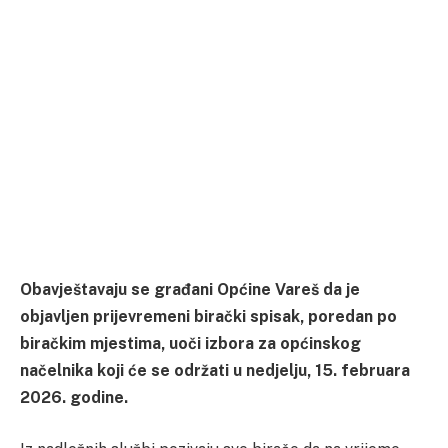
Obavještavaju se građani Općine Vareš da je
objavljen prijevremeni birački spisak, poredan po
biračkim mjestima, uoči izbora za općinskog
načelnika koji će se održati u nedjelju, 15. februara
2026. godine.