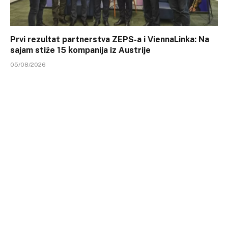
Prvi rezultat partnerstva ZEPS-a i ViennaLinka: Na
sajam stiže 15 kompanija iz Austrije
05/08/2026