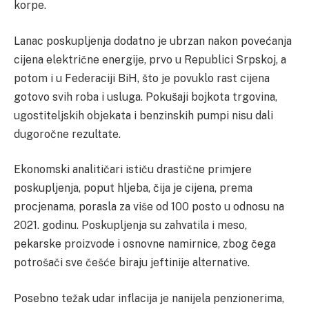
korpe.
Lanac poskupljenja dodatno je ubrzan nakon povećanja
cijena električne energije, prvo u Republici Srpskoj, a
potom i u Federaciji BiH, što je povuklo rast cijena
gotovo svih roba i usluga. Pokušaji bojkota trgovina,
ugostiteljskih objekata i benzinskih pumpi nisu dali
dugoročne rezultate.
Ekonomski analitičari ističu drastične primjere
poskupljenja, poput hljeba, čija je cijena, prema
procjenama, porasla za više od 100 posto u odnosu na
2021. godinu. Poskupljenja su zahvatila i meso,
pekarske proizvode i osnovne namirnice, zbog čega
potrošači sve češće biraju jeftinije alternative.
Posebno težak udar inflacija je nanijela penzionerima,