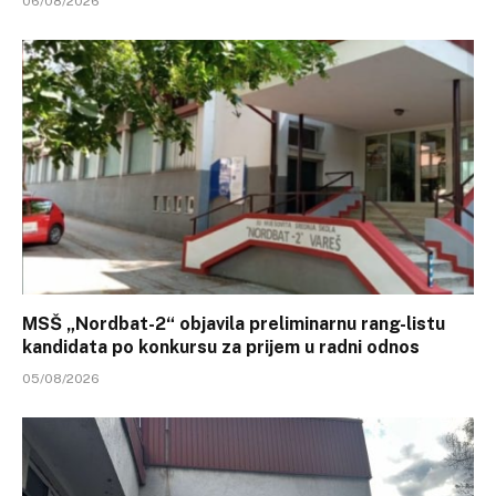
06/08/2026
MSŠ „Nordbat-2“ objavila preliminarnu rang-listu
kandidata po konkursu za prijem u radni odnos
05/08/2026