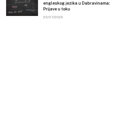
engleskog jezika u Dabravinama:
Prijave u toku
23/07/2026