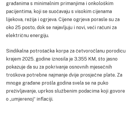
građanima s minimalnim primanjima i onkološkim
pacijentima, koji se suočavaju s visokim cijenama
lijekova, režija i ogrjeva. Cijene ogrjeva porasle su za
oko 25 posto, dok se najavljuju i novi, veći računi za
električnu energiju.
Sindikalna potrošačka korpa za četvoročlanu porodicu
krajem 2025. godine iznosila je 3.355 KM, što jasno
pokazuje da su za pokrivanje osnovnih mjesečnih
troškova potrebne najmanje dvije prosječne plate. Za
mnoge građane prošla godina svela se na puko
preživljavanje, uprkos službenim podacima koji govore
o „umjerenoj“ inflaciji.