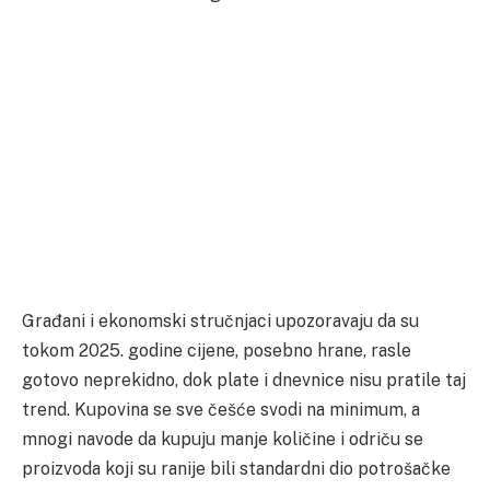
Građani i ekonomski stručnjaci upozoravaju da su
tokom 2025. godine cijene, posebno hrane, rasle
gotovo neprekidno, dok plate i dnevnice nisu pratile taj
trend. Kupovina se sve češće svodi na minimum, a
mnogi navode da kupuju manje količine i odriču se
proizvoda koji su ranije bili standardni dio potrošačke