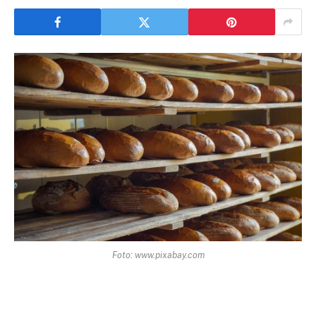
Foto: www.pixabay.com