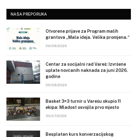
NAŠA PREPORUKA
Otvorene prijave za Program malih
grantova „Mala ideja. Velika promjena.“
06/08/2026
Centar za socijalni rad Vareš: Izvršene
uplate novčanih naknada za juni 2026.
godine
05/08/2026
Basket 3×3 turnir u Varešu okupio 11
ekipa: Mladost osvojila prvo mjesto
30/07/2026
Besplatan kurs konverzacijskog