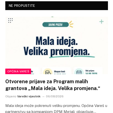
NE PROPUSTITE
OPĆINA VAREŠ
Otvorene prijave za Program malih
grantova „Mala ideja. Velika promjena.“
Objavio
Vareški vijestnik
06/08/2026
Mala ideja može pokrenuti veliku promjenu. Općina Vareš u
partnerstvu sa kompanijom DPM Metali, objavljuje…