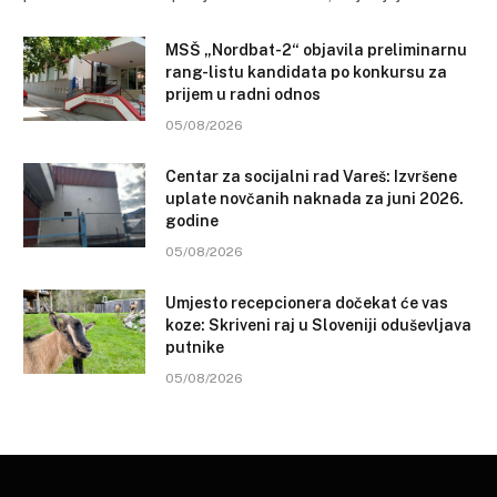
MSŠ „Nordbat-2“ objavila preliminarnu
rang-listu kandidata po konkursu za
prijem u radni odnos
05/08/2026
Centar za socijalni rad Vareš: Izvršene
uplate novčanih naknada za juni 2026.
godine
05/08/2026
Umjesto recepcionera dočekat će vas
koze: Skriveni raj u Sloveniji oduševljava
putnike
05/08/2026