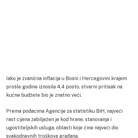
Iako je zvanična inflacija u Bosni i Hercegovini krajem
prošle godine iznosila 4,4 posto, stvarni pritisak na
kućne budžete bio je znatno veći.
Prema podacima Agencije za statistiku BiH, najveći
rast cijena zabilježen je kod hrane, stanovanja i
ugostiteljskih usluga, oblasti koje čine najveći dio
svakodnevnih troškova građana.