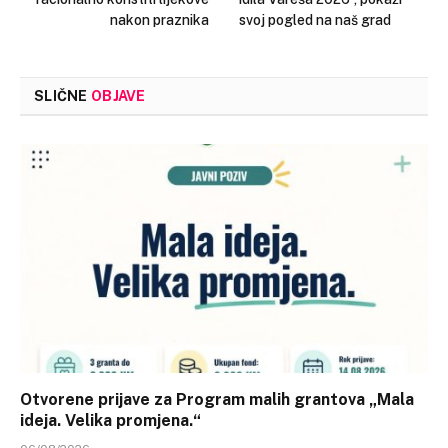
nakon praznika
svoj pogled na naš grad
SLIČNE
OBJAVE
Otvorene prijave za Program malih grantova „Mala
ideja. Velika promjena.“