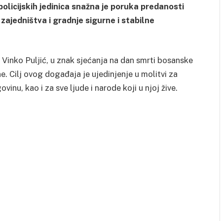
olicijskih jedinica snažna je poruka predanosti
zajedništva i gradnje sigurne i stabilne
Vinko Puljić, u znak sjećanja na dan smrti bosanske
. Cilj ovog događaja je ujedinjenje u molitvi za
nu, kao i za sve ljude i narode koji u njoj žive.