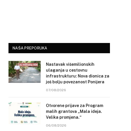
NAŠA PREPORUKA
Nastavak višemilionskih
ulaganja u cestovnu
infrastrukturu: Nova dionica za
još bolju povezanost Ponijera
07/08/2026
Otvorene prijave za Program
malih grantova „Mala ideja.
Velika promjena.“
06/08/2026