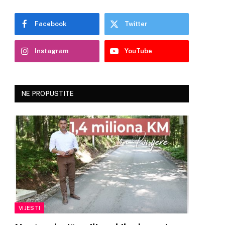
Facebook
Twitter
Instagram
YouTube
NE PROPUSTITE
VIJESTI