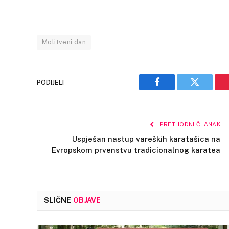
Molitveni dan
PODIJELI
Facebook
Twitter
PRETHODNI ČLANAK
Uspješan nastup vareških karatašica na
Evropskom prvenstvu tradicionalnog karatea
SLIČNE
OBJAVE