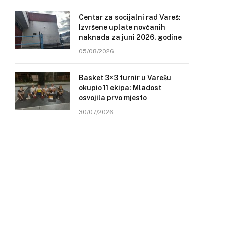
Centar za socijalni rad Vareš:
Izvršene uplate novčanih
naknada za juni 2026. godine
05/08/2026
Basket 3×3 turnir u Varešu
okupio 11 ekipa: Mladost
osvojila prvo mjesto
30/07/2026