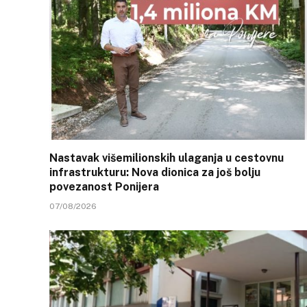
Nastavak višemilionskih ulaganja u cestovnu
infrastrukturu: Nova dionica za još bolju
povezanost Ponijera
07/08/2026