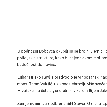
U podnožju Bobovca okupili su se brojni vjernici, 
policijskih struktura, kako bi zajedničkom molitvom
budućnost domovine.
Euharistijsko slavlje predvodio je vrhbosanski nad
mons. Tomo Vukšić, uz koncelebraciju više svećen
Hrvatske, na čelu s generalnim vikarom Ilijom Jak
Zamjenik ministra odbrane BiH Slaven Galić, u izj