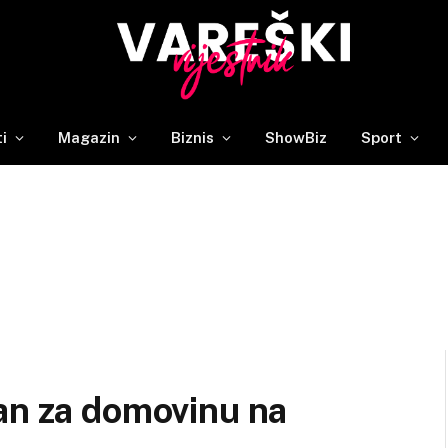
ti
Magazin
Biznis
ShowBiz
Sport
an za domovinu na