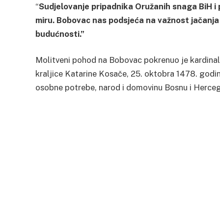
“
Sudjelovanje pripadnika Oružanih snaga BiH i p
miru. Bobovac nas podsjeća na važnost jačanja 
budućnosti.”
Molitveni pohod na Bobovac pokrenuo je kardinal 
kraljice Katarine Kosače, 25. oktobra 1478. godine
osobne potrebe, narod i domovinu Bosnu i Hercegovi