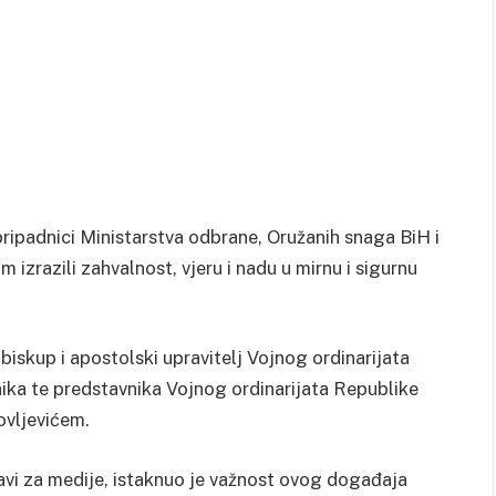
pripadnici Ministarstva odbrane, Oružanih snaga BiH i
 izrazili zahvalnost, vjeru i nadu u mirnu i sigurnu
biskup i apostolski upravitelj Vojnog ordinarijata
ika te predstavnika Vojnog ordinarijata Republike
ovljevićem.
avi za medije, istaknuo je važnost ovog događaja