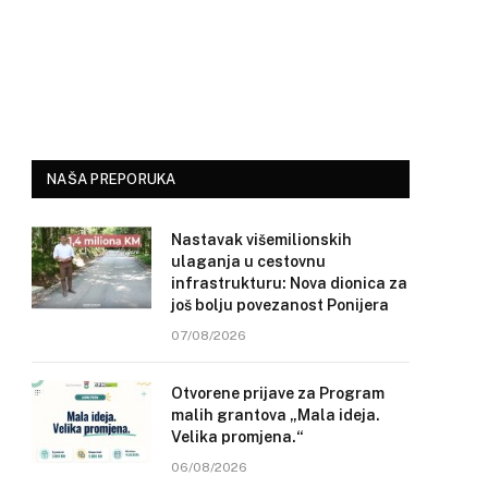
NAŠA PREPORUKA
Nastavak višemilionskih
ulaganja u cestovnu
infrastrukturu: Nova dionica za
još bolju povezanost Ponijera
07/08/2026
Otvorene prijave za Program
malih grantova „Mala ideja.
Velika promjena.“
06/08/2026