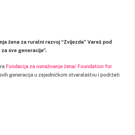
nja žena za ruralni razvoj “Zvijezda” Vareš pod
za sve generacije”.
ira
Fondacija za osnaživanje žena/ Foundation for
ne svih generacija u zajedničkom stvaralaštvu i podržati