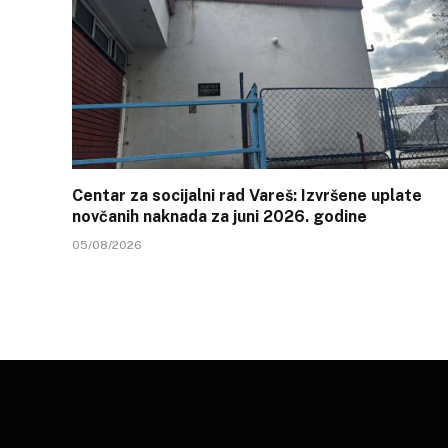
Centar za socijalni rad Vareš: Izvršene uplate
novčanih naknada za juni 2026. godine
05/08/2026