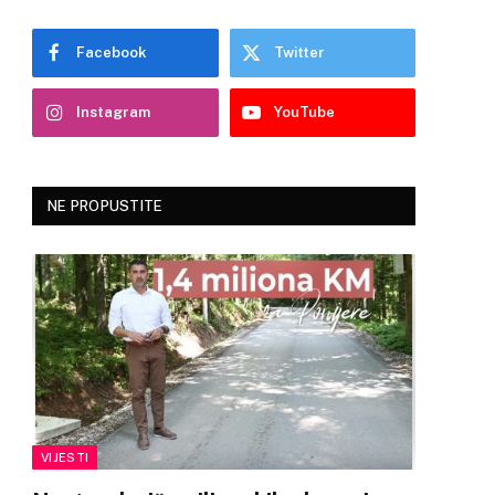
Facebook
Twitter
Instagram
YouTube
NE PROPUSTITE
VIJESTI