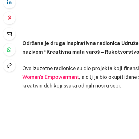
Održana je druga inspirativna radionica Udruže
nazivom “Kreativna mala varoš – Rukotvorstvo 
Ove izuzetne radionice su dio projekta koji finans
Women's Empowerment
, a cilj je bio okupiti že
kreativni duh koji svaka od njih nosi u sebi.