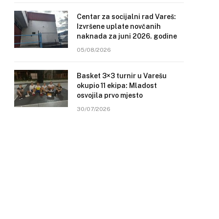
Centar za socijalni rad Vareš:
Izvršene uplate novčanih
naknada za juni 2026. godine
05/08/2026
Basket 3×3 turnir u Varešu
okupio 11 ekipa: Mladost
osvojila prvo mjesto
30/07/2026