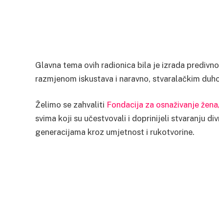
Glavna tema ovih radionica bila je izrada predivn
razmjenom iskustava i naravno, stvaralačkim duho
Želimo se zahvaliti
Fondacija za osnaživanje že
svima koji su učestvovali i doprinijeli stvaranju d
generacijama kroz umjetnost i rukotvorine.