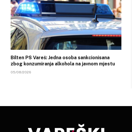
Bilten PS Vareš: Jedna osoba sankcionisana
zbog konzumiranja alkohola na javnom mjestu
05/08/2026