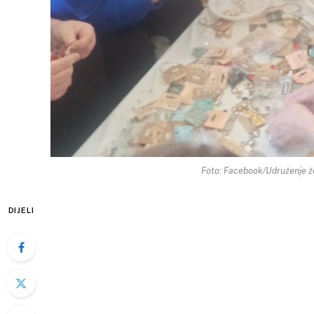
Foto: Facebook/Udruženje že
DIJELI