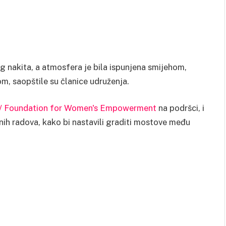
og nakita, a atmosfera je bila ispunjena smijehom,
m, saopštile su članice udruženja.
na/ Foundation for Women's Empowerment
na podršci, i
ivnih radova, kako bi nastavili graditi mostove među