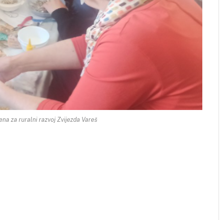
na za ruralni razvoj Zvijezda Vareš