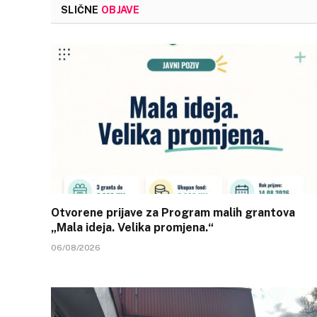
SLIČNE
OBJAVE
Otvorene prijave za Program malih grantova
„Mala ideja. Velika promjena.“
06/08/2026