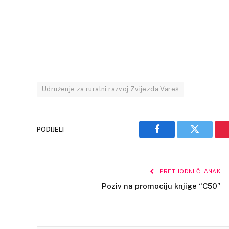
Udruženje za ruralni razvoj Zvijezda Vareš
PODIJELI
Facebook
Twitter
PRETHODNI ČLANAK
Poziv na promociju knjige “C50”