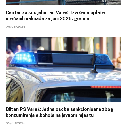
Centar za socijalni rad Vareš: Izvršene uplate
novčanih naknada za juni 2026. godine
05/08/2026
Bilten PS Vareš: Jedna osoba sankcionisana zbog
konzumiranja alkohola na javnom mjestu
05/08/2026