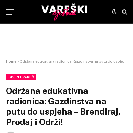
Home
»
Održana edukativna radionica: Gazdinstva na putu do uspjeha – Brendiraj, Prodaj i Održi!
OPĆINA VAREŠ
Održana edukativna
radionica: Gazdinstva na
putu do uspjeha – Brendiraj,
Prodaj i Održi!