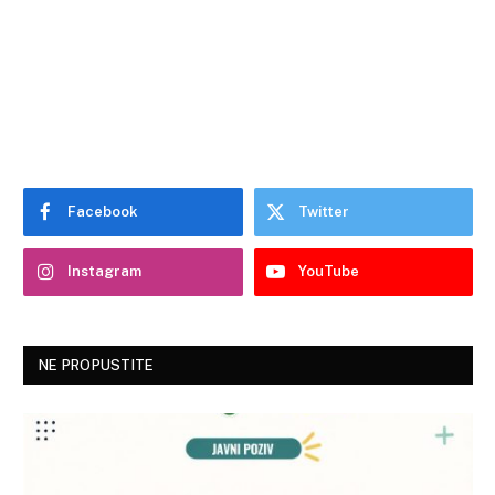
Facebook
Twitter
Instagram
YouTube
NE PROPUSTITE