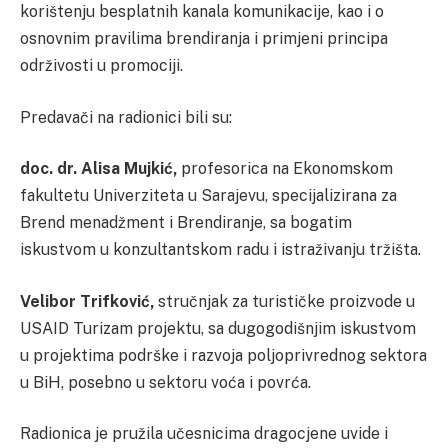
korištenju besplatnih kanala komunikacije, kao i o
osnovnim pravilima brendiranja i primjeni principa
održivosti u promociji.
Predavači na radionici bili su:
doc. dr. Alisa Mujkić,
profesorica na Ekonomskom
fakultetu Univerziteta u Sarajevu, specijalizirana za
Brend menadžment i Brendiranje, sa bogatim
iskustvom u konzultantskom radu i istraživanju tržišta.
Velibor Trifković,
stručnjak za turističke proizvode u
USAID Turizam projektu, sa dugogodišnjim iskustvom
u projektima podrške i razvoja poljoprivrednog sektora
u BiH, posebno u sektoru voća i povrća.
Radionica je pružila učesnicima dragocjene uvide i