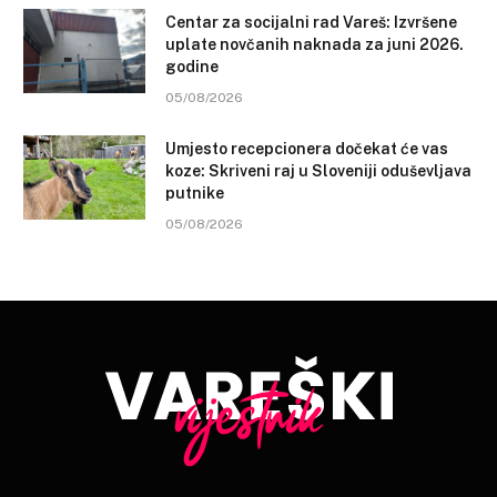
Centar za socijalni rad Vareš: Izvršene
uplate novčanih naknada za juni 2026.
godine
05/08/2026
Umjesto recepcionera dočekat će vas
koze: Skriveni raj u Sloveniji oduševljava
putnike
05/08/2026