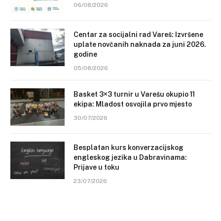
06/08/2026
Centar za socijalni rad Vareš: Izvršene
uplate novčanih naknada za juni 2026.
godine
05/08/2026
Basket 3×3 turnir u Varešu okupio 11
ekipa: Mladost osvojila prvo mjesto
30/07/2026
Besplatan kurs konverzacijskog
engleskog jezika u Dabravinama:
Prijave u toku
23/07/2026