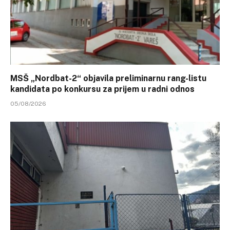
MSŠ „Nordbat-2“ objavila preliminarnu rang-listu
kandidata po konkursu za prijem u radni odnos
05/08/2026