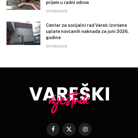
prijem u radni odnos
05/08/2026
Centar za socijalni rad Vareš: Izvršene
uplate novčanih naknada za juni 2026.
godine
05/08/2026
Facebook
X
Instagram
(Twitter)