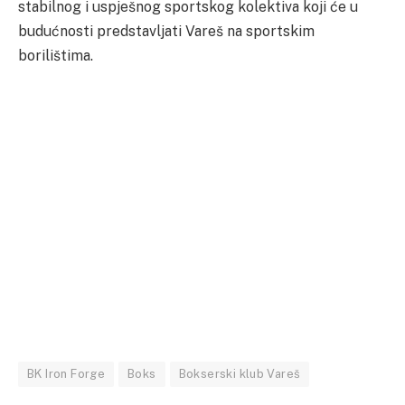
stabilnog i uspješnog sportskog kolektiva koji će u
budućnosti predstavljati Vareš na sportskim
borilištima.
BK Iron Forge
Boks
Bokserski klub Vareš