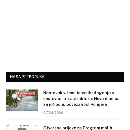
NAŠA PREPORUKA
Nastavak višemilionskih ulaganja u
cestovnu infrastrukturu: Nova dionica
za još bolju povezanost Ponijera
07/08/2026
Otvorene prijave za Program malih