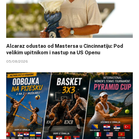
Alcaraz odustao od Mastersa u Cincinnatiju: Pod
velikim upitnikom i nastup na US Openu
05/08/2026