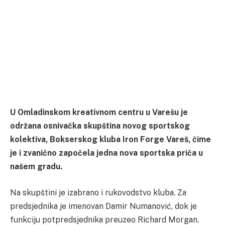
U Omladinskom kreativnom centru u Varešu je
održana osnivačka skupština novog sportskog
kolektiva, Bokserskog kluba Iron Forge Vareš, čime
je i zvanično započela jedna nova sportska priča u
našem gradu.
Na skupštini je izabrano i rukovodstvo kluba. Za
predsjednika je imenovan Damir Numanović, dok je
funkciju potpredsjednika preuzeo Richard Morgan.