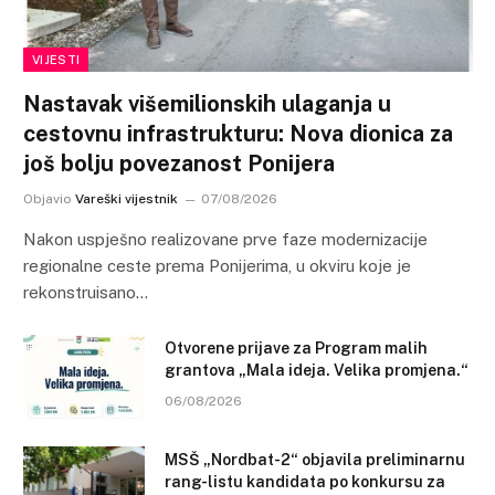
VIJESTI
Nastavak višemilionskih ulaganja u
cestovnu infrastrukturu: Nova dionica za
još bolju povezanost Ponijera
Objavio
Vareški vijestnik
07/08/2026
Nakon uspješno realizovane prve faze modernizacije
regionalne ceste prema Ponijerima, u okviru koje je
rekonstruisano…
Otvorene prijave za Program malih
grantova „Mala ideja. Velika promjena.“
06/08/2026
MSŠ „Nordbat-2“ objavila preliminarnu
rang-listu kandidata po konkursu za