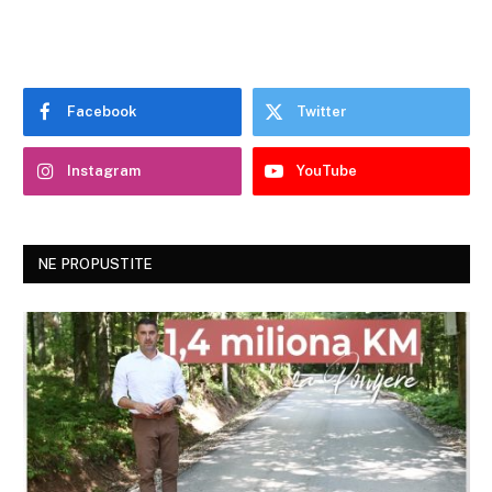
Facebook
Twitter
Instagram
YouTube
NE PROPUSTITE