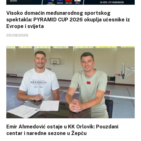
Visoko domaćin međunarodnog sportskog
spektakla: PYRAMID CUP 2026 okuplja učesnike iz
Evrope i svijeta
05/08/2026
Emir Ahmedović ostaje u KK Orlovik: Pouzdani
centar i naredne sezone u Žepču