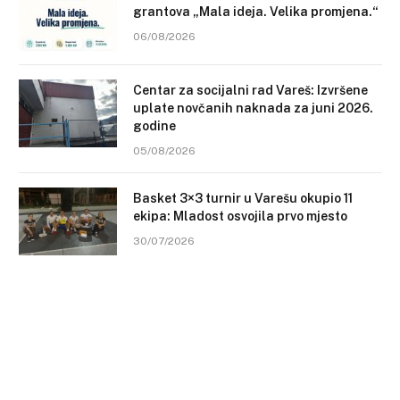
grantova „Mala ideja. Velika promjena.“
06/08/2026
Centar za socijalni rad Vareš: Izvršene
uplate novčanih naknada za juni 2026.
godine
05/08/2026
Basket 3×3 turnir u Varešu okupio 11
ekipa: Mladost osvojila prvo mjesto
30/07/2026