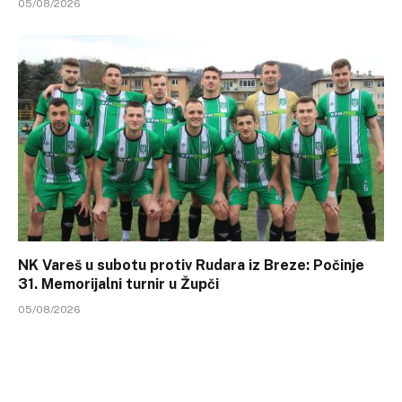
05/08/2026
NK Vareš u subotu protiv Rudara iz Breze: Počinje
31. Memorijalni turnir u Župči
05/08/2026