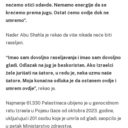
nećemo otići odavde. Nemamo energije da se
krećemo prema jugu. Ostat ćemo ovdje dok ne
umremo”.
Nader Abu Shahla je rekao da više nikada neće biti
raseljen.
“Imao sam dovoljno raseljavanja i imao sam dovoljno
gladi. Odlazak na jug je beskoristan. Ako Izraelci
žele jurišati na šatore, u redu je, neka uzmu naše
šatore. Moja konačna odluka je da ostanem ovdje i
umrem ovdje”,
rekao je.
Najmanje 61.330 Palestinaca ubijeno je u genocidnom
ratu Izraela u Pojasu Gaze od oktobra 2023. godine,
uključujući 201 osobu koja je umrla od gladi, saopćilo je
u petak Ministarstvo zdravstva.