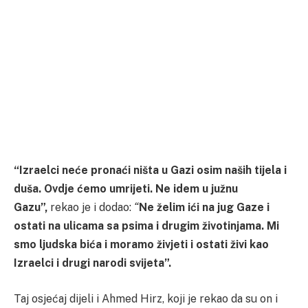
“Izraelci neće pronaći ništa u Gazi osim naših tijela i
duša. Ovdje ćemo umrijeti. Ne idem u južnu
Gazu”,
rekao je i dodao:
“
Ne želim ići na jug Gaze i
ostati na ulicama sa psima i drugim životinjama. Mi
smo ljudska bića i moramo živjeti i ostati živi kao
Izraelci i drugi narodi svijeta”.
Taj osjećaj dijeli i Ahmed Hirz, koji je rekao da su on i