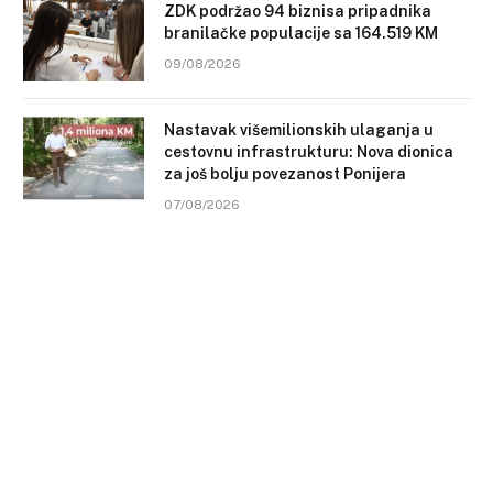
ZDK podržao 94 biznisa pripadnika
branilačke populacije sa 164.519 KM
09/08/2026
Nastavak višemilionskih ulaganja u
cestovnu infrastrukturu: Nova dionica
za još bolju povezanost Ponijera
07/08/2026