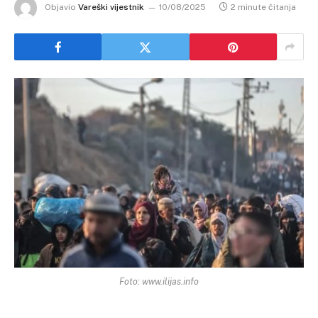
Objavio
Vareški vijestnik
10/08/2025
2 minute čitanja
Foto: www.ilijas.info