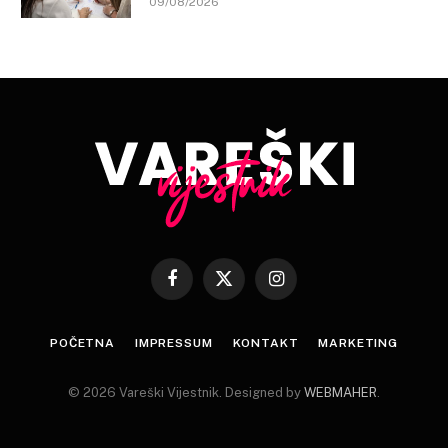
09/08/2026
Facebook
X
Instagram
(Twitter)
POČETNA
IMPRESSUM
KONTAKT
MARKETING
© 2026 Vareški Vijestnik. Designed by
WEBMAHER
.