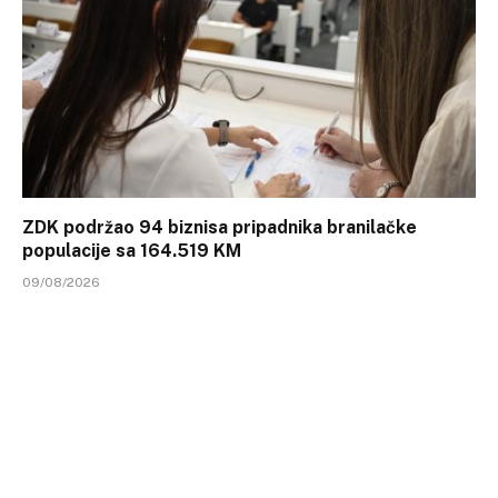
ZDK podržao 94 biznisa pripadnika branilačke
populacije sa 164.519 KM
09/08/2026