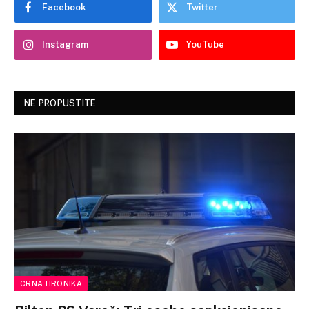
Facebook
Twitter
Instagram
YouTube
NE PROPUSTITE
CRNA HRONIKA