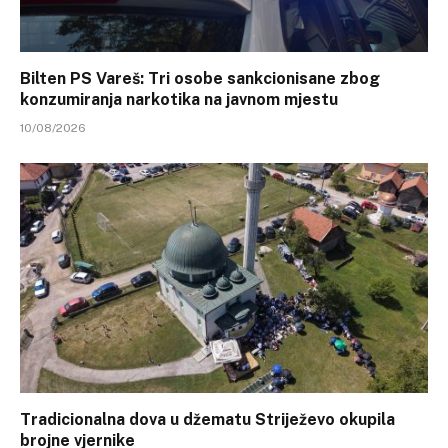
Bilten PS Vareš: Tri osobe sankcionisane zbog
konzumiranja narkotika na javnom mjestu
10/08/2026
Tradicionalna dova u džematu Striježevo okupila
brojne vjernike