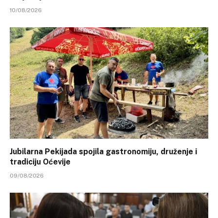
10/08/2026
Jubilarna Pekijada spojila gastronomiju, druženje i
tradiciju Oćevije
09/08/2026