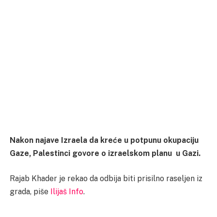
Nakon najave Izraela da kreće u potpunu okupaciju
Gaze, Palestinci govore o izraelskom planu u Gazi.
Rajab Khader je rekao da odbija biti prisilno raseljen iz
grada, piše
Ilijaš Info
.