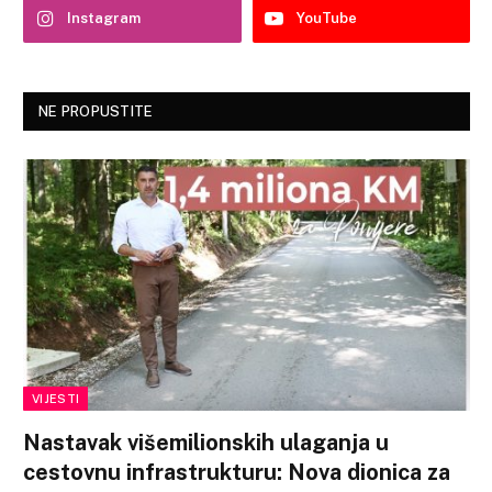
Instagram
YouTube
NE PROPUSTITE
VIJESTI
Nastavak višemilionskih ulaganja u
cestovnu infrastrukturu: Nova dionica za