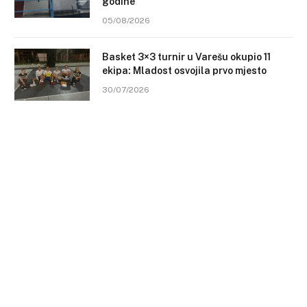
godine
05/08/2026
Basket 3×3 turnir u Varešu okupio 11
ekipa: Mladost osvojila prvo mjesto
30/07/2026