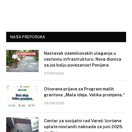
NAŠA PREPORUKA
Nastavak višemilionskih ulaganja u
cestovnu infrastrukturu: Nova dionica
za još bolju povezanost Ponijera
07/08/2026
Otvorene prijave za Program malih
grantova „Mala ideja. Velika promjena.“
06/08/2026
Centar za socijalni rad Vareš: Izvršene
uplate novčanih naknada za juni 2026.