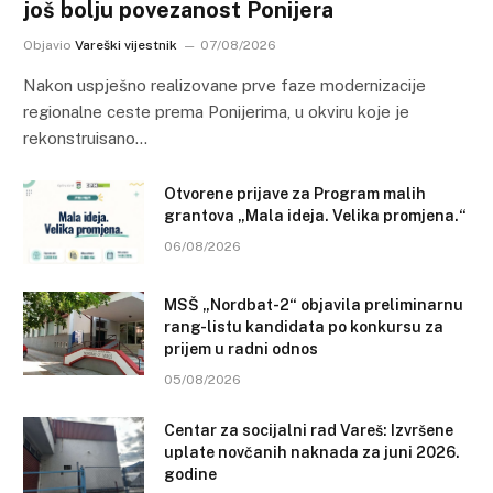
još bolju povezanost Ponijera
Objavio
Vareški vijestnik
07/08/2026
Nakon uspješno realizovane prve faze modernizacije
regionalne ceste prema Ponijerima, u okviru koje je
rekonstruisano…
Otvorene prijave za Program malih
grantova „Mala ideja. Velika promjena.“
06/08/2026
MSŠ „Nordbat-2“ objavila preliminarnu
rang-listu kandidata po konkursu za
prijem u radni odnos
05/08/2026
Centar za socijalni rad Vareš: Izvršene
uplate novčanih naknada za juni 2026.
godine