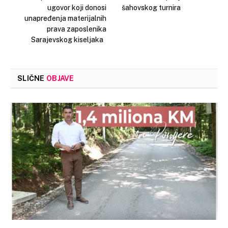
ugovor koji donosi
šahovskog turnira
unapređenja materijalnih
prava zaposlenika
Sarajevskog kiseljaka
SLIČNE
OBJAVE