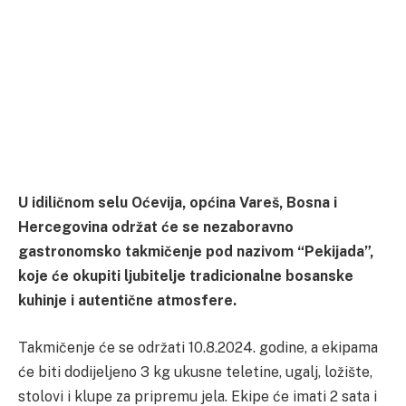
U idiličnom selu Oćevija, općina Vareš, Bosna i
Hercegovina održat će se nezaboravno
gastronomsko takmičenje pod nazivom “Pekijada”,
koje će okupiti ljubitelje tradicionalne bosanske
kuhinje i autentične atmosfere.
Takmičenje će se održati 10.8.2024. godine, a ekipama
će biti dodijeljeno 3 kg ukusne teletine, ugalj, ložište,
stolovi i klupe za pripremu jela. Ekipe će imati 2 sata i