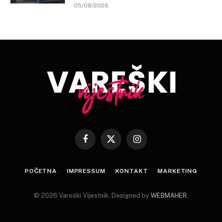
05/08/2026
Facebook
X
Instagram
(Twitter)
POČETNA
IMPRESSUM
KONTAKT
MARKETING
© 2026 Vareški Vijestnik. Designed by
WEBMAHER
.