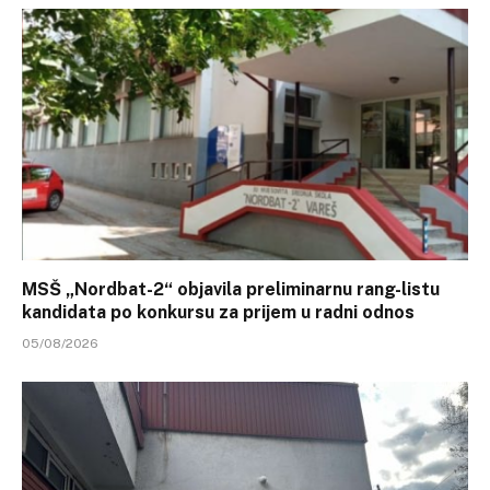
MSŠ „Nordbat-2“ objavila preliminarnu rang-listu
kandidata po konkursu za prijem u radni odnos
05/08/2026