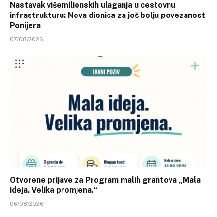
Nastavak višemilionskih ulaganja u cestovnu
infrastrukturu: Nova dionica za još bolju povezanost
Ponijera
07/08/2026
Otvorene prijave za Program malih grantova „Mala
ideja. Velika promjena.“
06/08/2026