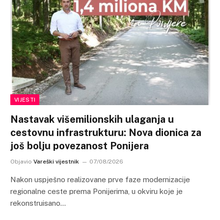
VIJESTI
Nastavak višemilionskih ulaganja u
cestovnu infrastrukturu: Nova dionica za
još bolju povezanost Ponijera
Objavio
Vareški vijestnik
07/08/2026
Nakon uspješno realizovane prve faze modernizacije
regionalne ceste prema Ponijerima, u okviru koje je
rekonstruisano…