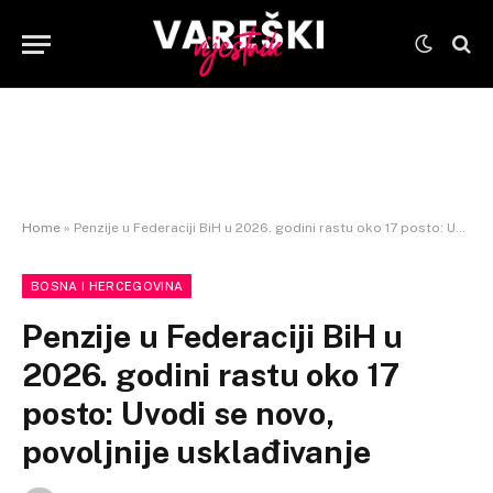
Home
»
Penzije u Federaciji BiH u 2026. godini rastu oko 17 posto: Uvodi se novo, povoljnije usklađivanje
BOSNA I HERCEGOVINA
Penzije u Federaciji BiH u
2026. godini rastu oko 17
posto: Uvodi se novo,
povoljnije usklađivanje