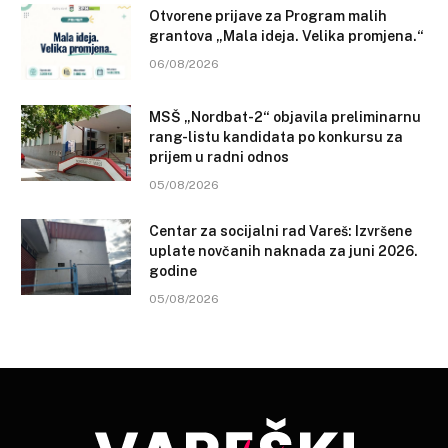
Otvorene prijave za Program malih
grantova „Mala ideja. Velika promjena.“
06/08/2026
MSŠ „Nordbat-2“ objavila preliminarnu
rang-listu kandidata po konkursu za
prijem u radni odnos
05/08/2026
Centar za socijalni rad Vareš: Izvršene
uplate novčanih naknada za juni 2026.
godine
05/08/2026