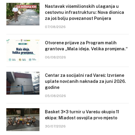
Nastavak višemilionskih ulaganja u
cestovnu infrastrukturu: Nova dionica
za još bolju povezanost Ponijera
07/08/2026
Otvorene prijave za Program malih
grantova „Mala ideja. Velika promjena.“
06/08/2026
Centar za socijalni rad Vareš: Izvršene
uplate novčanih naknada za juni 2026.
godine
05/08/2026
Basket 3×3 turnir u Varešu okupio 11
ekipa: Mladost osvojila prvo mjesto
30/07/2026