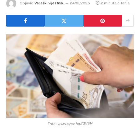
Objavio
Vareški vijestnik
24/12/2025
2 minute čitanja
Foto: www.avaz.ba/CBBiH