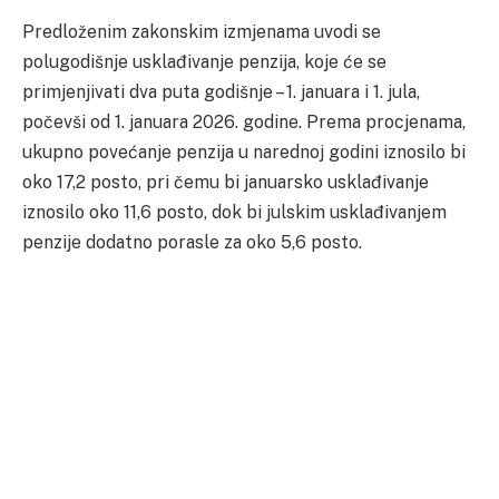
Predloženim zakonskim izmjenama uvodi se
polugodišnje usklađivanje penzija, koje će se
primjenjivati dva puta godišnje – 1. januara i 1. jula,
počevši od 1. januara 2026. godine. Prema procjenama,
ukupno povećanje penzija u narednoj godini iznosilo bi
oko 17,2 posto, pri čemu bi januarsko usklađivanje
iznosilo oko 11,6 posto, dok bi julskim usklađivanjem
penzije dodatno porasle za oko 5,6 posto.