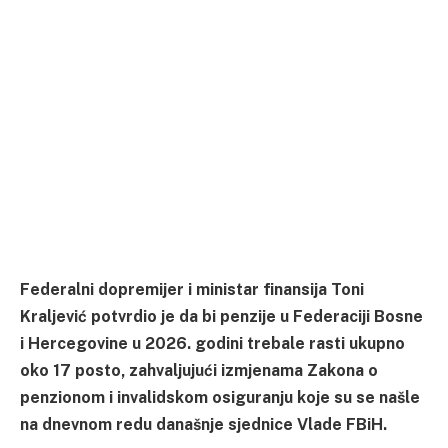
Federalni dopremijer i ministar finansija Toni
Kraljević potvrdio je da bi penzije u Federaciji Bosne
i Hercegovine u 2026. godini trebale rasti ukupno
oko 17 posto, zahvaljujući izmjenama Zakona o
penzionom i invalidskom osiguranju koje su se našle
na dnevnom redu današnje sjednice Vlade FBiH.