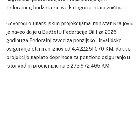
federalnog budžeta za ovu kategoriju stanovništva.
Govoreći o finansijskim projekcijama, ministar Kraljević
je naveo da je u Budžetu Federacije BiH za 2026.
godinu za Federalni zavod za penzijsko i invalidsko
osiguranje planiran iznos od 4.422.251.070 KM, dok se
projekcije naplate doprinosa za penziono osiguranje u
istoj godini procjenjuju na 3.273.972.465 KM.