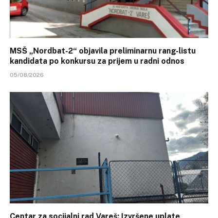
MSŠ „Nordbat-2“ objavila preliminarnu rang-listu
kandidata po konkursu za prijem u radni odnos
05/08/2026
Centar za socijalni rad Vareš: Izvršene uplate