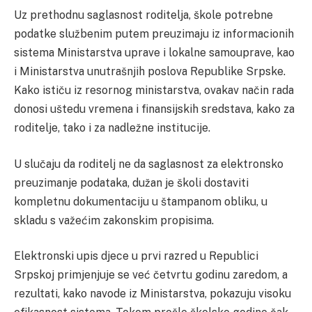
Uz prethodnu saglasnost roditelja, škole potrebne
podatke službenim putem preuzimaju iz informacionih
sistema Ministarstva uprave i lokalne samouprave, kao
i Ministarstva unutrašnjih poslova Republike Srpske.
Kako ističu iz resornog ministarstva, ovakav način rada
donosi uštedu vremena i finansijskih sredstava, kako za
roditelje, tako i za nadležne institucije.
U slučaju da roditelj ne da saglasnost za elektronsko
preuzimanje podataka, dužan je školi dostaviti
kompletnu dokumentaciju u štampanom obliku, u
skladu s važećim zakonskim propisima.
Elektronski upis djece u prvi razred u Republici
Srpskoj primjenjuje se već četvrtu godinu zaredom, a
rezultati, kako navode iz Ministarstva, pokazuju visoku