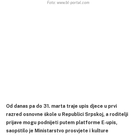
Foto: www.bl-portal.com
Od danas pa do 31. marta traje upis djece u prvi
razred osnovne škole u Republici Srpskoj, a roditelji
prijave mogu podnijeti putem platforme E-upis,
saopštilo je Ministarstvo prosvjete i kulture