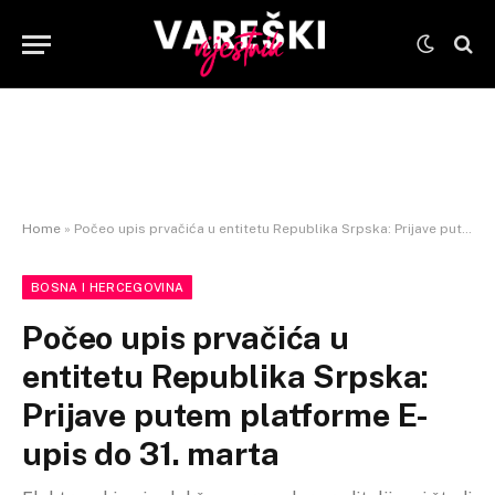
Home
»
Počeo upis prvačića u entitetu Republika Srpska: Prijave putem platforme E-upis do 31. marta
BOSNA I HERCEGOVINA
Počeo upis prvačića u
entitetu Republika Srpska:
Prijave putem platforme E-
upis do 31. marta