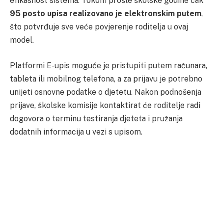
efikasnost sistema. Tokom prošle školske godine čak
95 posto upisa realizovano je elektronskim putem
,
što potvrđuje sve veće povjerenje roditelja u ovaj
model.
Platformi E-upis moguće je pristupiti putem računara,
tableta ili mobilnog telefona, a za prijavu je potrebno
unijeti osnovne podatke o djetetu. Nakon podnošenja
prijave, školske komisije kontaktirat će roditelje radi
dogovora o terminu testiranja djeteta i pružanja
dodatnih informacija u vezi s upisom.