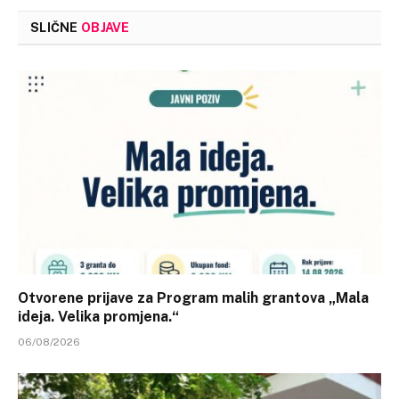
SLIČNE
OBJAVE
Otvorene prijave za Program malih grantova „Mala
ideja. Velika promjena.“
06/08/2026