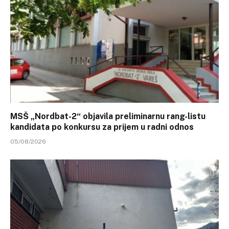
MSŠ „Nordbat-2“ objavila preliminarnu rang-listu
kandidata po konkursu za prijem u radni odnos
05/08/2026