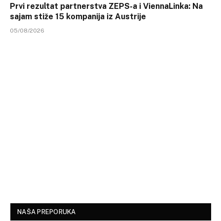
Prvi rezultat partnerstva ZEPS-a i ViennaLinka: Na
sajam stiže 15 kompanija iz Austrije
05/08/2026
NAŠA PREPORUKA