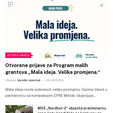
OPĆINA VAREŠ
Otvorene prijave za Program malih
grantova „Mala ideja. Velika promjena.“
Objavio
Vareški vijestnik
06/08/2026
Mala ideja može pokrenuti veliku promjenu. Općina Vareš u
partnerstvu sa kompanijom DPM Metali, objavljuje…
MSŠ „Nordbat-2“ objavila preliminarnu