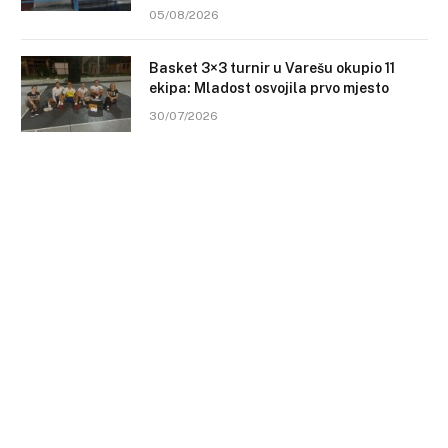
05/08/2026
Basket 3×3 turnir u Varešu okupio 11
ekipa: Mladost osvojila prvo mjesto
30/07/2026