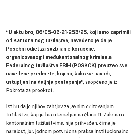
“U aktu broj 06/05-06-21-253/25, koji smo zaprimili
od Kantonalnog tužilaštva, navedeno je da je
Posebni odjel za suzbijanje korupcije,
organizovanog i međukantonalnog kriminala
Federalnog tužilaštva FBiH (POSKOK) preuzeo sve
navedene predmete, koji su, kako se navodi,
ustupljeni na daljnje postupanje”,
saopćeno je iz
Pokreta za preokret.
Ističu da je njihov zahtjev za javnim očitovanjem
tužilaštva, koji je bio utemeljen na članu 11. Zakona o
kantonalnim tužilaštvima, nije prihvaćen, čime je,
nažalost, još jednom potvrđena praksa institucionalne