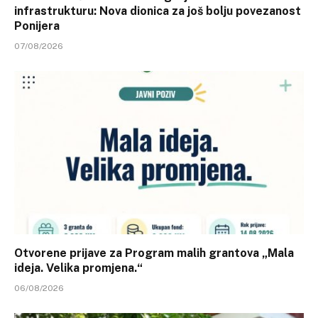
infrastrukturu: Nova dionica za još bolju povezanost
Ponijera
07/08/2026
Otvorene prijave za Program malih grantova „Mala
ideja. Velika promjena.“
06/08/2026