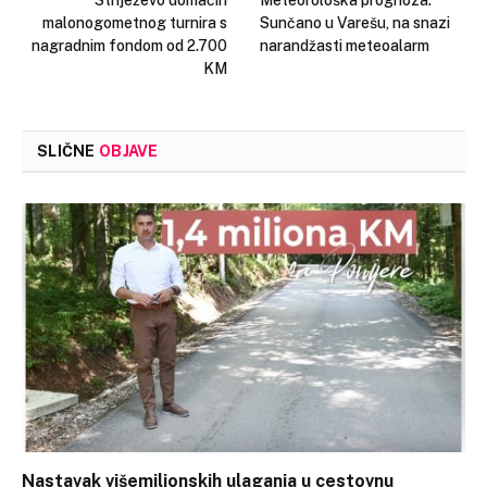
malonogometnog turnira s
Sunčano u Varešu, na snazi
nagradnim fondom od 2.700
narandžasti meteoalarm
KM
SLIČNE
OBJAVE
Nastavak višemilionskih ulaganja u cestovnu