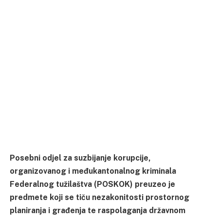
Posebni odjel za suzbijanje korupcije,
organizovanog i međukantonalnog kriminala
Federalnog tužilaštva (POSKOK) preuzeo je
predmete koji se tiču nezakonitosti prostornog
planiranja i građenja te raspolaganja državnom