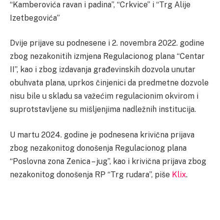
“Kamberovića ravan i padina”, “Crkvice” i “Trg Alije
Izetbegovića”
Dvije prijave su podnesene i 2. novembra 2022. godine
zbog nezakonitih izmjena Regulacionog plana “Centar
II”, kao i zbog izdavanja građevinskih dozvola unutar
obuhvata plana, uprkos činjenici da predmetne dozvole
nisu bile u skladu sa važećim regulacionim okvirom i
suprotstavljene su mišljenjima nadležnih institucija.
U martu 2024. godine je podnesena krivična prijava
zbog nezakonitog donošenja Regulacionog plana
“Poslovna zona Zenica – jug”, kao i krivična prijava zbog
nezakonitog donošenja RP “Trg rudara”, piše
Klix
.