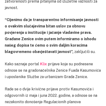
zatvorenosti prema pitanjima od izuzetne važnosti za
javnost.
“Cijenimo da je transparentno informisanje javnosti
o ovakvim slučajevima bitan uslov za obnovu
povjerenja u institucije i jačanje vladavine prava.
Građane Zenice ovim putem informiramo o ishodu
našeg dopisa te ćemo o svim daljim koracima
blagovremeno obavještavati javnost”,
zaključili su.
Kako saznaje portal
Klix
prijave koje su podnesene
odnose se na gradonačelnika Zenice Fuada Kasumovića
i uposlenike Službe za urbanizam Grada Zenice.
Rade se o dvije krivične prijave protiv Kasumovića i
odgovornih iz maja i juna 2022. godine, a odnose se na
nezakonito donošenje Regulacionih planova