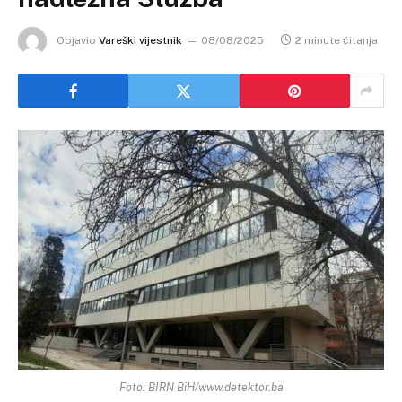
Objavio
Vareški vijestnik
08/08/2025
2 minute čitanja
Foto: BIRN BiH/www.detektor.ba