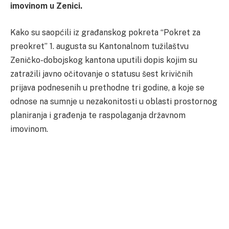
imovinom u Zenici.
Kako su saopćili iz građanskog pokreta “Pokret za
preokret” 1. augusta su Kantonalnom tužilaštvu
Zeničko-dobojskog kantona uputili dopis kojim su
zatražili javno očitovanje o statusu šest krivičnih
prijava podnesenih u prethodne tri godine, a koje se
odnose na sumnje u nezakonitosti u oblasti prostornog
planiranja i građenja te raspolaganja državnom
imovinom.