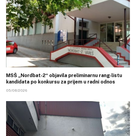
MSŠ „Nordbat-2“ objavila preliminarnu rang-listu
kandidata po konkursu za prijem u radni odnos
05/08/2026