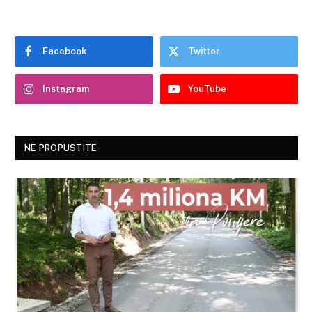
Facebook
Twitter
Instagram
YouTube
NE PROPUSTITE