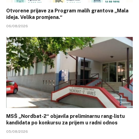
Otvorene prijave za Program malih grantova „Mala
ideja. Velika promjena.“
06/08/2026
MSŠ „Nordbat-2“ objavila preliminarnu rang-listu
kandidata po konkursu za prijem u radni odnos
05/08/2026