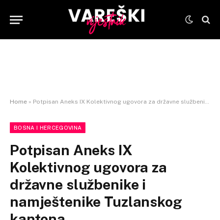
Home
»
Potpisan Aneks IX Kolektivnog ugovora za državne službenike i namještenike Tuzlanskog kantona
BOSNA I HERCEGOVINA
Potpisan Aneks IX
Kolektivnog ugovora za
državne službenike i
namještenike Tuzlanskog
kantona