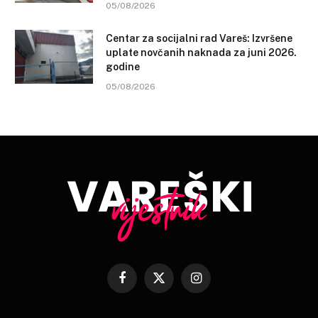
05/08/2026
Centar za socijalni rad Vareš: Izvršene
uplate novčanih naknada za juni 2026.
godine
05/08/2026
Facebook
X
Instagram
(Twitter)