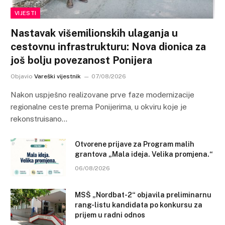
VIJESTI
Nastavak višemilionskih ulaganja u
cestovnu infrastrukturu: Nova dionica za
još bolju povezanost Ponijera
Objavio
Vareški vijestnik
07/08/2026
Nakon uspješno realizovane prve faze modernizacije
regionalne ceste prema Ponijerima, u okviru koje je
rekonstruisano…
Otvorene prijave za Program malih
grantova „Mala ideja. Velika promjena.“
06/08/2026
MSŠ „Nordbat-2“ objavila preliminarnu
rang-listu kandidata po konkursu za
prijem u radni odnos