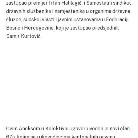
zastupao premijer Irfan Halilagić, i Samostalni sindikat
državnih službenika i namještenika u organima državne
službe, sudskoj vlasti i javnim ustanovama u Federaciji
Bosne i Hercegovine, koji je zastupao predsjednik
Samir Kurtović.
Ovim Aneksom u Kolektivni ugovor uveden je novi član
67a, kojim se rukovodiocima kantonalnih organa