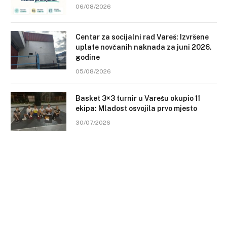
06/08/2026
Centar za socijalni rad Vareš: Izvršene
uplate novčanih naknada za juni 2026.
godine
05/08/2026
Basket 3×3 turnir u Varešu okupio 11
ekipa: Mladost osvojila prvo mjesto
30/07/2026