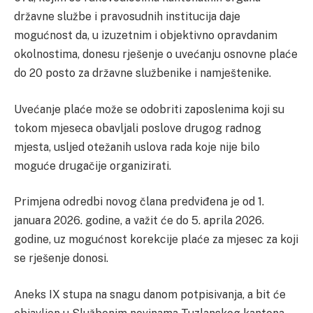
državne službe i pravosudnih institucija daje
mogućnost da, u izuzetnim i objektivno opravdanim
okolnostima, donesu rješenje o uvećanju osnovne plaće
do 20 posto za državne službenike i namještenike.
Uvećanje plaće može se odobriti zaposlenima koji su
tokom mjeseca obavljali poslove drugog radnog
mjesta, usljed otežanih uslova rada koje nije bilo
moguće drugačije organizirati.
Primjena odredbi novog člana predviđena je od 1.
januara 2026. godine, a važit će do 5. aprila 2026.
godine, uz mogućnost korekcije plaće za mjesec za koji
se rješenje donosi.
Aneks IX stupa na snagu danom potpisivanja, a bit će