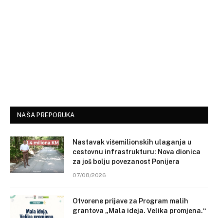
NAŠA PREPORUKA
Nastavak višemilionskih ulaganja u
cestovnu infrastrukturu: Nova dionica
za još bolju povezanost Ponijera
07/08/2026
Otvorene prijave za Program malih
grantova „Mala ideja. Velika promjena.“