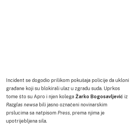
Incident se dogodio prilikom pokušaja policije da ukloni
građane koji su blokirali ulaz u zgradu suda. Uprkos
tome što su Apro i njen kolega
Žarko Bogosavljević
iz
Razglas newsa
bili jasno označeni novinarskim
prslucima sa natpisom
Press
, prema njima je
upotrijebljena sila.