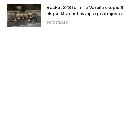
Basket 3×3 turnir u Varešu okupio 11
ekipa: Mladost osvojila prvo mjesto
30/07/2026