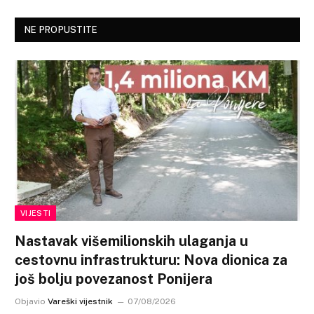
NE PROPUSTITE
VIJESTI
Nastavak višemilionskih ulaganja u
cestovnu infrastrukturu: Nova dionica za
još bolju povezanost Ponijera
Objavio
Vareški vijestnik
07/08/2026