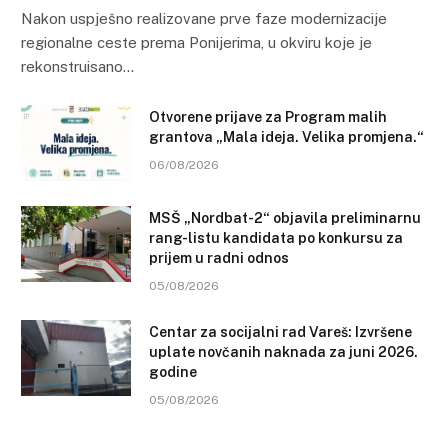
Nakon uspješno realizovane prve faze modernizacije
regionalne ceste prema Ponijerima, u okviru koje je
rekonstruisano…
Otvorene prijave za Program malih
grantova „Mala ideja. Velika promjena.“
06/08/2026
MSŠ „Nordbat-2“ objavila preliminarnu
rang-listu kandidata po konkursu za
prijem u radni odnos
05/08/2026
Centar za socijalni rad Vareš: Izvršene
uplate novčanih naknada za juni 2026.
godine
05/08/2026