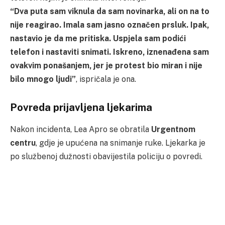
“Dva puta sam viknula da sam novinarka, ali on na to
nije reagirao. Imala sam jasno označen prsluk. Ipak,
nastavio je da me pritiska. Uspjela sam podići
telefon i nastaviti snimati. Iskreno, iznenađena sam
ovakvim ponašanjem, jer je protest bio miran i nije
bilo mnogo ljudi”
, ispričala je ona.
Povreda prijavljena ljekarima
Nakon incidenta, Lea Apro se obratila
Urgentnom
centru
, gdje je upućena na snimanje ruke. Ljekarka je
po službenoj dužnosti obavijestila policiju o povredi.