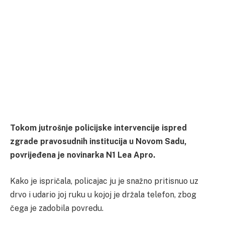
Tokom jutrošnje policijske intervencije ispred
zgrade pravosudnih institucija u Novom Sadu,
povrijeđena je novinarka N1 Lea Apro.
Kako je ispričala, policajac ju je snažno pritisnuo uz
drvo i udario joj ruku u kojoj je držala telefon, zbog
čega je zadobila povredu.