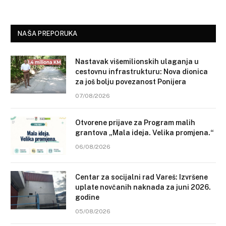
NAŠA PREPORUKA
Nastavak višemilionskih ulaganja u
cestovnu infrastrukturu: Nova dionica
za još bolju povezanost Ponijera
07/08/2026
Otvorene prijave za Program malih
grantova „Mala ideja. Velika promjena.“
06/08/2026
Centar za socijalni rad Vareš: Izvršene
uplate novčanih naknada za juni 2026.
godine
05/08/2026