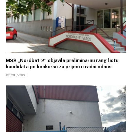
MSŠ „Nordbat-2“ objavila preliminarnu rang-listu
kandidata po konkursu za prijem u radni odnos
05/08/2026