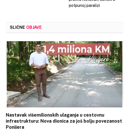
potpunoj paralizi
SLIČNE
OBJAVE
Nastavak višemilionskih ulaganja u cestovnu
infrastrukturu: Nova dionica za još bolju povezanost
Ponijera