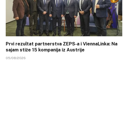
Prvi rezultat partnerstva ZEPS-a i ViennaLinka: Na
sajam stiže 15 kompanija iz Austrije
05/08/2026