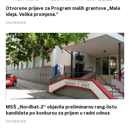
Otvorene prijave za Program malih grantova „Mala
ideja. Velika promjena.“
06/08/2026
MSŠ „Nordbat-2“ objavila preliminarnu rang-listu
kandidata po konkursu za prijem u radni odnos
05/08/2026