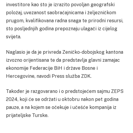
investitore kao što je izrazito povoljan geografski
položaj, uvezanost saobraćajnicama i željezničkom
prugom, kvalifikovana radna snaga te prirodni resursi,
što posljednjih godina prepoznaju ulagači iz cijelog
svijeta.
Naglasio je da je privreda Zeničko-dobojskog kantona
izvozno orijentisana te da predstavlja glavni zamajac
ekonomije Federacije BiH i države Bosne i
Hercegovine, navodi Press služba ZDK.
Također je razgovarano i o predstojećem sajmu ZEPS
2024, koji će se održati u oktobru nakon pet godina
pauze, a na kojem se očekuje i učešće kompanija iz
prijateljske Turske.