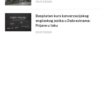
30/07/2026
Besplatan kurs konverzacijskog
engleskog jezika u Dabravinama:
Prijave u toku
23/07/2026