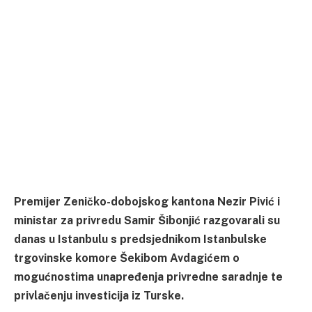
Premijer Zeničko-dobojskog kantona Nezir Pivić i
ministar za privredu Samir Šibonjić razgovarali su
danas u Istanbulu s predsjednikom Istanbulske
trgovinske komore Šekibom Avdagićem o
mogućnostima unapređenja privredne saradnje te
privlačenju investicija iz Turske.