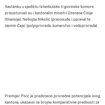
Sastanku u sjedištu Istanbulske trgovinske komore
prisustvovali su i kantonalni ministri Dženana Čišija
(finansije), Nebojša Nikolić
(pravosuđe i uprava) te
Jasmin Čajić (poljoprivreda, šumarstvo i vodoprivreda).
Premijer Pivić je predstavio privredne potencijale ovog
kantona, ukazavši na brojne komparativne prednosti za