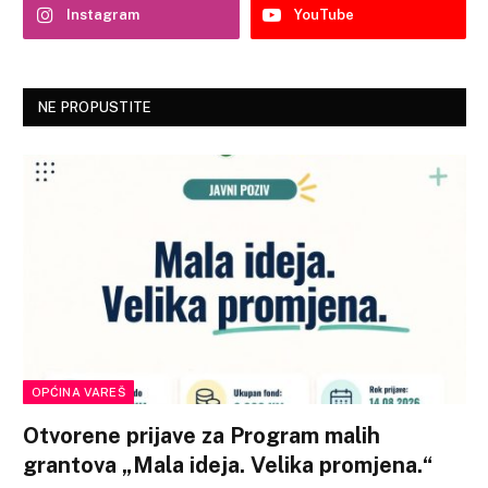
Instagram
YouTube
NE PROPUSTITE
OPĆINA VAREŠ
Otvorene prijave za Program malih
grantova „Mala ideja. Velika promjena.“