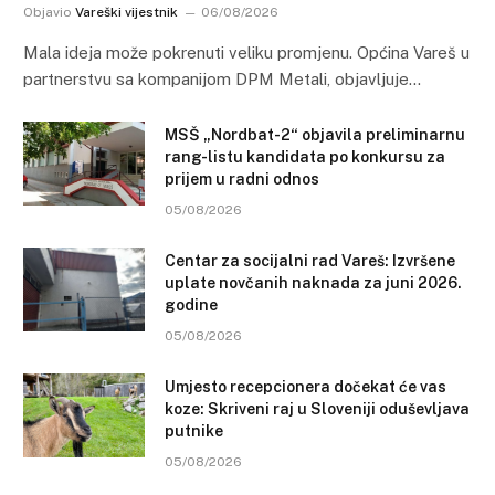
Objavio
Vareški vijestnik
06/08/2026
Mala ideja može pokrenuti veliku promjenu. Općina Vareš u
partnerstvu sa kompanijom DPM Metali, objavljuje…
MSŠ „Nordbat-2“ objavila preliminarnu
rang-listu kandidata po konkursu za
prijem u radni odnos
05/08/2026
Centar za socijalni rad Vareš: Izvršene
uplate novčanih naknada za juni 2026.
godine
05/08/2026
Umjesto recepcionera dočekat će vas
koze: Skriveni raj u Sloveniji oduševljava
putnike
05/08/2026