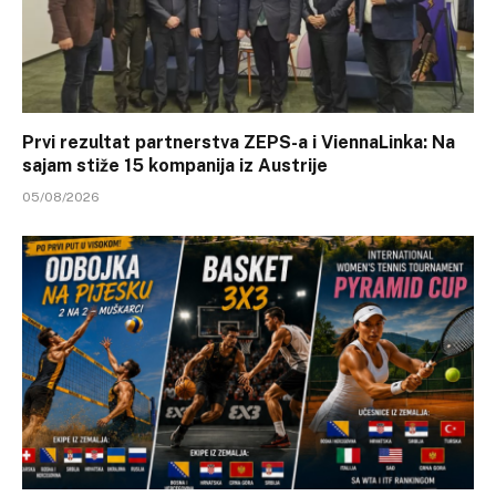
Prvi rezultat partnerstva ZEPS-a i ViennaLinka: Na
sajam stiže 15 kompanija iz Austrije
05/08/2026