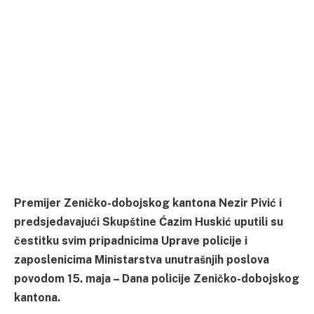
Premijer Zeničko-dobojskog kantona Nezir Pivić i
predsjedavajući Skupštine Ćazim Huskić uputili su
čestitku svim pripadnicima Uprave policije i
zaposlenicima Ministarstva unutrašnjih poslova
povodom 15. maja – Dana policije Zeničko-dobojskog
kantona.