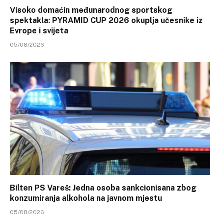
Visoko domaćin međunarodnog sportskog
spektakla: PYRAMID CUP 2026 okuplja učesnike iz
Evrope i svijeta
05/08/2026
Bilten PS Vareš: Jedna osoba sankcionisana zbog
konzumiranja alkohola na javnom mjestu
05/08/2026