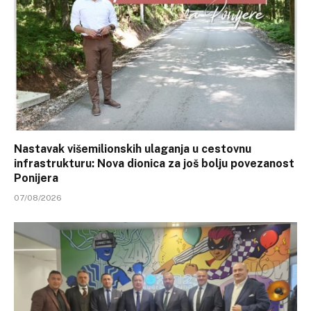
Nastavak višemilionskih ulaganja u cestovnu
infrastrukturu: Nova dionica za još bolju povezanost
Ponijera
07/08/2026