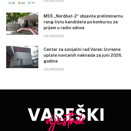
06/08/2026
MSŠ „Nordbat-2“ objavila preliminarnu
rang-listu kandidata po konkursu za
prijem u radni odnos
05/08/2026
Centar za socijalni rad Vareš: Izvršene
uplate novčanih naknada za juni 2026.
godine
05/08/2026