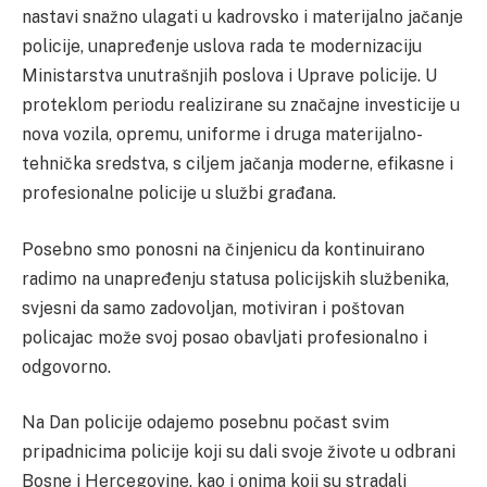
nastavi snažno ulagati u kadrovsko i materijalno jačanje
policije, unapređenje uslova rada te modernizaciju
Ministarstva unutrašnjih poslova i Uprave policije. U
proteklom periodu realizirane su značajne investicije u
nova vozila, opremu, uniforme i druga materijalno-
tehnička sredstva, s ciljem jačanja moderne, efikasne i
profesionalne policije u službi građana.
Posebno smo ponosni na činjenicu da kontinuirano
radimo na unapređenju statusa policijskih službenika,
svjesni da samo zadovoljan, motiviran i poštovan
policajac može svoj posao obavljati profesionalno i
odgovorno.
Na Dan policije odajemo posebnu počast svim
pripadnicima policije koji su dali svoje živote u odbrani
Bosne i Hercegovine, kao i onima koji su stradali