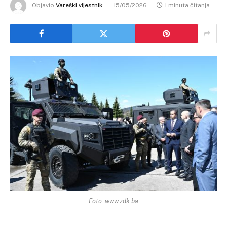
Objavio
Vareški vijestnik
15/05/2026
1 minuta čitanja
Foto: www.zdk.ba