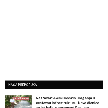
NAŠA PREPORUKA
Nastavak višemilionskih ulaganja u
cestovnu infrastrukturu: Nova dionica
za još bolju povezanost Ponijera