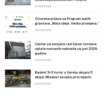
07/08/2026
Otvorene prijave za Program malih
grantova „Mala ideja. Velika promjena.“
06/08/2026
Centar za socijalni rad Vareš: Izvršene
uplate novčanih naknada za juni 2026.
godine
05/08/2026
Basket 3×3 turnir u Varešu okupio 11
ekipa: Mladost osvojila prvo mjesto
30/07/2026