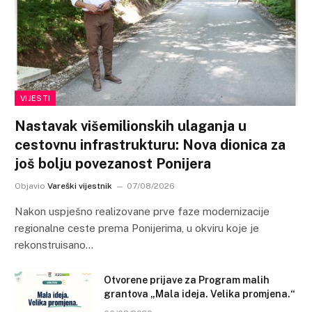
VIJESTI
Nastavak višemilionskih ulaganja u
cestovnu infrastrukturu: Nova dionica za
još bolju povezanost Ponijera
Objavio
Vareški vijestnik
07/08/2026
Nakon uspješno realizovane prve faze modernizacije
regionalne ceste prema Ponijerima, u okviru koje je
rekonstruisano…
Otvorene prijave za Program malih
grantova „Mala ideja. Velika promjena.“