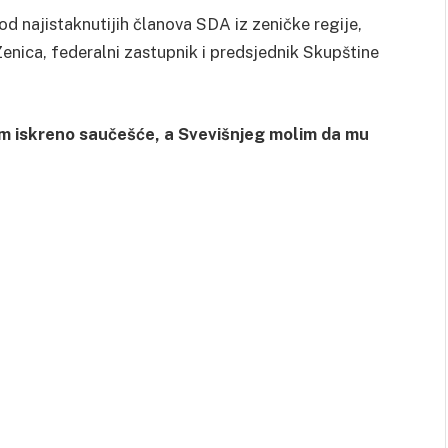
d najistaknutijih članova SDA iz zeničke regije,
enica, federalni zastupnik i predsjednik Skupštine
jem iskreno saučešće, a Svevišnjeg molim da mu