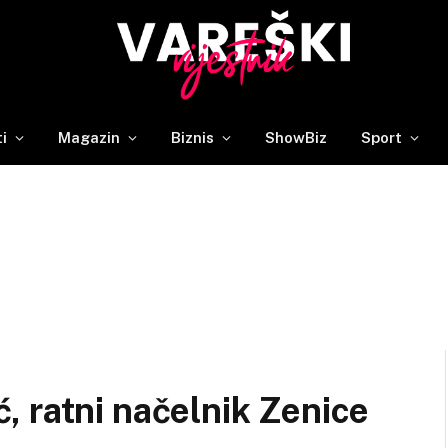
ti
Magazin
Biznis
ShowBiz
Sport
 ratni načelnik Zenice