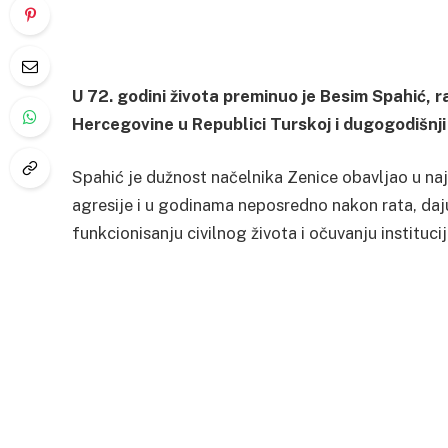
U 72. godini života preminuo je Besim Spahić, r
Hercegovine u Republici Turskoj i dugogodišnj
Spahić je dužnost načelnika Zenice obavljao u n
agresije i u godinama neposredno nakon rata, daju
funkcionisanju civilnog života i očuvanju instituci