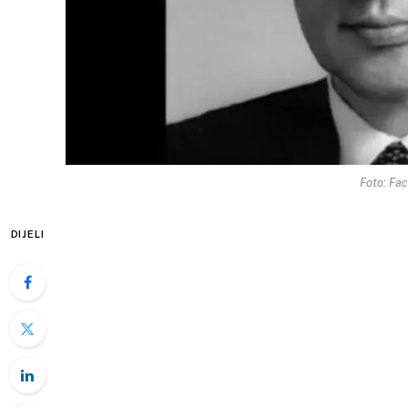
Foto: Fa
DIJELI