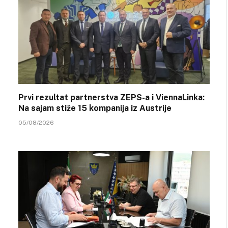
Prvi rezultat partnerstva ZEPS-a i ViennaLinka:
Na sajam stiže 15 kompanija iz Austrije
05/08/2026