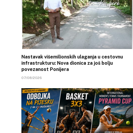
Nastavak višemilionskih ulaganja u cestovnu
infrastrukturu: Nova dionica za još bolju
povezanost Ponijera
07/08/2026