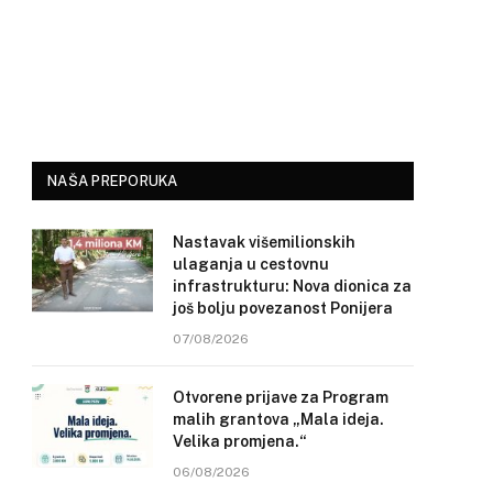
NAŠA PREPORUKA
Nastavak višemilionskih
ulaganja u cestovnu
infrastrukturu: Nova dionica za
još bolju povezanost Ponijera
07/08/2026
Otvorene prijave za Program
malih grantova „Mala ideja.
Velika promjena.“
06/08/2026