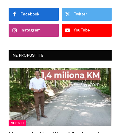
Facebook
Twitter
Instagram
YouTube
NE PROPUSTITE
VIJESTI