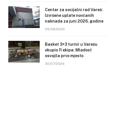
Centar za socijalni rad Vareš:
Izvršene uplate novčanih
naknada za juni 2026. godine
05/08/2026
Basket 3×3 turnir u Varešu
okupio 11 ekipa: Mladost
osvojila prvo mjesto
30/07/2026