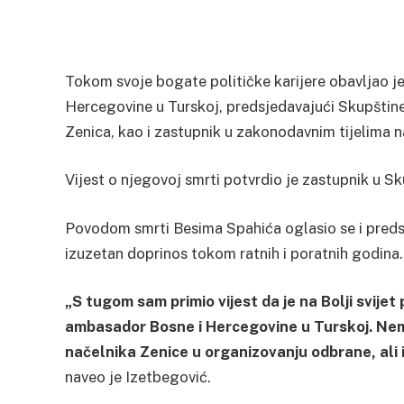
Tokom svoje bogate političke karijere obavljao je
Hercegovine u Turskoj, predsjedavajući Skupšti
Zenica, kao i zastupnik u zakonodavnim tijelima na
Vijest o njegovoj smrti potvrdio je zastupnik u 
Povodom smrti Besima Spahića oglasio se i pre
izuzetan doprinos tokom ratnih i poratnih godina.
„S tugom sam primio vijest da je na Bolji svijet
ambasador Bosne i Hercegovine u Turskoj. Nemje
načelnika Zenice u organizovanju odbrane, ali 
naveo je Izetbegović.