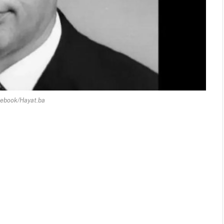
cebook/Hayat.ba