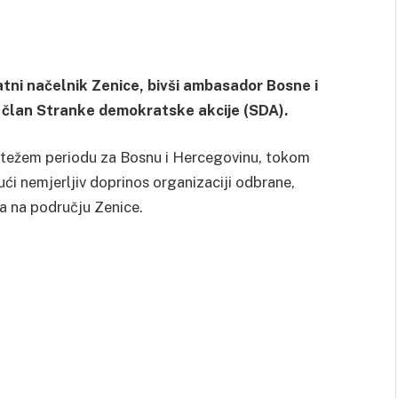
atni načelnik Zenice, bivši ambasador Bosne i
i član Stranke demokratske akcije (SDA).
ajtežem periodu za Bosnu i Hercegovinu, tokom
ći nemjerljiv doprinos organizaciji odbrane,
ja na području Zenice.