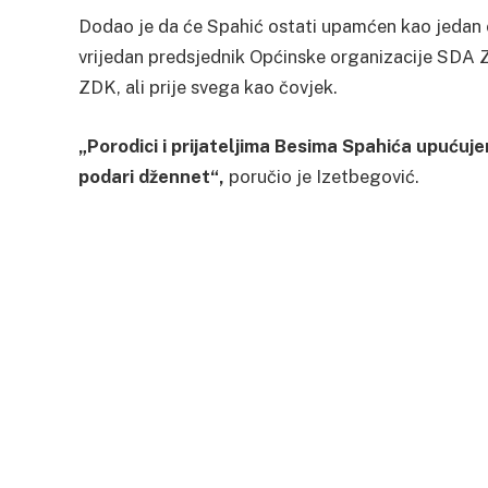
Dodao je da će Spahić ostati upamćen kao jedan o
vrijedan predsjednik Općinske organizacije SDA Z
ZDK, ali prije svega kao čovjek.
„Porodici i prijateljima Besima Spahića upuću
podari džennet“,
poručio je Izetbegović.