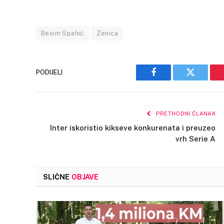
Besim Spahić
Zenica
PODIJELI
Facebook
Twitter
PRETHODNI ČLANAK
Inter iskoristio kikseve konkurenata i preuzeo
vrh Serie A
SLIČNE
OBJAVE