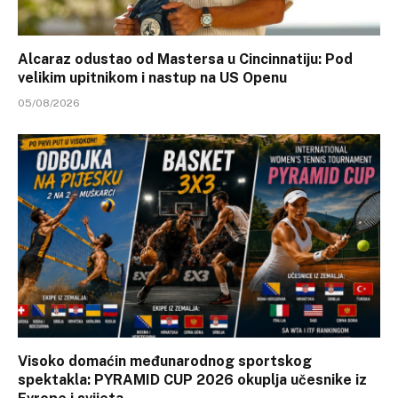
Alcaraz odustao od Mastersa u Cincinnatiju: Pod
velikim upitnikom i nastup na US Openu
05/08/2026
Visoko domaćin međunarodnog sportskog
spektakla: PYRAMID CUP 2026 okuplja učesnike iz