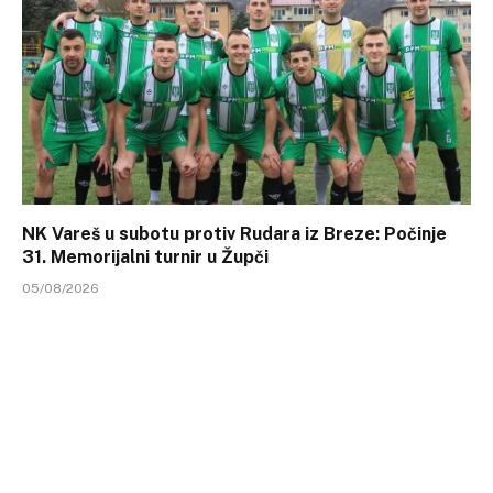
NK Vareš u subotu protiv Rudara iz Breze: Počinje
31. Memorijalni turnir u Župči
05/08/2026