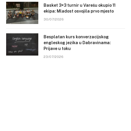
Basket 3×3 turnir u Varešu okupio 11
ekipa: Mladost osvojila prvo mjesto
30/07/2026
Besplatan kurs konverzacijskog
engleskog jezika u Dabravinama:
Prijave u toku
23/07/2026