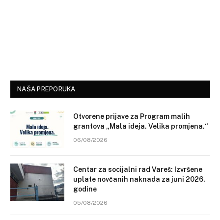
NAŠA PREPORUKA
Otvorene prijave za Program malih
grantova „Mala ideja. Velika promjena.“
06/08/2026
Centar za socijalni rad Vareš: Izvršene
uplate novčanih naknada za juni 2026.
godine
05/08/2026