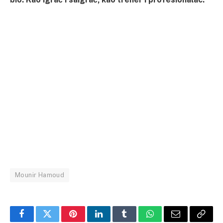
Mounir Hamoud
Facebook
Twitter
Pinterest
LinkedIn
Tumblr
WhatsApp
Email
Copy