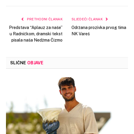
Link
PRETHODNI ČLANAK
SLJEDEĆI ČLANAK
Predstava “Aplauz za naše”
Održana prozivka prvog tima
u Radničkom, dramski tekst
NK Vareš
pisala naša Nedžma Čizmo
SLIČNE
OBJAVE