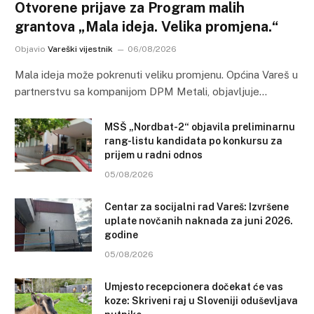
Otvorene prijave za Program malih
grantova „Mala ideja. Velika promjena.“
Objavio
Vareški vijestnik
06/08/2026
Mala ideja može pokrenuti veliku promjenu. Općina Vareš u
partnerstvu sa kompanijom DPM Metali, objavljuje…
MSŠ „Nordbat-2“ objavila preliminarnu
rang-listu kandidata po konkursu za
prijem u radni odnos
05/08/2026
Centar za socijalni rad Vareš: Izvršene
uplate novčanih naknada za juni 2026.
godine
05/08/2026
Umjesto recepcionera dočekat će vas
koze: Skriveni raj u Sloveniji oduševljava