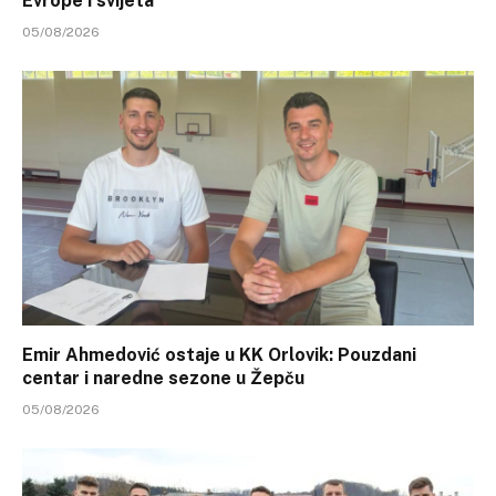
Evrope i svijeta
05/08/2026
Emir Ahmedović ostaje u KK Orlovik: Pouzdani
centar i naredne sezone u Žepču
05/08/2026