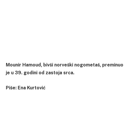
Mounir Hamoud, bivši norveški nogometaš, preminuo
je u 39. godini od zastoja srca.
Piše: Ena Kurtović