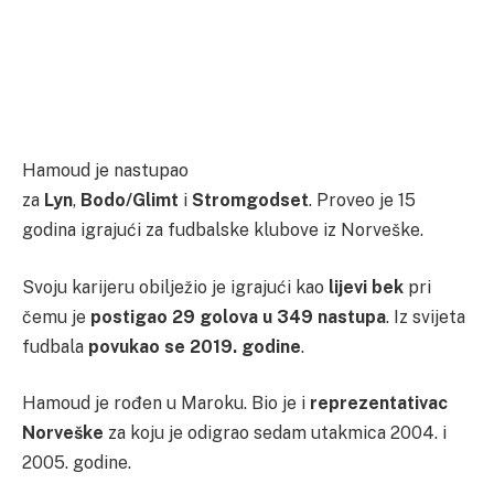
Hamoud je nastupao
za
Lyn
,
Bodo/Glimt
i
Stromgodset
. Proveo je 15
godina igrajući za fudbalske klubove iz Norveške.
Svoju karijeru obilježio je igrajući kao
lijevi bek
pri
čemu je
postigao 29 golova u 349 nastupa
. Iz svijeta
fudbala
povukao se 2019. godine
.
Hamoud je rođen u Maroku. Bio je i
reprezentativac
Norveške
za koju je odigrao sedam utakmica 2004. i
2005. godine.