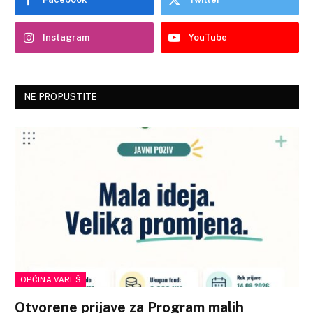
Instagram
YouTube
NE PROPUSTITE
OPĆINA VAREŠ
Otvorene prijave za Program malih