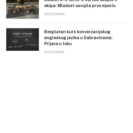
ekipa: Mladost osvojila prvo mjesto
30/07/2026
Besplatan kurs konverzacijskog
engleskog jezika u Dabravinama:
Prijave u toku
23/07/2026