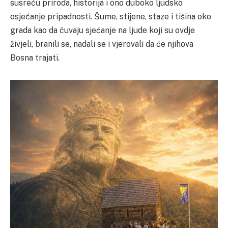
susreću priroda, historija i ono duboko ljudsko
osjećanje pripadnosti. Šume, stijene, staze i tišina oko
grada kao da čuvaju sjećanje na ljude koji su ovdje
živjeli, branili se, nadali se i vjerovali da će njihova
Bosna trajati.