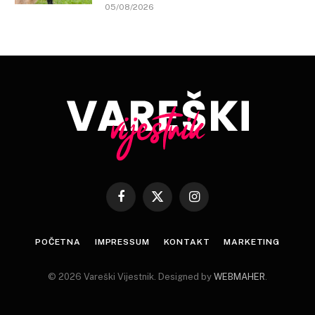
05/08/2026
Facebook
X
Instagram
(Twitter)
POČETNA
IMPRESSUM
KONTAKT
MARKETING
© 2026 Vareški Vijestnik. Designed by
WEBMAHER
.