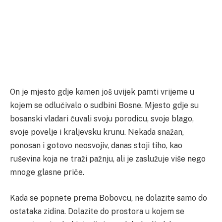
On je mjesto gdje kamen još uvijek pamti vrijeme u
kojem se odlučivalo o sudbini Bosne. Mjesto gdje su
bosanski vladari čuvali svoju porodicu, svoje blago,
svoje povelje i kraljevsku krunu. Nekada snažan,
ponosan i gotovo neosvojiv, danas stoji tiho, kao
ruševina koja ne traži pažnju, ali je zaslužuje više nego
mnoge glasne priče.
Kada se popnete prema Bobovcu, ne dolazite samo do
ostataka zidina. Dolazite do prostora u kojem se