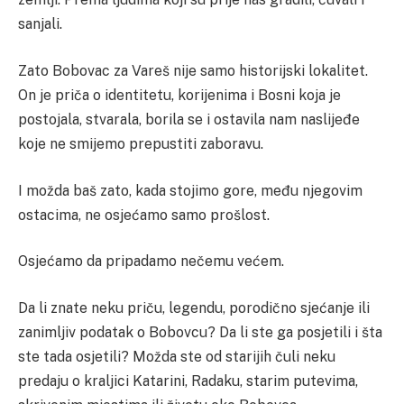
sanjali.
Zato Bobovac za Vareš nije samo historijski lokalitet.
On je priča o identitetu, korijenima i Bosni koja je
postojala, stvarala, borila se i ostavila nam naslijeđe
koje ne smijemo prepustiti zaboravu.
I možda baš zato, kada stojimo gore, među njegovim
ostacima, ne osjećamo samo prošlost.
Osjećamo da pripadamo nečemu većem.
Da li znate neku priču, legendu, porodično sjećanje ili
zanimljiv podatak o Bobovcu? Da li ste ga posjetili i šta
ste tada osjetili? Možda ste od starijih čuli neku
predaju o kraljici Katarini, Radaku, starim putevima,