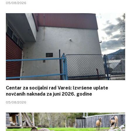
05/08/2026
Centar za socijalni rad Vareš: Izvršene uplate
novčanih naknada za juni 2026. godine
05/08/2026