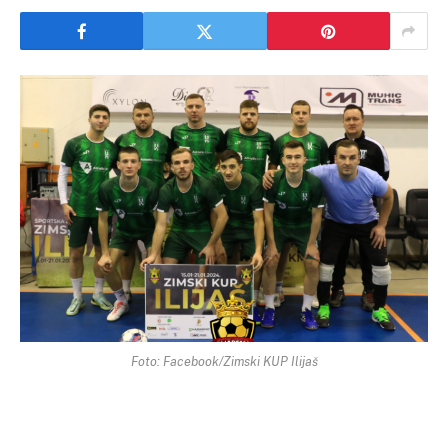
Foto: Facebook/Zimski KUP Ilijaš