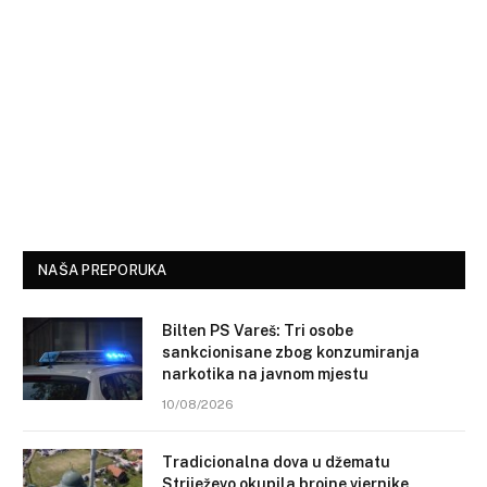
NAŠA PREPORUKA
Bilten PS Vareš: Tri osobe
sankcionisane zbog konzumiranja
narkotika na javnom mjestu
10/08/2026
Tradicionalna dova u džematu
Striježevo okupila brojne vjernike