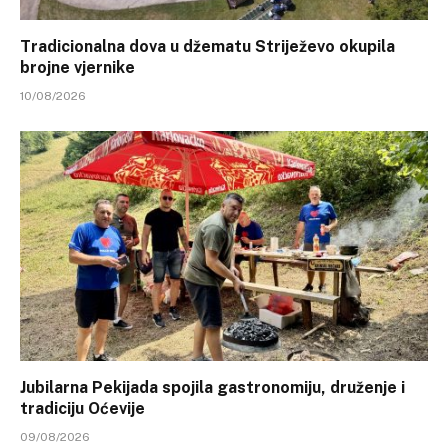
Tradicionalna dova u džematu Striježevo okupila
brojne vjernike
10/08/2026
Jubilarna Pekijada spojila gastronomiju, druženje i
tradiciju Oćevije
09/08/2026