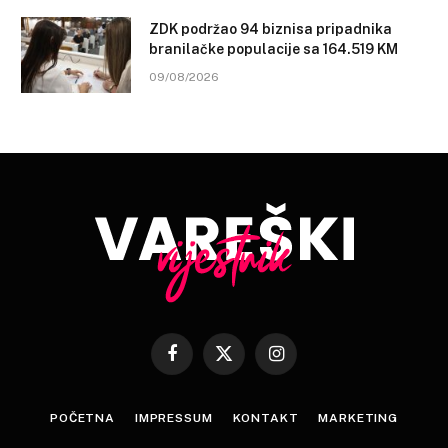
ZDK podržao 94 biznisa pripadnika
branilačke populacije sa 164.519 KM
09/08/2026
Facebook
X
Instagram
(Twitter)
POČETNA
IMPRESSUM
KONTAKT
MARKETING