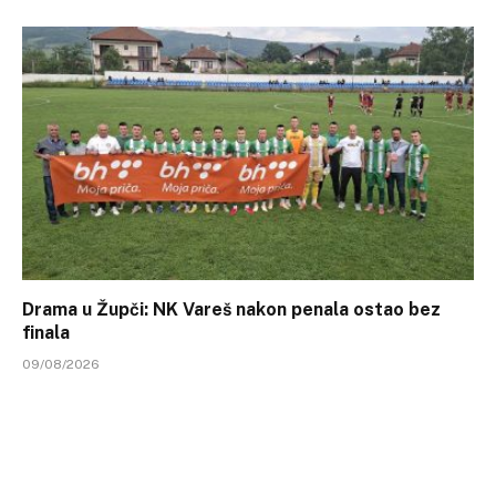
Drama u Župči: NK Vareš nakon penala ostao bez
finala
09/08/2026