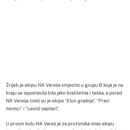
Žrijeb je ekipu NK Vareša smjestio u grupu B koja je na
kraju se ispostavila bila jako kvalitetna i teška, a pored
NK Vareša činili su je ekipe “Elon gradnja”, “Pravi
momci” i “Leon2 saplast”.
U prvom kolu NK Vareš je za protivnika imao ekipu