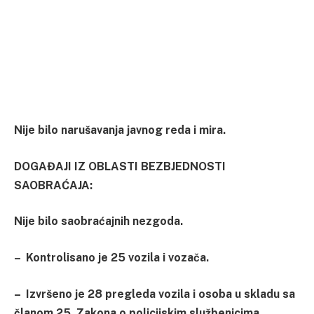
Nije bilo narušavanja javnog reda i mira.
DOGAĐAJI IZ OBLASTI
BEZBJEDNOSTI
SAOBRAĆAJA
:
Nije bilo saobraćajnih nezgoda.
– Kontrolisano je 25 vozila i vozača.
– Izvršeno je 28 pregleda vozila i osoba u skladu sa
članom 25. Zakona o policijskim službenicima.