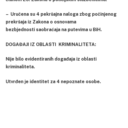
– Uručena su 4 pekršajna naloga zbog počinjenog
prekršaja iz Zakona o osnovama
bezbjednosti saobraćaja na putevima u BiH.
DOGAĐAJI IZ OBLASTI
KRIMINALITETA
:
Nije bilo evidentiranih događaja iz oblasti
kriminaliteta.
Utvrđen je identitet za 4 nepoznate osobe.