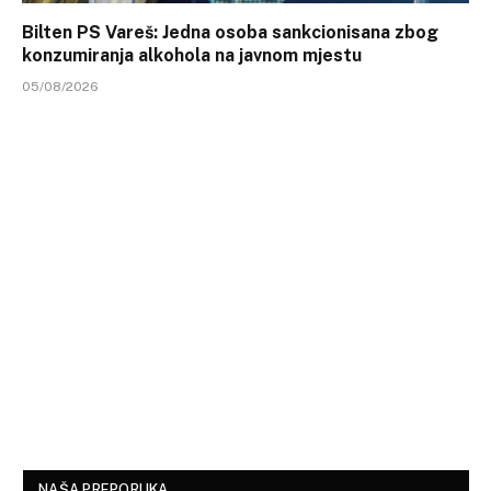
Bilten PS Vareš: Jedna osoba sankcionisana zbog
konzumiranja alkohola na javnom mjestu
05/08/2026
NAŠA PREPORUKA