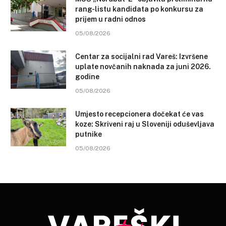
rang-listu kandidata po konkursu za
prijem u radni odnos
05/08/2026
Centar za socijalni rad Vareš: Izvršene
uplate novčanih naknada za juni 2026.
godine
05/08/2026
Umjesto recepcionera dočekat će vas
koze: Skriveni raj u Sloveniji oduševljava
putnike
05/08/2026