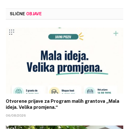
SLIČNE
OBJAVE
Otvorene prijave za Program malih grantova „Mala
ideja. Velika promjena.“
06/08/2026