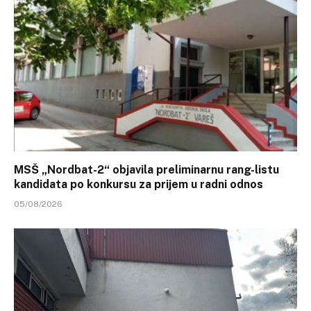
MSŠ „Nordbat-2“ objavila preliminarnu rang-listu
kandidata po konkursu za prijem u radni odnos
05/08/2026