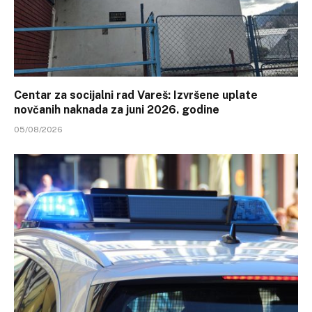
Centar za socijalni rad Vareš: Izvršene uplate
novčanih naknada za juni 2026. godine
05/08/2026