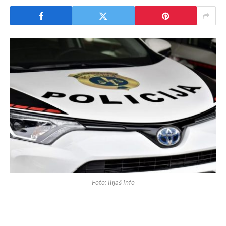
Foto: Ilijaš Info