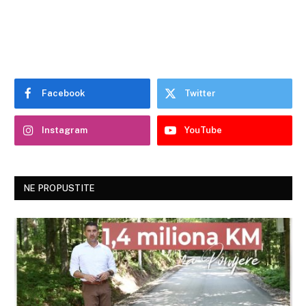
Facebook
Twitter
Instagram
YouTube
NE PROPUSTITE