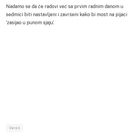
Nadamo se da će radovi već sa prvim radnim danom u
sedmici biti nastavljeni i završeni kako bi most na pijaci
‘zasijao u punom sjaju’.
Vareš