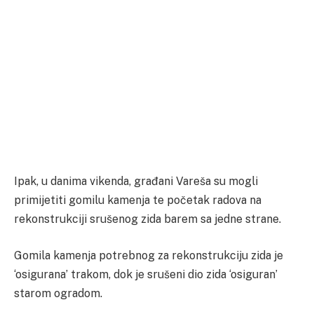
Ipak, u danima vikenda, građani Vareša su mogli
primijetiti gomilu kamenja te početak radova na
rekonstrukciji srušenog zida barem sa jedne strane.
Gomila kamenja potrebnog za rekonstrukciju zida je
‘osigurana’ trakom, dok je srušeni dio zida ‘osiguran’
starom ogradom.