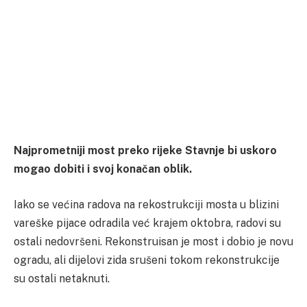
Najprometniji most preko rijeke Stavnje bi uskoro
mogao dobiti i svoj konačan oblik.
Iako se većina radova na rekostrukciji mosta u blizini
vareške pijace odradila već krajem oktobra, radovi su
ostali nedovršeni. Rekonstruisan je most i dobio je novu
ogradu, ali dijelovi zida srušeni tokom rekonstrukcije
su ostali netaknuti.