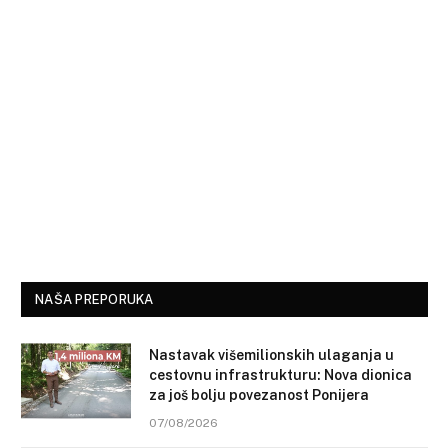
NAŠA PREPORUKA
Nastavak višemilionskih ulaganja u
cestovnu infrastrukturu: Nova dionica
za još bolju povezanost Ponijera
07/08/2026