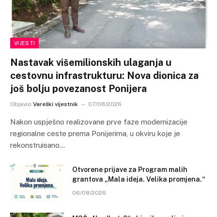
VIJESTI
Nastavak višemilionskih ulaganja u
cestovnu infrastrukturu: Nova dionica za
još bolju povezanost Ponijera
Objavio
Vareški vijestnik
07/08/2026
Nakon uspješno realizovane prve faze modernizacije
regionalne ceste prema Ponijerima, u okviru koje je
rekonstruisano…
Otvorene prijave za Program malih
grantova „Mala ideja. Velika promjena.“
06/08/2026