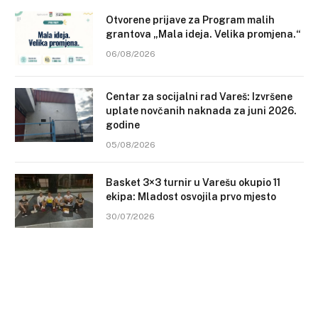
Otvorene prijave za Program malih
grantova „Mala ideja. Velika promjena.“
06/08/2026
Centar za socijalni rad Vareš: Izvršene
uplate novčanih naknada za juni 2026.
godine
05/08/2026
Basket 3×3 turnir u Varešu okupio 11
ekipa: Mladost osvojila prvo mjesto
30/07/2026