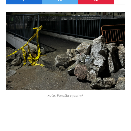
Foto: Vareški vijestnik