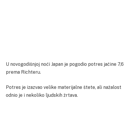
U novogodišnjoj noći Japan je pogodio potres jačine 7,6
prema Richteru.
Potres je izazvao velike materijalne štete, ali nažalost
odnio je i nekoliko ljudskih žrtava.