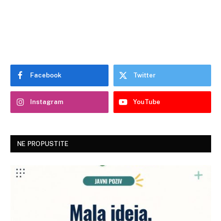
Facebook
Twitter
Instagram
YouTube
NE PROPUSTITE