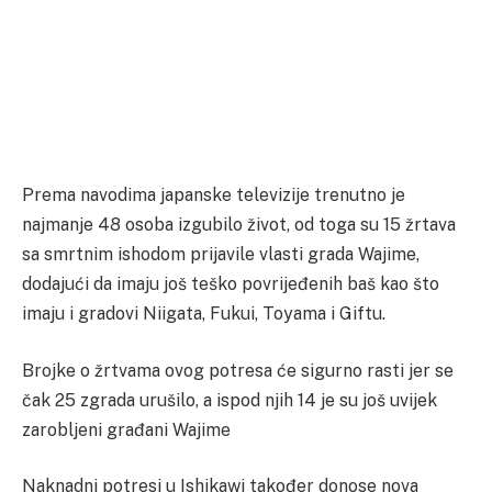
Prema navodima japanske televizije trenutno je
najmanje 48 osoba izgubilo život, od toga su 15 žrtava
sa smrtnim ishodom prijavile vlasti grada Wajime,
dodajući da imaju još teško povrijeđenih baš kao što
imaju i gradovi Niigata, Fukui, Toyama i Giftu.
Brojke o žrtvama ovog potresa će sigurno rasti jer se
čak 25 zgrada urušilo, a ispod njih 14 je su još uvijek
zarobljeni građani Wajime
Naknadni potresi u Ishikawi također donose nova