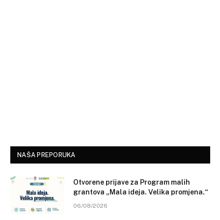
NAŠA PREPORUKA
Otvorene prijave za Program malih
grantova „Mala ideja. Velika promjena.“
06/08/2026