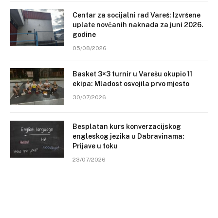
Centar za socijalni rad Vareš: Izvršene
uplate novčanih naknada za juni 2026.
godine
05/08/2026
Basket 3×3 turnir u Varešu okupio 11
ekipa: Mladost osvojila prvo mjesto
30/07/2026
Besplatan kurs konverzacijskog
engleskog jezika u Dabravinama:
Prijave u toku
23/07/2026