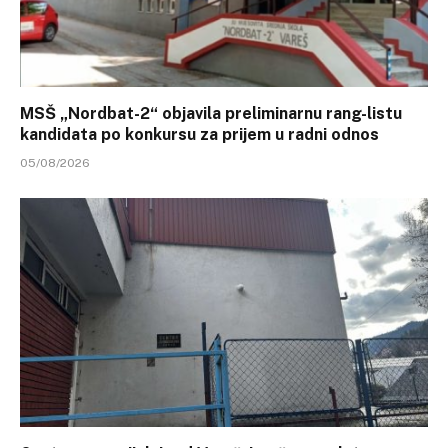
MSŠ „Nordbat-2“ objavila preliminarnu rang-listu
kandidata po konkursu za prijem u radni odnos
05/08/2026