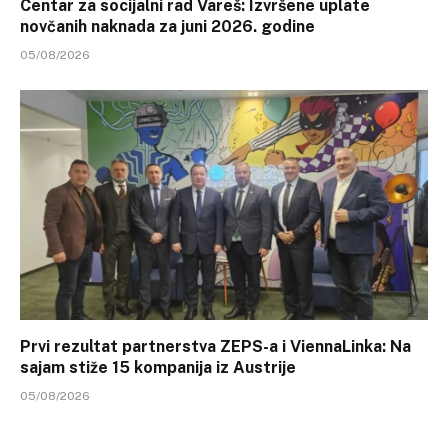
Centar za socijalni rad Vareš: Izvršene uplate
novčanih naknada za juni 2026. godine
05/08/2026
Prvi rezultat partnerstva ZEPS-a i ViennaLinka: Na
sajam stiže 15 kompanija iz Austrije
05/08/2026