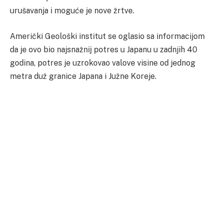
urušavanja i moguće je nove žrtve.
Američki Geološki institut se oglasio sa informacijom
da je ovo bio najsnažnij potres u Japanu u zadnjih 40
godina, potres je uzrokovao valove visine od jednog
metra duž granice Japana i Južne Koreje.